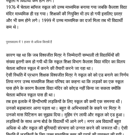
स्कूलों में विद्यार्थी कम होने लगे।
1976 में चेतला ब्वॉयज स्कूल को उच्च माध्यमिक बनाया गया जबकि कैलाश विद्या
मंदिर माध्यमिक ही रह गया। शिक्षकों की नियुक्ति भी ठप हो गयी इसलिए छात्र
और भी कम होने लगे। 1999 में उच्च माध्यमिक का दर्जा मिला तब भी विद्यार्थी
कम थे।
पुस्तकालय में 1 हजार से अधिक किताबें हैं
कारण यह था कि जब विश्वजीत मित्र ने जिम्मेदारी सम्भाली तो विद्यार्थियों की
संख्या इतनी कम हो गयी थी कि स्कूल शिक्षा विभाग कैलाश विद्या मंदिर का विलय
चेतला ब्वॉयज स्कूल में करने की तैयारी करने जा रहा था।
ऐसी स्थिति में प्रधान शिक्षक विश्वजीत मित्र ने स्कूल को को एड बनाने का निर्णय
लिया मगर उच्च माध्यमिक शिक्षा परिषद का कहना था कि लड़कों का एक स्कूल
पास होने के कारण कैलाश विद्या मंदिर को कोएड नहीं किया जा सकता क्योंकि
चेतला ब्वॉयज स्कूल पास ही था।
तब इस इलाके में हिन्दीभाषी लड़कियों के लिए स्कूल की कमी एक समस्या थी।
उनको बड़ाबाजार आना पड़ता था। बहुत से अभिभावकों के कहने पर मित्र ने
उनको मास पिटिशन का सुझाव दिया। मुहिम रंग लायी और स्कूल को एड हुआ।
लड़कियों के साथ अन्य बोर्ड के विद्यार्थी भी आने लगे। मगर अब विद्यार्थी बहुत
अधिक थे और स्कूल की बुनियादी संरचना को उन्नत करने की जरूरत थी। ऐसी
स्थिति में लड़कियों के लिए उच्च माध्यमिक स्तर की पढ़ाई की व्यवस्था की गयी।