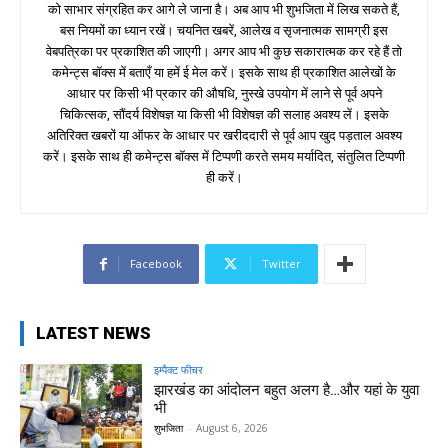
को साभार संग्रहित कर आगे ले जाना है। अब आप भी शुभजिता में लिख सकते हैं,
बस नियमों का ध्यान रखें। चयनित खबरें, आलेख व सृजनात्मक सामग्री इस
वेबपत्रिका पर प्रकाशित की जाएगी। अगर आप भी कुछ सकारात्मक कर रहे हैं तो
कमेन्ट्स बॉक्स में बताएँ या हमें ई मेल करें। इसके साथ ही प्रकाशित आलेखों के
आधार पर किसी भी प्रकार की औषधि, नुस्खे उपयोग में लाने से पूर्व अपने
चिकित्सक, सौंदर्य विशेषज्ञ या किसी भी विशेषज्ञ की सलाह अवश्य लें। इसके
अतिरिक्त खबरों या ऑफर के आधार पर खरीददारी से पूर्व आप खुद पड़ताल अवश्य
करें। इसके साथ ही कमेन्ट्स बॉक्स में टिप्पणी करते समय मर्यादित, संतुलित टिप्पणी
ही करें।
Facebook
Twitter
LATEST NEWS
इम्पैक्ट फीचर
झारखंड का आंदोलन बहुत अलग है…और यहां के युवा
भी
शुभजिता
-
August 6, 2026