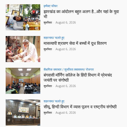
इम्पैक्ट फीचर
झारखंड का आंदोलन बहुत अलग है…और यहां के युवा
भी
शुभजिता
-
August 6, 2026
शहरनामा/ चलते हुए
मासव्यापी श्रावण सेवा में बच्चों में दूध वितरण
शुभजिता
-
August 6, 2026
शैक्षणिक समाचार / शुभजिता क्सासरूम/ रोजगार
बंगवासी मॉर्निंग कॉलेज के हिंदी विभाग में प्रेमचंद
जयंती पर संगोष्ठी
शुभजिता
-
August 6, 2026
शहरनामा/ चलते हुए
सीयू, हिन्दी विभाग में व्यास पूजन व राष्ट्रीय संगोष्ठी
शुभजिता
-
August 6, 2026