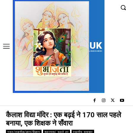
UK
LONDON NEWS
कैलाश विद्या मंदिर : एक बढ़ई ने 170 साल पहले
बनाया, एक शिक्षक ने सँवारा
गजट/तकनीक/ज्ञान/विज्ञान
शहरनामा/ चलते हुए
स्थानीय समाचार