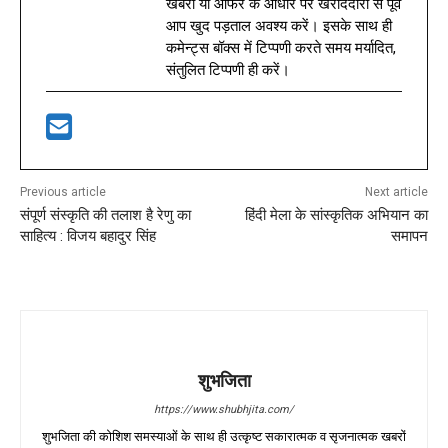
खबरों या ऑफर के आधार पर खरीददारी से पूर्व
आप खुद पड़ताल अवश्य करें। इसके साथ ही
कमेन्ट्स बॉक्स में टिप्पणी करते समय मर्यादित,
संतुलित टिप्पणी ही करें।
Previous article
Next article
संपूर्ण संस्कृति की तलाश है रेणु का
हिंदी मेला के सांस्कृतिक अभियान का
साहित्य : विजय बहादुर सिंह
समापन
शुभजिता
https://www.shubhjita.com/
शुभजिता की कोशिश समस्याओं के साथ ही उत्कृष्ट सकारात्मक व सृजनात्मक खबरों