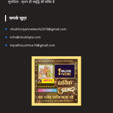
शुभजिता : सृजन ही समृद्धि की शक्ति है
सम्पर्क सूत्र
shubhsrijannetwork2019@gmail.com
info@shubhjita.com
tripathisushma10@gmail.com