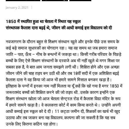
January 2, 2021
1850 में स्थापित हुआ था चेतला में स्थित यह स्कूल
संस्थापक कैलाश दास बढ़ई थे, जीवन की आधी कमाई इस विद्यालय को दी
नवजागरण के दौरान बहुत से शिक्षण संस्थान खुले और इनके पीछे उस समय के
कई बड़े समाज सुधारकों का योगदान रहा। यह वह समय था जब हमारा समाज
जाति – पात, ऊँच – नीच के बन्धनों में जकड़ा था। किसी गरीब परिवार के पिछड़े
बच्चों के लिए ऐसे शिक्षण संस्थानों के दरवाजे अब भी नहीं खुले थे मगर शिक्षा पर
सबका हक है, ये बात आम जनता समझने लगी थी। शिक्षित होने और एक अच्छा
जीवन जीने की चाह तड़प बन उठी थी और तब 18वीं सदी में एक अशिक्षित बढ़ई
कैलाश दास ने वह किया जो आज भी हमारे सामने मिसाल बनकर खड़ा है।
इतिहास के पन्नों में इनका नाम नहीं मिलता या यूँ कहें कि खो गया है मगर 1850 में
जरूरतमंद बच्चों को शिक्षित करने की जो तड़प थी…उसके कारण इन्होंने एक
शिक्षण संस्थान खोला जो आज चेतला सेन्ट्रल रोड में कैलाश विद्या मंदिर के रूप
में हमारे सामने खड़ा है। वे कलकत्ता कोर्ट में काम किया करते थे। उन्होंने अपनी
आधी कमाई इस स्कूल को दे दी। 11 कट्ठा जमीन दी, शिक्षकों का खर्च भी खुद
उठाया और तब जाकर बना यह विद्यालय..कल्पना की जा सकती है कि यह सब
उनके लिए कितना कठिन रहा होगा।