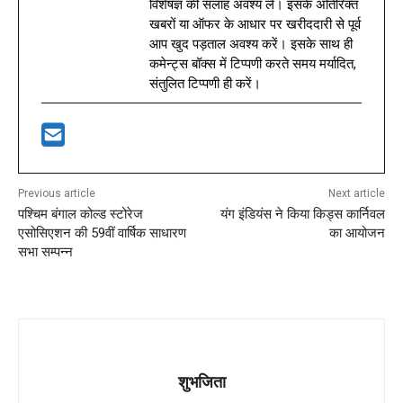
विशेषज्ञ की सलाह अवश्य लें। इसके अतिरिक्त
खबरों या ऑफर के आधार पर खरीददारी से पूर्व
आप खुद पड़ताल अवश्य करें। इसके साथ ही
कमेन्ट्स बॉक्स में टिप्पणी करते समय मर्यादित,
संतुलित टिप्पणी ही करें।
Previous article
Next article
पश्चिम बंगाल कोल्ड स्टोरेज
यंग इंडियंस ने किया किड्स कार्निवल
एसोसिएशन की 59वीं वार्षिक साधारण
का आयोजन
सभा सम्पन्न
शुभजिता