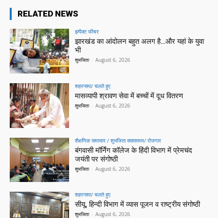
RELATED NEWS
इम्पैक्ट फीचर
झारखंड का आंदोलन बहुत अलग है…और यहां के युवा
भी
शुभजिता
-
August 6, 2026
शहरनामा/ चलते हुए
मासव्यापी श्रावण सेवा में बच्चों में दूध वितरण
शुभजिता
-
August 6, 2026
शैक्षणिक समाचार / शुभजिता क्सासरूम/ रोजगार
बंगवासी मॉर्निंग कॉलेज के हिंदी विभाग में प्रेमचंद
जयंती पर संगोष्ठी
शुभजिता
-
August 6, 2026
शहरनामा/ चलते हुए
सीयू, हिन्दी विभाग में व्यास पूजन व राष्ट्रीय संगोष्ठी
शुभजिता
-
August 6, 2026