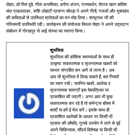
पोद्दार, डॉ.गीता दुबे, नीता अनामिका, अर्पणा अंजन, राज्यवर्धन, सेराज खान बातिश
चंदा प्रहलादका , शशि लोहाटी प्रसन्न चोपड़ा ने अपने गीतों, गजलों और मुक्तछंद
की कविताओं से उपस्थित श्रोताओं का मन मोह लिया। शम्भूनाथ जी की
गरिमामयी उपस्थिति रही। कार्यक्रम की संयोजक विमला पोद्दार ने अपने उद्घाटन
संबोधन में गोरखपुर से आई संस्था का स्वागत किया।
शुभजिता
शुभजिता की कोशिश समस्याओं के साथ ही
उत्कृष्ट सकारात्मक व सृजनात्मक खबरों को
साभार संग्रहित कर आगे ले जाना है। अब
आप भी शुभजिता में लिख सकते हैं, बस नियमों
का ध्यान रखें। चयनित खबरें, आलेख व
सृजनात्मक सामग्री इस वेबपत्रिका पर
प्रकाशित की जाएगी। अगर आप भी कुछ
सकारात्मक कर रहे हैं तो कमेन्ट्स बॉक्स में
बताएँ या हमें ई मेल करें। इसके साथ ही
प्रकाशित आलेखों के आधार पर किसी भी
प्रकार की औषधि, नुस्खे उपयोग में लाने से पूर्व
अपने चिकित्सक, सौंदर्य विशेषज्ञ या किसी भी