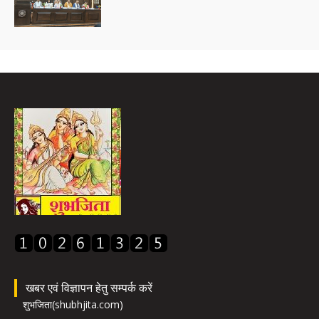
खबर एवं विज्ञापन हेतु सम्पर्क करें
शुभजिता(shubhjita.com)