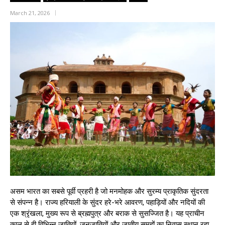
March 21, 2026
असम भारत का सबसे पूर्वी प्रहरी है जो मनमोहक और सुरम्य प्राकृतिक सुंदरता
से संपन्न है। राज्य हरियाली के सुंदर हरे-भरे आवरण, पहाड़ियों और नदियों की
एक श्रृंखला, मुख्य रूप से ब्रह्मपुत्र और बराक से सुसज्जित है। यह प्राचीन
काल से ही विभिन्न जातियों, जनजातियों और जातीय समूहों का निवास स्थान रहा