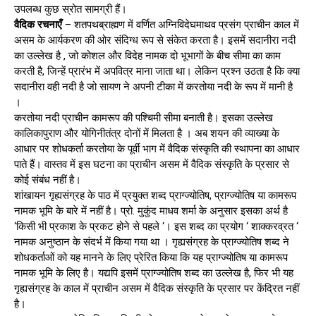
उपलब्ध कुछ स्रोत सामग्री हैं।
वैदिक रचनाएँ
– शतपथब्राह्मण में वर्णित अग्निविदेघमाथव प्रसंग प्राचीन काल में
असम के आर्यकरण की ओर संदिग्ध रूप से संकेत करता है। इसमें सदानीरा नदी
का उल्लेख है , जो कोशल और विदेह नामक दो भूभागों के बीच सीमा का काम
करती है, जिन्हें प्रारंभ में अपवित्र माना जाता था। लेकिन प्रश्न उठता है कि क्या
सदानीरा वही नदी है जो सायण ने अपनी टीका में करतोया नदी के रूप में मानी है
।
करतोया नदी प्राचीन कामरूप की पश्चिमी सीमा बनाती है। इसका उल्लेख
कालिकापुराण और योगिनीतंत्र दोनों में मिलता है । अब शयन की व्याख्या के
आधार पर शोधकर्ता करतोया के पूर्वी भाग में वैदिक संस्कृति की स्थापना का आधार
पाते हैं। वास्तव में इस घटना का प्राचीन असम में वैदिक संस्कृति के प्रसार से
कोई संबंध नहीं है।
शांखायन गृह्यसंग्रह के पाठ में प्रयुक्त शब्द प्राग्ज्योतिष, प्राग्ज्योतिष या कामरूप
नामक भूमि के बारे में नहीं है। प्रो. मुकुंद माधव शर्मा के अनुसार इसका अर्थ है
‘किसी भी प्रकाश के प्रकट होने से पहले ‘। इस शब्द का प्रयोग ‘ शाक्करव्रत ‘
नामक अनुष्ठान के संदर्भ में किया गया था । गृह्यसंग्रह के प्राग्ज्योतिष शब्द ने
शोधकर्ताओं को यह मानने के लिए प्रेरित किया कि यह प्राग्ज्योतिष या कामरूप
नामक भूमि के लिए है। यद्यपि इसमें प्राग्ज्योतिष शब्द का उल्लेख है, फिर भी यह
गृह्यसंग्रह के काल में प्राचीन असम में वैदिक संस्कृति के प्रसार पर केंद्रित नहीं
है।