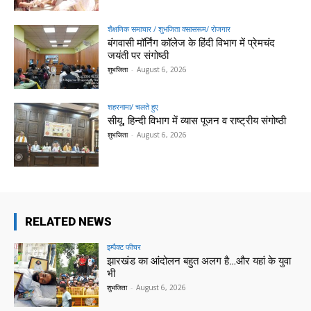
शैक्षणिक समाचार / शुभजिता क्सासरूम/ रोजगार
बंगवासी मॉर्निंग कॉलेज के हिंदी विभाग में प्रेमचंद
जयंती पर संगोष्ठी
शुभजिता
-
August 6, 2026
शहरनामा/ चलते हुए
सीयू, हिन्दी विभाग में व्यास पूजन व राष्ट्रीय संगोष्ठी
शुभजिता
-
August 6, 2026
RELATED NEWS
इम्पैक्ट फीचर
झारखंड का आंदोलन बहुत अलग है…और यहां के युवा
भी
शुभजिता
-
August 6, 2026