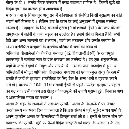
गोत्र के थे । उनके विवाह संस्कार में ब्रह्म व्यवस्था शामिल है , जिसमें दूल्हे को
वैदिक ज्ञान का पारंगत होना आवश्यक है।
भास्कर वर्मा के निधानपुर अनुदान में कांवशाखा से संबंधित किसी ब्राह्मण का कोई
संदर्भ नहीं मिलता है । लेकिन बाद के काल के कई अनुदानों में इसका उल्लेख
मिलता है। उदाहरण के लिए, बलवर्मा तृतीय (9 वीं शताब्दी ईस्वी) के उत्तर बोरबिल
ताम्रपत्र में वाईवी के कांव स्कूल का उल्लेख है। इसमें संकेत मिलता है कि सभी
वेदों और अन्य शास्त्रों का अध्ययन , यज्ञों का संचालन और उनके प्रयोग के
नियम प्रतिष्ठित ब्राह्मणों के प्रत्येक परिवार में चर्चा का विषय थे ।
अधिकांश शिलालेखों के विपरीत, धर्मपाल (12 वीं शताब्दी ईस्वी) के खानमुख
ताम्रपत्र में उम्मोका नाम के एक ब्राह्मण का उल्लेख है। वह एक अनुष्ठानिक,
यज्ञों के कर्ता, वेदांगों में निपुण और सारथी थे। उनका जन्म मध्यदेश में हुआ था।
अभिलेखों में मौजूद अधिकांश शिलालेख मध्यदेश को एक प्रमुख क्षेत्र के रूप में
दर्शाते हैं जहाँ से ब्राह्मण आजीविका के लिए देश के अन्य भागों में प्रवास करने
लगे थे। वास्तव में, 10वीं -11वीं शताब्दी ईस्वी से पहले मध्यदेश ब्राह्मण संस्कृति
का गढ़ था। इसी कारण इस क्षेत्र को षष्ठभूमि की उपाधि प्राप्त हुई , जिसका अर्थ
है आध्यात्मिक महत्व का स्थान ।
असम के बाहर के राजाओं से संबंधित प्राचीन असम के शिलालेखों पर विचार
करते समय यह ध्यान दिया जा सकता है कि इस संबंध में प्रो. मुकुंद माधव शर्मा ने
अपने प्राचीन असम के शिलालेखों में विस्तृत चर्चा की है । इनमें से केवल तीन को
कामरूप की प्राचीन भूमि पर फैली वैदिक संस्कृति की मात्रा के आकलन के लिए