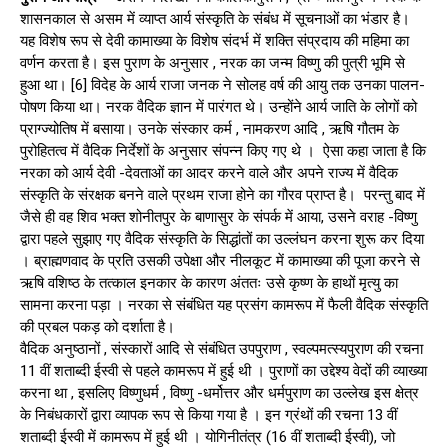
शासनकाल से असम में व्याप्त आर्य संस्कृति के संबंध में सूचनाओं का भंडार है।
यह विशेष रूप से देवी कामाख्या के विशेष संदर्भ में शक्ति संप्रदाय की महिमा का
वर्णन करता है। इस पुराण के अनुसार , नरक का जन्म विष्णु की पुत्री भूमि से
हुआ था। [6] विदेह के आर्य राजा जनक ने सोलह वर्ष की आयु तक उनका पालन-
पोषण किया था। नरक वैदिक ज्ञान में पारंगत थे। उन्होंने आर्य जाति के लोगों को
प्राग्ज्योतिष में बसाया। उनके संस्कार कर्म , नामकरण आदि , ऋषि गौतम के
पुरोहितत्व में वैदिक निर्देशों के अनुसार संपन्न किए गए थे । ऐसा कहा जाता है कि
नरका को आर्य देवी -देवताओं का आदर करने वाले और अपने राज्य में वैदिक
संस्कृति के संरक्षक बनने वाले प्रथम राजा होने का गौरव प्राप्त है। परन्तु बाद में
जैसे ही वह शिव भक्त शोनीतपुर के बाणासुर के संपर्क में आया, उसने वराह -विष्णु
द्वारा पहले सुझाए गए वैदिक संस्कृति के सिद्धांतों का उल्लंघन करना शुरू कर दिया
। ब्राह्मणवाद के प्रति उसकी उपेक्षा और नीलकूट में कामाख्या की पूजा करने से
ऋषि वशिष्ठ के तत्काल इनकार के कारण अंततः उसे कृष्ण के हाथों मृत्यु का
सामना करना पड़ा । नरका से संबंधित यह प्रसंग कामरूप में फैली वैदिक संस्कृति
की प्रबल पकड़ को दर्शाता है।
वैदिक अनुष्ठानों , संस्कारों आदि से संबंधित उपपुराण , स्वल्पमत्स्यपुराण की रचना
11 वीं शताब्दी ईस्वी से पहले कामरूप में हुई थी । पुराणों का उद्देश्य वेदों की व्याख्या
करना था , इसलिए विष्णुधर्म , विष्णु -धर्मोत्तर और धर्मपुराण का उल्लेख इस क्षेत्र
के निबंधकारों द्वारा व्यापक रूप से किया गया है । इन ग्रंथों की रचना 13 वीं
शताब्दी ईस्वी में कामरूप में हुई थी । योगिनीतंत्र (16 वीं शताब्दी ईस्वी), जो