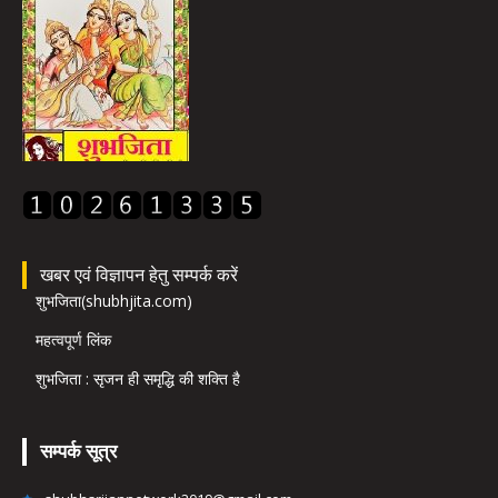
खबर एवं विज्ञापन हेतु सम्पर्क करें
शुभजिता(shubhjita.com)
महत्वपूर्ण लिंक
शुभजिता : सृजन ही समृद्धि की शक्ति है
सम्पर्क सूत्र