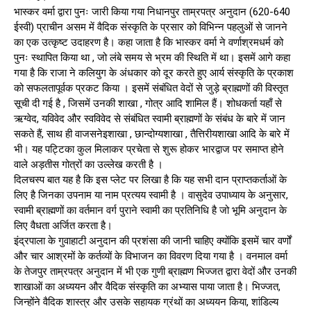
भास्कर वर्मा द्वारा पुनः जारी किया गया निधानपुर ताम्रपत्र अनुदान (620-640
ईस्वी) प्राचीन असम में वैदिक संस्कृति के प्रसार को विभिन्न पहलुओं से जानने
का एक उत्कृष्ट उदाहरण है। कहा जाता है कि भास्कर वर्मा ने वर्णाश्रमधर्म को
पुनः स्थापित किया था , जो लंबे समय से भ्रम की स्थिति में था। इसमें आगे कहा
गया है कि राजा ने कलियुग के अंधकार को दूर करते हुए आर्य संस्कृति के प्रकाश
को सफलतापूर्वक प्रकट किया । इसमें संबंधित वेदों से जुड़े ब्राह्मणों की विस्तृत
सूची दी गई है , जिसमें उनकी शाखा , गोत्र आदि शामिल हैं। शोधकर्ता यहाँ से
ऋग्वेद, यविवेद और स्वविवेद से संबंधित स्वामी ब्राह्मणों के संबंध के बारे में जान
सकते हैं, साथ ही वाजसनेइशाखा , छान्दोग्यशाखा , तैत्तिरीयशाखा आदि के बारे में
भी। यह पट्टिका कुल मिलाकर प्रचेता से शुरू होकर भारद्वाज पर समाप्त होने
वाले अड़तीस गोत्रों का उल्लेख करती है ।
दिलचस्प बात यह है कि इस प्लेट पर लिखा है कि यह सभी दान प्राप्तकर्ताओं के
लिए है जिनका उपनाम या नाम प्रत्यय स्वामी है । वासुदेव उपाध्याय के अनुसार,
स्वामी ब्राह्मणों का वर्तमान वर्ग पुराने स्वामी का प्रतिनिधि है जो भूमि अनुदान के
लिए वैधता अर्जित करता है।
इंद्रपाला के गुवाहाटी अनुदान की प्रशंसा की जानी चाहिए क्योंकि इसमें चार वर्णों
और चार आश्रमों के कर्तव्यों के विभाजन का विवरण दिया गया है । वनमाल वर्मा
के तेजपुर ताम्रपत्र अनुदान में भी एक गुणी ब्राह्मण भिज्जत द्वारा वेदों और उनकी
शाखाओं का अध्ययन और वैदिक संस्कृति का अभ्यास पाया जाता है। भिज्जत,
जिन्होंने वैदिक शास्त्र और उसके सहायक ग्रंथों का अध्ययन किया, शांडिल्य