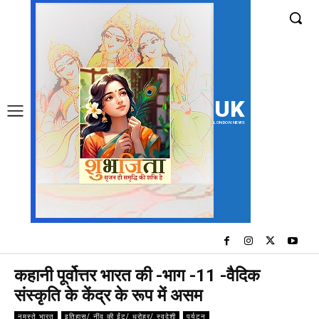
UK
LONDON NEWS
कहानी पूर्वोत्तर भारत की -भाग -11 -वैदिक
संस्कृति के केंद्र के रूप में असम
नमस्ते भारत
इतिहास/ नींव की ईंट/ धरोहर/ स्वदेशी
पर्यटन