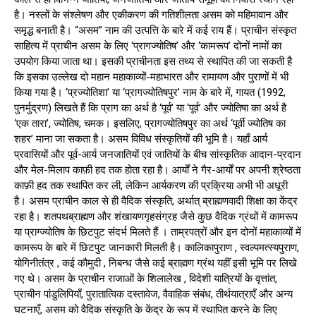
है। नस्लों के संश्लेषण और एकीकरण की गतिशीलता असम को महिमावान और
समृद्ध बनाती है। “असम” नाम की उत्पत्ति के बारे में कई राय हैं। प्राचीन संस्कृत
साहित्य में प्राचीन असम के लिए ‘प्रागज्योतिष’ और ‘कामरूप’ दोनों नामों का
उपयोग किया जाता था। इसकी प्राचीनता इस तथ्य से स्थापित की जा सकती है
कि इसका उल्लेख दो महान महाकाव्यों-महाभारत और रामायण और पुराणों में भी
किया गया है। ‘प्रज्योतिशा’ या ‘प्रागज्योतिषपुर’ नाम के बारे में, गायत (1992,
पुनर्मुद्रण) लिखते हैं कि प्राग का अर्थ है ‘पूर्व’ या ‘पूर्व’ और ज्योतिषा का अर्थ है
‘एक तारा’, ज्योतिष, चमक। इसलिए, प्रागज्योतिषपुर का अर्थ ‘पूर्वी ज्योतिष का
शहर’ माना जा सकता है। असम विविध संस्कृतियों की भूमि है। यहाँ आर्य
प्रवासियों और पूर्व-आर्य जनजातियों एवं जातियों के बीच सांस्कृतिक आदान-प्रदान
और मेल-मिलाप काफ़ी हद तक होता रहा है। आर्यों ने गैर-आर्यों पर अपनी श्रेष्ठता
काफ़ी हद तक स्थापित कर ली, लेकिन आर्यकरण की प्रक्रिया अभी भी अधूरी
है। असम प्राचीन काल से ही वैदिक संस्कृति, अर्थात् ब्राह्मणवादी शिक्षा का केंद्र
रहा है। शतपथब्राह्मण और शंखायणगृहसंग्रह जैसे कुछ वैदिक ग्रंथों में कामरूप
या प्राग्ज्योतिष के छिटपुट संदर्भ मिलते हैं । ताम्रपत्रों और इन दोनों महाकाव्यों में
कामरूप के बारे में छिटपुट जानकारी मिलती है। कालिकापुराण , स्वल्पमत्स्यपुराण,
योगिनीतंत्र , कई कौमुदी , निबन्ध जैसे कई ब्राह्मण ग्रंथ यहीं इसी भूमि पर लिखे
गए थे। असम के प्राचीन राजाओं के शिलालेख , विदेशी यात्रियों के वृत्तांत,
प्राचीन पांडुलिपियाँ, पुरातात्विक दस्तावेज, वैवाहिक संबंध, तीर्थयात्राएँ और अन्य
घटनाएँ, असम को वैदिक संस्कृति के केंद्र के रूप में स्थापित करने के लिए