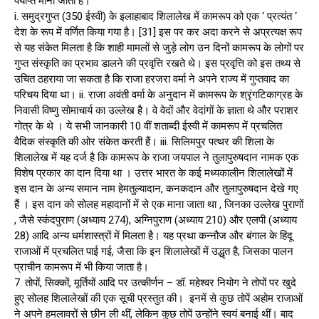
पर्याप्त माना जाता है।
i. समुद्रगुप्त (350 ईस्वी) के इलाहाबाद शिलालेख में कामरूप को एक ‘ प्रत्यंत ‘
देश के रूप में वर्णित किया गया है। [31] इस पर कर अदा करने से अप्रत्यक्ष रूप
से यह संकेत मिलता है कि शाही मामलों से जुड़े लोग उन दिनों कामरूप के लोगों पर
गुप्त संस्कृति का प्रभाव डालने की प्रवृत्ति रखते थे। इस प्रवृत्ति को इस तथ्य से
उचित ठहराया जा सकता है कि राजा हरजरा वर्मा ने अपने राज्य में गुप्तवाद का
परिचय दिया था। ii. राजा अवंती वर्मा के अनुदान में कामरूप के श्रृंगटिकाग्रह के
निवासी विष्णु सोमाचार्य का उल्लेख है। वे वेदों और वेदांगों के ज्ञाता थे और पराशर
गोत्र के थे । ये सभी जानकारी 10 वीं शताब्दी ईस्वी में कामरूप में प्रचलित
वैदिक संस्कृति की ओर संकेत करती हैं। iii. सिलिमपुर पत्थर की शिला के
शिलालेख में यह दर्ज है कि कामरूप के राजा जयपाल ने तुलापुरुषदान नामक एक
विशेष प्रकार का दान दिया था । उत्तर भारत के कई मध्यकालीन शिलालेखों में
इस दान के अन्य समान नाम हेमतुल्यादान, कनकदान और तुलापुरुषदान देखे गए
हैं । इस दान को सोलह महादानों में से एक माना जाता था , जिनका उल्लेख पुराणों
, जैसे स्कंदपुराण (अध्याय 274), अग्निपुराण (अध्याय 210) और एलपी (अध्याय
28) आदि अन्य धर्मशास्त्रों में मिलता है। यह प्रथा कन्नौज और बंगाल के हिंदू
राजाओं में प्रचलित पाई गई, जैसा कि इन शिलालेखों में उद्धृत है, जिसका पालन
प्राचीन कामरूप में भी किया जाता है।
7. तोपों, सिक्कों, मूर्तियों आदि पर उत्कीर्णन – डॉ. महेश्वर नियोग ने तोपों पर खुदे
हुए सोलह शिलालेखों की एक सूची प्रस्तुत की। इनमें से कुछ तोपें अहोम राजाओं
ने अपने हमलावरों से छीन ली थीं, लेकिन कुछ तोपें उन्होंने स्वयं बनाई थीं। बाद