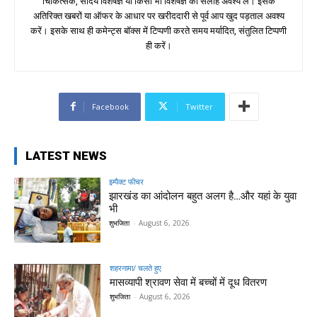
चिकित्सक, सौंदर्य विशेषज्ञ या किसी भी विशेषज्ञ की सलाह अवश्य लें। इसके
अतिरिक्त खबरों या ऑफर के आधार पर खरीददारी से पूर्व आप खुद पड़ताल अवश्य
करें। इसके साथ ही कमेन्ट्स बॉक्स में टिप्पणी करते समय मर्यादित, संतुलित टिप्पणी
ही करें।
Facebook
Twitter
LATEST NEWS
इम्पैक्ट फीचर
झारखंड का आंदोलन बहुत अलग है…और यहां के युवा
भी
शुभजिता
-
August 6, 2026
शहरनामा/ चलते हुए
मासव्यापी श्रावण सेवा में बच्चों में दूध वितरण
शुभजिता
-
August 6, 2026