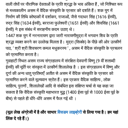
वाली तोपों पर पौराणिक देवताओं के प्रति श्रद्धा के भाव अंकित हैं , जो निश्चित रूप
से मध्यकालीन असम में वैदिक संस्कृति के प्रसार को दर्शाते हैं। शक युग में
निर्माण की तिथि कोष्ठकों में दर्शाकर, राजाओं, जैसे गदाधर सिंह (1616 ईस्वी),
रुद्र सिंह (1634 ईस्वी), बरराजा फुलेश्वरी (1651 ईस्वी) और शिवसिंह (1661
ईस्वी) ने इस संबंध में सराहनीय कदम उठाए थे।
1447 शक युग में नरनारायण द्वारा जारी नारायणीमुद्रा में भगवान शिव के प्रति
श्रद्धा व्यक्त करने का उल्लेख मिलता है। मुद्रा (सिक्के) के पीछे की ओर उत्कीर्ण
पाठ, ‘ श्री श्री शिवचरण कमल मधुकरस्य ‘ , असम में वैदिक संस्कृति के प्रचलन
को प्रमाणित करता है।
गुवाहाटी स्थित असम राज्य संग्रहालय में संरक्षित देवपानी विष्णु (9 वीं शताब्दी
ईस्वी) की मूर्ति पर संस्कृत में उत्कीर्ण शिलालेख है । इस संग्रहालय में विष्णु और
दुर्गा की अन्य धातु प्रतिमाएँ अतीत से असम में वैदिक संस्कृति के प्रसार को
प्रमाणित करने वाले मूल्यवान स्रोत हैं। इस प्रकार वैदिक साहित्य , लोक
साहित्य, पुराणों , शिलालेखों आदि से संबंधित इस संक्षिप्त चर्चा से यह कहा जा
सकता है कि वैदिक संस्कृति महाभारत युद्ध (1400 ईसा पूर्व से 1000 ईसा पूर्व के
बीच) से पहले ही धीरे-धीरे असम में फैल गई थी ।
(मूल लेख अंग्रेजी में है और साभार
विसडम लाइब्रेरी
से लिया गया है। हम यहां
लिंक दे रहे हैं।)