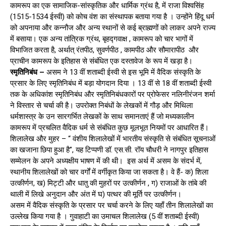
कामरूप का एक सामाजिक-सांस्कृतिक और धार्मिक ग्रंथ है, में राजा विश्वसिंह
(1515-1534 ईस्वी) को कोच वंश का संस्थापक बताया गया है । उन्होंने हिंदू धर्म
को अपनाया और कन्नौज और अन्य स्थानों से कई ब्राह्मणों को लाकर अपने राज्य
में बसाया। एक अन्य तांत्रिक ग्रंथ, बृहद्गवाक्ष , कामरूप को चार भागों में
विभाजित करता है, अर्थात् रंतपीठ, सुवर्णपीठ , कामपीठ और सौमारापीठ और
प्राचीन कामरूप के इतिहास से संबंधित एक दस्तावेज के रूप में खड़ा है।
स्मृतिनिबंध –
असम ने 13 वीं शताब्दी ईस्वी से इस भूमि में वैदिक संस्कृति के
प्रसार के लिए स्मृतिनिबंध में बड़ा योगदान दिया । 13 वीं से 18 वीं शताब्दी ईस्वी
तक के अधिकांश स्मृतिनिबंध और स्मृतिनिबंधकारों पर प्रोफेसर नलिनीरंजन शर्मा
ने विस्तार से चर्चा की है। उपरोक्त निबंधों के लेखकों में गौड़ और मिथिला
धर्मशास्त्र के उन सारगर्भित लेखकों के साथ समानताएं हैं जो मध्यकालीन
कामरूप में प्रचलित वैदिक धर्म से संबंधित कुछ मूलभूत नियमों पर आधारित हैं।
शिलालेख और मुहर – “ वंशीय शिलालेखों में भारतीय संस्कृति से संबंधित सूचनाओं
का खजाना छिपा हुआ है”, यह टिप्पणी डॉ. एस.सी. रॉय चौधरी ने नागपुर इतिहास
सम्मेलन के अपने अध्यक्षीय भाषण में की थी। इस अर्थ में असम के संदर्भ में,
स्थानीय शिलालेखों को चार वर्गों में वर्गीकृत किया जा सकता है। वे हैं- क) शिला
उत्कीर्णन, ख) मिट्टी और धातु की मुहरों पर उत्कीर्णन , ग) राजाओं के तांबे की
थाली में लिखे अनुदान और अंत में घ) पत्थर की मूर्ति पर उत्कीर्णन।
असम में वैदिक संस्कृति के प्रसार पर चर्चा करने के लिए यहाँ तीन शिलालेखों का
उल्लेख किया गया है । गुवाहाटी का उमाचल शिलालेख (5 वीं शताब्दी ईस्वी)