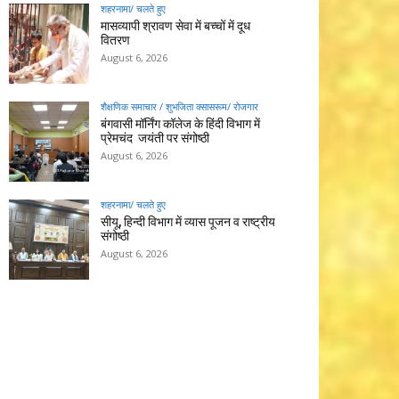
शहरनामा/ चलते हुए
मासव्यापी श्रावण सेवा में बच्चों में दूध
वितरण
August 6, 2026
शैक्षणिक समाचार / शुभजिता क्सासरूम/ रोजगार
बंगवासी मॉर्निंग कॉलेज के हिंदी विभाग में
प्रेमचंद जयंती पर संगोष्ठी
August 6, 2026
शहरनामा/ चलते हुए
सीयू, हिन्दी विभाग में व्यास पूजन व राष्ट्रीय
संगोष्ठी
August 6, 2026