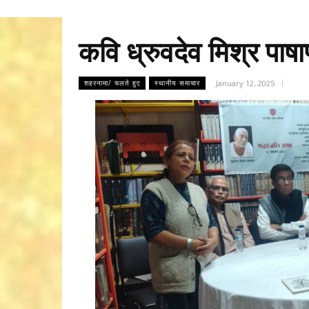
कवि ध्रुवदेव मिश्र पा
January 12, 2025
शहरनामा/ चलते हुए
स्थानीय समाचार