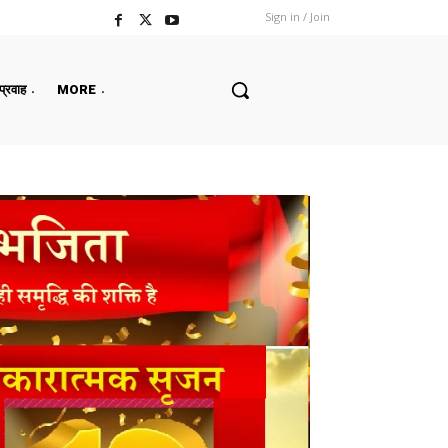
Sign in / Join
 प्रवाह
MORE