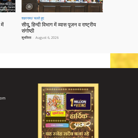
शहरनामा/ चलते हुए
में
सीयू, हिन्दी विभाग में व्यास पूजन व राष्ट्रीय
संगोष्ठी
शुभजिता
-
August 6, 2026
com