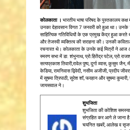
कोलकाता ।
भारतीय भाषा परिषद के पुस्तकालय कक्ष म
उनका देहावसान विगत 7 जनवरी को हुआ था। उनके 1
साहित्यिक गतिविधियों के एक प्रमुख केंद्र हुआ करते थ
और तेजस्वी व्यक्तित्व की सराहना की। उनकी कविताओं
रचनारत थे। कोलकाता के उनके कई मित्रों ने आज अपना
स्मरण सभा में डा. शंभुनाथ, प्रो.हितेंद्र पटेल, प्रो.राज
सत्यप्रकाश तिवारी,रावेल पुष्प, दुर्गा व्यास, कुसुम जैन
केडिया, रामनिवास द्विवेदी, नसीम अजीजी, प्रदीप जीव
में सुषमा त्रिपाठी, सुरेश शॉ, फरहान और सुषमा कुमा
जायसवाल ने।
शुभजिता
शुभजिता की कोशिश समस्याओ
संग्रहित कर आगे ले जाना है
चयनित खबरें, आलेख व सृज