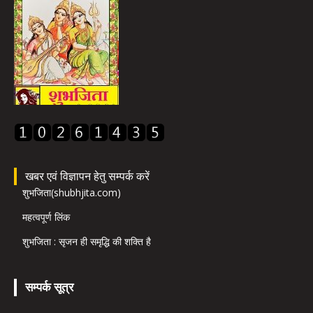
खबर एवं विज्ञापन हेतु सम्पर्क करें
शुभजिता(shubhjita.com)
महत्वपूर्ण लिंक
शुभजिता : सृजन ही समृद्धि की शक्ति है
सम्पर्क सूत्र