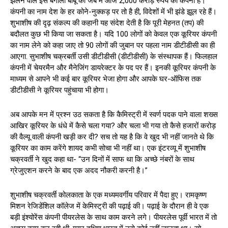
झेलने वाले इस बंगाली बाबू की जेब में आज 2,000 करोड़ रुपये की कंपनी है।
कंपनी का नाम देश के हर कोने-नुक्कड़ पर तो है ही, विदेशों में भी झंडे झूल रहे हैं।
शुभाशीष की दृढ़ संकल्प की कहानी यह संदेश देती है कि पूरी मेहनत (तप) की
बदौलत कुछ भी किया जा सकता है। यदि 100 लोगों को केवल एक कूरियर कंपनी
का नाम लेने को कहा जाए तो 90 लोगों की जुबान पर पहला नाम डीटीडीसी का ही
आएगा. सुभाशीष चक्रबर्ती उसी डीटीडीसी (डीटीडीसी) के संस्थापक हैं। फिलहाल
कंपनी में चेयरमैन और मैनेजिंग डायरेक्टर के पद पर हैं। इनकी कूरियर कंपनी के
माध्यम से आपने भी कई बार कूरियर भेजा होगा और आपके घर-ऑफिस तक
डीटीडीसी ने कूरियर पहुंचाया भी होगा।
अब आपके मन में प्रश्न उठ सकता है कि कैमिस्ट्री में स्वर्ण पदक पाने वाला शख्स
आखिर कूरियर के धंधे में कैसे चला गया? और चला भी गया तो कैसे हजारों करोड़
की वैल्यू वाली कंपनी खड़ी कर दी? सच तो यह है कि वे खुद भी नहीं जानते थे कि
कूरियर का काम करेंगे शायद कभी सोचा भी नहीं था। एक इंटरव्यू में शुभाशीष
चक्रवर्ती ने खुद कहा था- “उन दिनों में साफ था कि अच्छे नंबरों के साथ
ग्रेजुएशन करने के बाद एक अदद नौकरी करनी है।”
शुभाशीष चक्रवर्ती कोलकाता के एक मध्यमवर्गीय परिवार में पैदा हुए। रामकृष्ण
मिशन रेजिडेंशिल कॉलेज में केमिस्ट्री की पढ़ाई की। पढ़ाई के दौरान ही वे एक
बड़ी इंश्योरेंस कंपनी पीयरलेस के साथ काम करने लगे। पीयरलेस पूर्वी भारत में तो