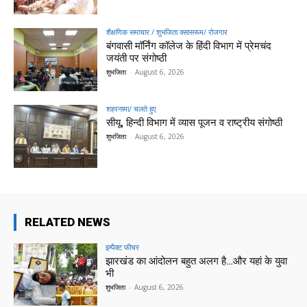
शैक्षणिक समाचार / शुभजिता क्सासरूम/ रोजगार
बंगवासी मॉर्निंग कॉलेज के हिंदी विभाग में प्रेमचंद
जयंती पर संगोष्ठी
शुभजिता
-
August 6, 2026
शहरनामा/ चलते हुए
सीयू, हिन्दी विभाग में व्यास पूजन व राष्ट्रीय संगोष्ठी
शुभजिता
-
August 6, 2026
RELATED NEWS
इम्पैक्ट फीचर
झारखंड का आंदोलन बहुत अलग है…और यहां के युवा
भी
शुभजिता
-
August 6, 2026