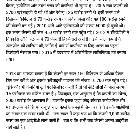
विप्रो, इंफोसिस और टाटा ग्रुप की कंपनियां भी शुमार हैं। 2006 तक कंपनी की
3700 फ्रेंचाइजी हो गई थीं और रेवेन्यू 125 करोड़ रुपये थे. इसी समय इसे
रिलायंस कैपिटल से 70 करोड़ रुपये का निवेश मिला और यह 180 करोड़ रुपये
की कंपनी बन गई। 2010 आते-आते फ्रेंचाइजी की संख्या 5000 हो चुकी थी।
इस समय कंपनी की सेल 450 करोड़ रुपये तक पहुंच गई। 2013 में डीटीडीसी ने
निक्कोस लॉजिस्टिक्स में 70 फीसदी हिस्सेदारी खरीदी। इसी साल कंपनी ने
डॉटज़ोट की लॉन्चिंग की, जोकि ई-कॉमर्स कंपनियों के लिए भारत का पहला
डिलीवरी नेटवर्क बना। 2015 में हैदराबाद में ऑटोमेटिक लॉजिस्टिक हब बनाया
गया।
2018 का आंकड़ा बताता है कि कंपनी हर साल 150 मिलियन से अधिक पैकेट
शिप कर रही है और इसके फ्रेंचाइजी पार्टनर की संख्या 10,700 तक पहुंच गई।
चूंकि और भी कंपनियां कूरियर डिलीवर करती हैं तो भी डीटीडीसी के पास लगभग
15 प्रतिशत का मार्केट शेयर है। फिलहाल, एक अनुमान है कि कंपनी का रेवेन्यू
2000 करोड़ के आसपास है। हालांकि इससे जुड़ा कोई आंकड़ा सार्वजनिक तौर
पर उपलब्ध नहीं है, मगर कुछ साल पहले एक बड़े मीडिया घराने ने इसके आईपीओ
को लेकर एक खबर छापी थी। उस खबर में कहा गया था कि कंपनी 3,000 करोड़
रुपये का एक आईपीओ लाने वाली है। बता दें कि अभी तक कंपनी अपना आईपीओ
नहीं लाई है।