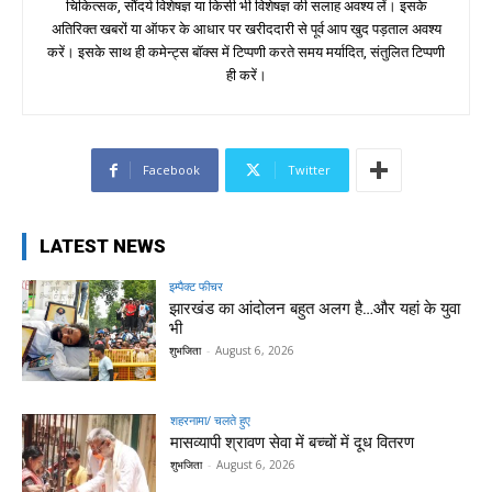
चिकित्सक, सौंदर्य विशेषज्ञ या किसी भी विशेषज्ञ की सलाह अवश्य लें। इसके
अतिरिक्त खबरों या ऑफर के आधार पर खरीददारी से पूर्व आप खुद पड़ताल अवश्य
करें। इसके साथ ही कमेन्ट्स बॉक्स में टिप्पणी करते समय मर्यादित, संतुलित टिप्पणी
ही करें।
Facebook
Twitter
LATEST NEWS
इम्पैक्ट फीचर
झारखंड का आंदोलन बहुत अलग है…और यहां के युवा
भी
शुभजिता
-
August 6, 2026
शहरनामा/ चलते हुए
मासव्यापी श्रावण सेवा में बच्चों में दूध वितरण
शुभजिता
-
August 6, 2026