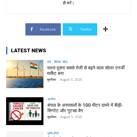
ही करें।
Facebook
Twitter
LATEST NEWS
देश - विदेश/ खेल
भारत दूसरा सबसे तेजी से बढ़ने वाला सोलर एनर्जी
मार्केट बना
शुभजिता
-
August 5, 2026
आरोग्य
बंगाल के अस्पतालों के 100 मीटर दायरे में बीड़ी-
सिगरेट और गुटखा बैन
शुभजिता
-
August 5, 2026
पुरुष क्षेत्र