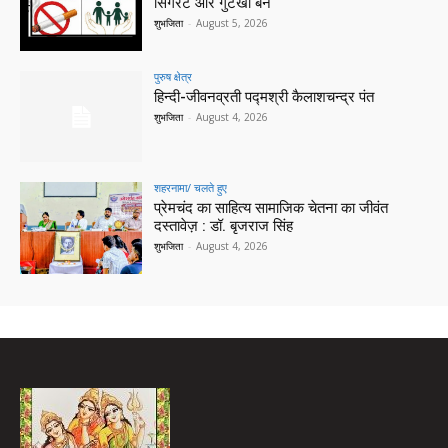
सिगरेट और गुटखा बैन
शुभजिता
-
August 5, 2026
पुरुष क्षेत्र
हिन्‍दी-जीवनव्रती पद्मश्री कैलाशचन्‍द्र पंत
शुभजिता
-
August 4, 2026
शहरनामा/ चलते हुए
प्रेमचंद का साहित्य सामाजिक चेतना का जीवंत
दस्तावेज़ : डॉ. बृजराज सिंह
शुभजिता
-
August 4, 2026