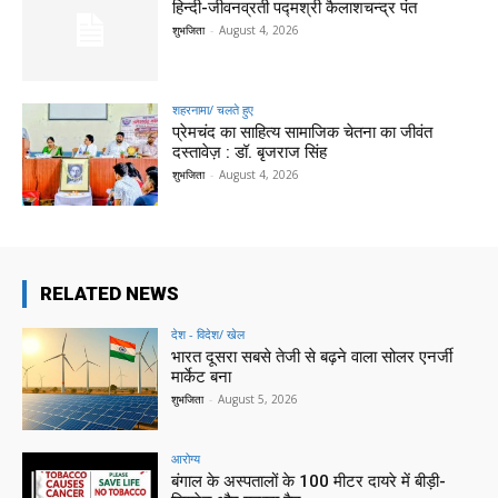
हिन्‍दी-जीवनव्रती पद्मश्री कैलाशचन्‍द्र पंत
शुभजिता
-
August 4, 2026
शहरनामा/ चलते हुए
प्रेमचंद का साहित्य सामाजिक चेतना का जीवंत
दस्तावेज़ : डॉ. बृजराज सिंह
शुभजिता
-
August 4, 2026
RELATED NEWS
देश - विदेश/ खेल
भारत दूसरा सबसे तेजी से बढ़ने वाला सोलर एनर्जी
मार्केट बना
शुभजिता
-
August 5, 2026
आरोग्य
बंगाल के अस्पतालों के 100 मीटर दायरे में बीड़ी-