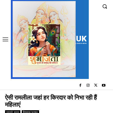
UK
LONDON NEWS
ऐसी रामलीला जहां हर किरदार को निभा रही हैं
महिलाएं
नमस्ते भारत
विश्वास/उत्सव