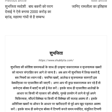
Previous article
Next article
शुभजिता स्वदेशी : बाघ बकरी को पराग
जानिए रामलीला का इतिहास
देसाई ने ऐसे बनाया 2000 करोड़ का
ब्रांड, महात्मा गांधी से है सम्बन्ध
शुभजिता
https://www.shubhjita.com/
शुभजिता की कोशिश समस्याओं के साथ ही उत्कृष्ट सकारात्मक व सृजनात्मक खबरों
को साभार संग्रहित कर आगे ले जाना है। अब आप भी शुभजिता में लिख सकते हैं,
बस नियमों का ध्यान रखें। चयनित खबरें, आलेख व सृजनात्मक सामग्री इस
वेबपत्रिका पर प्रकाशित की जाएगी। अगर आप भी कुछ सकारात्मक कर रहे हैं तो
कमेन्ट्स बॉक्स में बताएँ या हमें ई मेल करें। इसके साथ ही प्रकाशित आलेखों के
आधार पर किसी भी प्रकार की औषधि, नुस्खे उपयोग में लाने से पूर्व अपने
चिकित्सक, सौंदर्य विशेषज्ञ या किसी भी विशेषज्ञ की सलाह अवश्य लें। इसके
अतिरिक्त खबरों या ऑफर के आधार पर खरीददारी से पूर्व आप खुद पड़ताल अवश्य
करें। इसके साथ ही कमेन्ट्स बॉक्स में टिप्पणी करते समय मर्यादित, संतुलित टिप्पणी