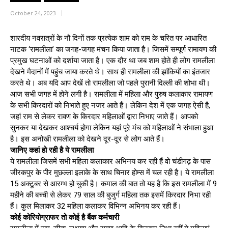
October 24, 2023
शारदीय नवरात्रों के नौ दिनों तक प्रत्येक शाम को राम के चरित पर आधारित
नाटक ‘रामलीला’ का जगह-जगह मंचन किया जाता है। जिसमें सम्पूर्ण रामायण की
प्रमुख घटनाओं को दर्शाया जाता है। एक दौर था जब शाम होते ही लोग रामलीला
देखने मैदानों में पहुंच जाया करते थे। साथ ही रामलीला की झांकियों का इंतजार
करते थे। अब यदि आप देखें तो रामलीला जो पहले पुरानी दिल्ली की शोभा थी।
आज सभी जगह में होने लगी है। रामलीला में महिला और पुरुष कलाकार रामायण
के सभी किरदारों को निभाते हुए नजर आते हैं। लेकिन देश में एक जगह ऐसी है,
जहां राम से लेकर रावण के किरदार महिलाओं द्वारा निभाए जाते हैं। आपको
सुनकर या देखकर आश्चर्य होगा लेकिन यहां पूरे मंच को महिलाओं ने संभाला हुआ
है। इस अनोखी रामलीला को देखने दूर-दूर से लोग आते हैं।
जानिए कहां हो रही है ये रामलीला
ये रामलीला जिसमें सभी महिला कलाकार अभिनय कर रही हैं वो चंडीगढ़ के पास
जीरकपुर के पीर मुछल्ला इलाके के साथ चिनार होम्स में चल रही है। ये रामलीला
15 अक्टूबर से आरम्भ हो चुकी है। कमाल की बात तो यह है कि इस रामलीला में 9
महीने की बच्ची से लेकर 79 साल की बुजुर्ग महिला तक इसमें किरदार निभा रही
हैं। कुल मिलाकर 32 महिला कलाकर विभिन्न अभिनय कर रही हैं।
कोई कोरियोग्राफर तो कोई है बैंक कर्मचारी