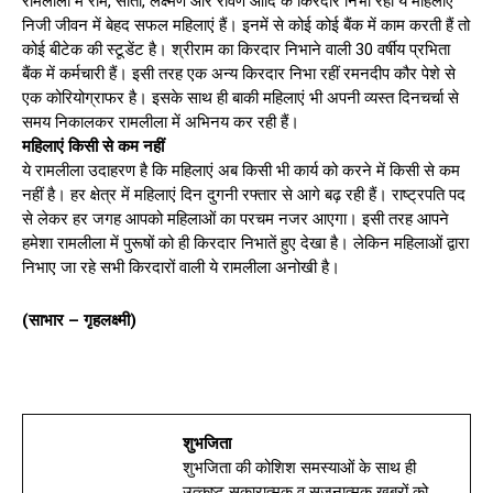
रामलीला में राम, सीता, लक्ष्मण और रावण आदि के किरदार निभा रहीं ये महिलाएं
निजी जीवन में बेहद सफल महिलाएं हैं। इनमें से कोई कोई बैंक में काम करती हैं तो
कोई बीटेक की स्टूडेंट है। श्रीराम का किरदार निभाने वाली 30 वर्षीय प्रभिता
बैंक में कर्मचारी हैं। इसी तरह एक अन्य किरदार निभा रहीं रमनदीप कौर पेशे से
एक कोरियोग्राफर है। इसके साथ ही बाकी महिलाएं भी अपनी व्यस्त दिनचर्चा से
समय निकालकर रामलीला में अभिनय कर रही हैं।
महिलाएं किसी से कम नहीं
ये रामलीला उदाहरण है कि महिलाएं अब किसी भी कार्य को करने में किसी से कम
नहीं है। हर क्षेत्र में महिलाएं दिन दुगनी रफ्तार से आगे बढ़ रही हैं। राष्ट्रपति पद
से लेकर हर जगह आपको महिलाओं का परचम नजर आएगा। इसी तरह आपने
हमेशा रामलीला में पुरूषों को ही किरदार निभातें हुए देखा है। लेकिन महिलाओं द्वारा
निभाए जा रहे सभी किरदारों वाली ये रामलीला अनोखी है।
(साभार – गृहलक्ष्मी)
शुभजिता
शुभजिता की कोशिश समस्याओं के साथ ही
उत्कृष्ट सकारात्मक व सृजनात्मक खबरों को