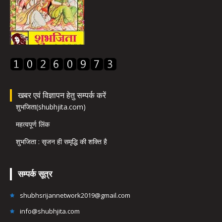
खबर एवं विज्ञापन हेतु सम्पर्क करें
शुभजिता(shubhjita.com)
महत्वपूर्ण लिंक
शुभजिता : सृजन ही समृद्धि की शक्ति है
सम्पर्क सूत्र
shubhsrijannetwork2019@gmail.com
info@shubhjita.com