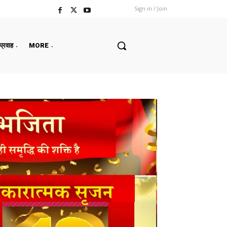
Sign in / Join
 प्रवाह
MORE