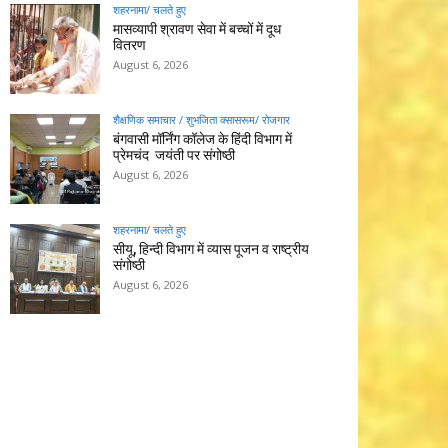
शहरनामा/ चलते हुए
मासव्यापी श्रावण सेवा में बच्चों में दूध
वितरण
August 6, 2026
शैक्षणिक समाचार / शुभजिता क्सासरूम/ रोजगार
बंगवासी मॉर्निंग कॉलेज के हिंदी विभाग में
प्रेमचंद जयंती पर संगोष्ठी
August 6, 2026
शहरनामा/ चलते हुए
सीयू, हिन्दी विभाग में व्यास पूजन व राष्ट्रीय
संगोष्ठी
August 6, 2026