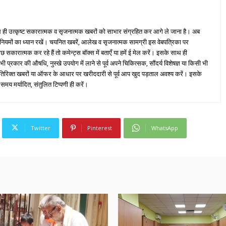
ही उत्कृष्ट सकारात्मक व सृजनात्मक खबरों को साभार संग्रहित कर आगे ले जाना है। अब
 नियमों का ध्यान रखें। चयनित खबरें, आलेख व सृजनात्मक सामग्री इस वेबपत्रिका पर
ारात्मक कर रहे हैं तो कमेन्ट्स बॉक्स में बताएँ या हमें ई मेल करें। इसके साथ ही
्रकार की औषधि, नुस्खे उपयोग में लाने से पूर्व अपने चिकित्सक, सौंदर्य विशेषज्ञ या किसी भी
तिरिक्त खबरों या ऑफर के आधार पर खरीददारी से पूर्व आप खुद पड़ताल अवश्य करें। इसके
 समय मर्यादित, संतुलित टिप्पणी ही करें।
Twitter
Pinterest
WhatsApp