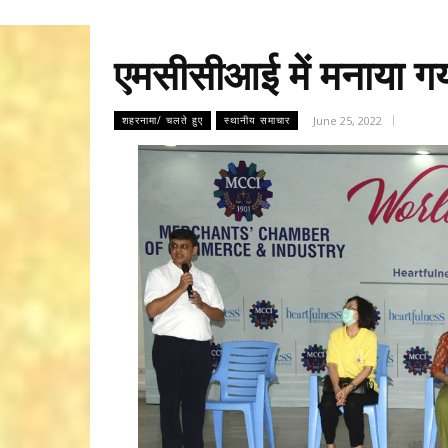
एमसीसीआई में मनाया ग
June 25, 2022
शहरनामा/ चलते हुए
स्थानीय समाचार