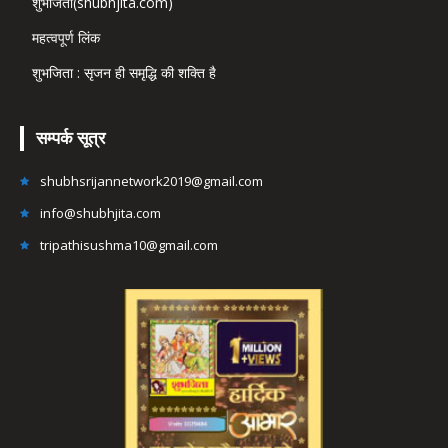
शुभजिता(shubhjita.com)
महत्वपूर्ण लिंक
शुभजिता : सृजन ही समृद्धि की शक्ति है
सम्पर्क सूत्र
shubhsrijannetwork2019@gmail.com
info@shubhjita.com
tripathisushma10@gmail.com