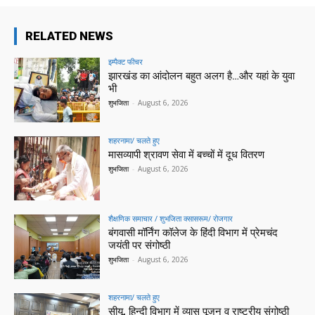
RELATED NEWS
इम्पैक्ट फीचर
झारखंड का आंदोलन बहुत अलग है…और यहां के युवा
भी
शुभजिता
-
August 6, 2026
शहरनामा/ चलते हुए
मासव्यापी श्रावण सेवा में बच्चों में दूध वितरण
शुभजिता
-
August 6, 2026
शैक्षणिक समाचार / शुभजिता क्सासरूम/ रोजगार
बंगवासी मॉर्निंग कॉलेज के हिंदी विभाग में प्रेमचंद
जयंती पर संगोष्ठी
शुभजिता
-
August 6, 2026
शहरनामा/ चलते हुए
सीयू, हिन्दी विभाग में व्यास पूजन व राष्ट्रीय संगोष्ठी