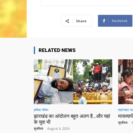
Facebook
Share
RELATED NEWS
इम्पैक्ट फीचर
शहरनामा/ चल
झारखंड का आंदोलन बहुत अलग है…और यहां
मासव्यापी
के युवा भी
शुभजिता
-
शुभजिता
-
August 6, 2026