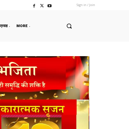
Sign in / Join
 प्रवाह
MORE