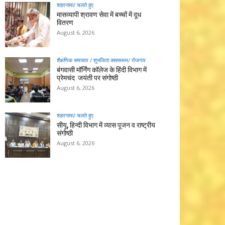
शहरनामा/ चलते हुए
मासव्यापी श्रावण सेवा में बच्चों में दूध
वितरण
August 6, 2026
शैक्षणिक समाचार / शुभजिता क्सासरूम/ रोजगार
बंगवासी मॉर्निंग कॉलेज के हिंदी विभाग में
प्रेमचंद जयंती पर संगोष्ठी
August 6, 2026
शहरनामा/ चलते हुए
सीयू, हिन्दी विभाग में व्यास पूजन व राष्ट्रीय
संगोष्ठी
August 6, 2026