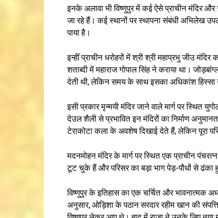
इनके अलावा भी विष्णुपुर में कई ऐसे प्राचीन मंदिर और स
जा रहे हैं। कई स्थानों पर स्थापना संबंधी अभिलेख उपल
पाया है।
इन्हीं प्राचीन धरोहरों में श्री श्री महाप्रभु जीउ मं
शताब्दी में महाराज गोपाल सिंह ने कराया था। जोड़बांग्
देती थी, लेकिन समय के साथ इसका अधिकांश हिस्सा न
इसी प्रकार मृन्मयी मंदिर जाने वाले मार्ग पर स्थित 
देउल शैली से प्रभावित इन मंदिरों का निर्माण अनुमानत
टेराकोटा कला के अवशेष दिखाई देते हैं, लेकिन पूरा प
मदनमोहन मंदिर के मार्ग पर स्थित एक प्राचीन पंचरत्न 
टूट चुके हैं और परिसर का बड़ा भाग पेड़-पौधों से ढंका 
विष्णुपुर के इतिहास का एक चर्चित और भावनात्मक अ
अनुसार, ओड़िशा के पठान सरदार रहीम खान की संपत्त
विष्णुपुर लेकर आए थे। बाद में राजा ने उनके लिए 