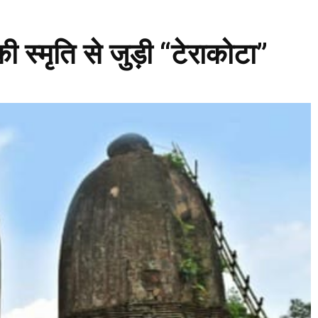
की स्मृति से जुड़ी “टेराकोटा”