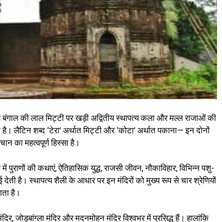
 राढ़ बंगाल की लाल मिट्टी पर खड़ी अद्वितीय स्थापत्य कला और मल्ल राजाओं की
ै। लैटिन शब्द ‘टेरा’ अर्थात मिट्टी और ‘कोटा’ अर्थात पकाना— इन दोनों
ान का महत्वपूर्ण हिस्सा है।
शी में पुराणों की कथाएं, ऐतिहासिक युद्ध, राजसी जीवन, नौकाविहार, विभिन्न पशु-
 है। स्थापत्य शैली के आधार पर इन मंदिरों को मुख्य रूप से चार श्रेणियों
ाता है।
मंदिर, जोड़बांग्ला मंदिर और मदनमोहन मंदिर विश्वभर में प्रसिद्ध हैं। हालांकि