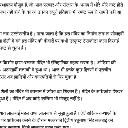
्थापत्य मौजूद हैं, जो आज प्रचार और संरक्षण के अभाव में धीरे-धीरे नष्ट होते
ब्ध नहीं होने के कारण उनका संपूर्ण इतिहास भी स्पष्ट रूप से सामने नहीं आ
दिर का नाम उल्लेखनीय है। माना जाता है कि इस मंदिर का निर्माण लगभग सोलहवीं
ला शैली में बने इस मंदिर की दीवारों पर कभी उत्कृष्ट टेराकोटा कला दिखाई
ष्ट हो चुका है।
युगोल किशोर कृष्ण-बलराम मंदिर भी ऐतिहासिक महत्व रखता है। ओड़िशा की
ः अठारहवीं शताब्दी में हुआ था। आज भी इनके कुछ हिस्सों में प्राचीन
रिसर अब झाड़ियों और वनस्पतियों से घिर चुका है।
शैली का मंदिर भी वर्तमान में उपेक्षा का शिकार है। मंदिर के अधिकांश शिखर
हुआ है। मंदिर में अब कोई प्रतिमा भी मौजूद नहीं है।
ध्याय लालबाई महल तथा लालबांध से जुड़ा हुआ है। ऐतिहासिक कथाओं के
ि पर अधिकार करने के दौरान मल्लराज द्वितीय रघुनाथ सिंह ललबाई को
नया महल बनवाया, जिसे लालबाई महल कहा गया।