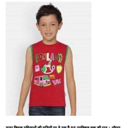
टाटा क्लिक महिलाओं की घड़ियों पर दे रहा हेै 88 प्रतिशत तक की छूट। ऑफर