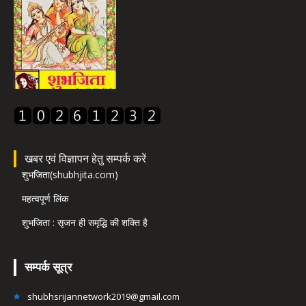
खबर एवं विज्ञापन हेतु सम्पर्क करें
शुभजिता(shubhjita.com)
महत्वपूर्ण लिंक
शुभजिता : सृजन ही समृद्धि की शक्ति है
सम्पर्क सूत्र
shubhsrijannetwork2019@gmail.com