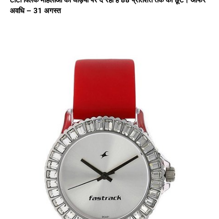
अवधि – 31 अगस्त