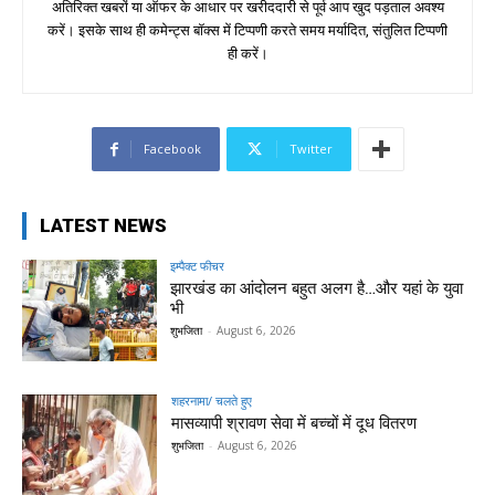
अतिरिक्त खबरों या ऑफर के आधार पर खरीददारी से पूर्व आप खुद पड़ताल अवश्य
करें। इसके साथ ही कमेन्ट्स बॉक्स में टिप्पणी करते समय मर्यादित, संतुलित टिप्पणी
ही करें।
Facebook
Twitter
LATEST NEWS
इम्पैक्ट फीचर
झारखंड का आंदोलन बहुत अलग है…और यहां के युवा
भी
शुभजिता
-
August 6, 2026
शहरनामा/ चलते हुए
मासव्यापी श्रावण सेवा में बच्चों में दूध वितरण
शुभजिता
-
August 6, 2026