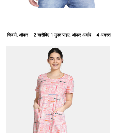
जिवामे, ऑफर – 2 खरीदिए 1 मुफ्त पाइए, ऑफर अवधि – 4 अगस्त