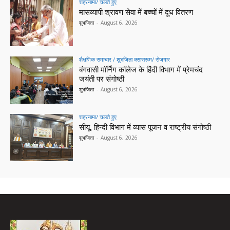
शहरनामा/ चलते हुए
मासव्यापी श्रावण सेवा में बच्चों में दूध वितरण
शुभजिता
-
August 6, 2026
शैक्षणिक समाचार / शुभजिता क्सासरूम/ रोजगार
बंगवासी मॉर्निंग कॉलेज के हिंदी विभाग में प्रेमचंद
जयंती पर संगोष्ठी
शुभजिता
-
August 6, 2026
शहरनामा/ चलते हुए
सीयू, हिन्दी विभाग में व्यास पूजन व राष्ट्रीय संगोष्ठी
शुभजिता
-
August 6, 2026