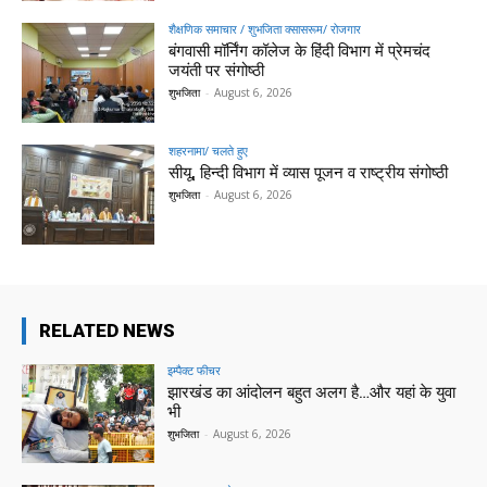
शैक्षणिक समाचार / शुभजिता क्सासरूम/ रोजगार
बंगवासी मॉर्निंग कॉलेज के हिंदी विभाग में प्रेमचंद
जयंती पर संगोष्ठी
शुभजिता
-
August 6, 2026
शहरनामा/ चलते हुए
सीयू, हिन्दी विभाग में व्यास पूजन व राष्ट्रीय संगोष्ठी
शुभजिता
-
August 6, 2026
RELATED NEWS
इम्पैक्ट फीचर
झारखंड का आंदोलन बहुत अलग है…और यहां के युवा
भी
शुभजिता
-
August 6, 2026