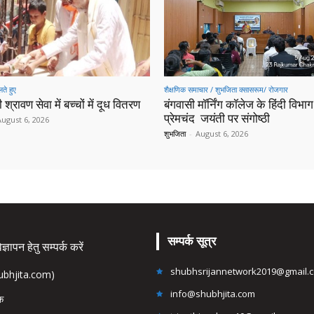
ते हुए
शैक्षणिक समाचार / शुभजिता क्सासरूम/ रोजगार
 श्रावण सेवा में बच्चों में दूध वितरण
बंगवासी मॉर्निंग कॉलेज के हिंदी विभाग 
प्रेमचंद जयंती पर संगोष्ठी
August 6, 2026
शुभजिता
-
August 6, 2026
सम्पर्क सूत्र
्ञापन हेतु सम्पर्क करें
shubhsrijannetwork2019@gmail.
hubhjita.com)
info@shubhjita.com
ंक