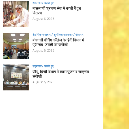
शहरनामा/ चलते हुए
मासव्यापी श्रावण सेवा में बच्चों में दूध
वितरण
August 6, 2026
शैक्षणिक समाचार / शुभजिता क्सासरूम/ रोजगार
बंगवासी मॉर्निंग कॉलेज के हिंदी विभाग में
प्रेमचंद जयंती पर संगोष्ठी
August 6, 2026
शहरनामा/ चलते हुए
सीयू, हिन्दी विभाग में व्यास पूजन व राष्ट्रीय
संगोष्ठी
August 6, 2026