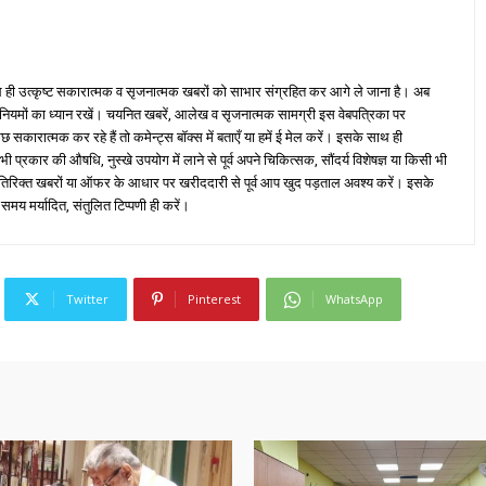
ही उत्कृष्ट सकारात्मक व सृजनात्मक खबरों को साभार संग्रहित कर आगे ले जाना है। अब
 नियमों का ध्यान रखें। चयनित खबरें, आलेख व सृजनात्मक सामग्री इस वेबपत्रिका पर
ारात्मक कर रहे हैं तो कमेन्ट्स बॉक्स में बताएँ या हमें ई मेल करें। इसके साथ ही
्रकार की औषधि, नुस्खे उपयोग में लाने से पूर्व अपने चिकित्सक, सौंदर्य विशेषज्ञ या किसी भी
तिरिक्त खबरों या ऑफर के आधार पर खरीददारी से पूर्व आप खुद पड़ताल अवश्य करें। इसके
 समय मर्यादित, संतुलित टिप्पणी ही करें।
Twitter
Pinterest
WhatsApp