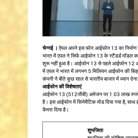
चेन्नई ।
ऐपल अपने इस फोन आईफोन 13 का निर्माण चेन्न
भारत में एपल ने सिर्फ आईफोन 13 के स्टैंडर्ड मॉडल
शुरू नहीं हुआ है। आईफोन 13 से पहले आईफोन 12 औ
में एपल ने भारत में लगभग 5 मिलियन आईफोन की बिक्र
कंपनी ने बीते कुछ साल से भारतीय बाजार में ध्यान देना
आईफोन की विशेषताएं
आईफोन 13 (512जीबी) अमेजन पर 1.03 लाख रुपये में स
है। इस आईफोन में सिनेमैटिक मोड दिया गया है, साथ ह
कैमरा दिया है।
शुभजिता