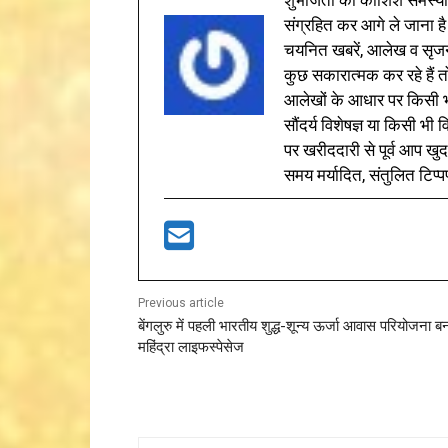
शुभजिता की कोशिश समस्याओ
संग्रहित कर आगे ले जाना है
चयनित खबरें, आलेख व सृज
कुछ सकारात्मक कर रहे हैं तो
आलेखों के आधार पर किसी भी 
सौंदर्य विशेषज्ञ या किसी भ
पर खरीददारी से पूर्व आप खुद
समय मर्यादित, संतुलित टिप्प
Previous article
बेंगलुरु में पहली भारतीय शुद्ध-शून्य ऊर्जा आवास परियोजना ब
महिंद्रा लाइफस्पेसेज