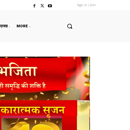
Sign in / Join
 प्रवाह
MORE