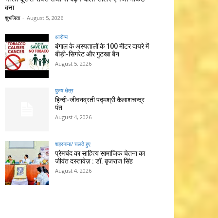
बना
शुभजिता
-
August 5, 2026
आरोग्य
बंगाल के अस्पतालों के 100 मीटर दायरे में
बीड़ी-सिगरेट और गुटखा बैन
August 5, 2026
पुरुष क्षेत्र
हिन्‍दी-जीवनव्रती पद्मश्री कैलाशचन्‍द्र
पंत
August 4, 2026
शहरनामा/ चलते हुए
प्रेमचंद का साहित्य सामाजिक चेतना का
जीवंत दस्तावेज़ : डॉ. बृजराज सिंह
August 4, 2026