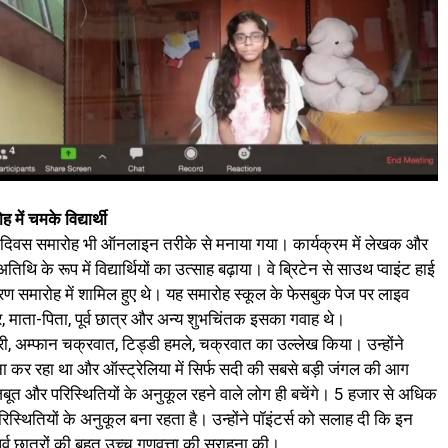
ें चमके विद्यार्थी
ना दिवस समारोह भी ऑनलाइन तरीके से मनाया गया। कार्यक्रम में लेखक और
थि के रूप में विद्यार्थियों का उत्साह बढ़ाया। वे ब्रिटेन से साउथ प्वाइंट हाई
तरण समारोह में शामिल हुए थे। यह समारोह स्कूल के फेसबुक पेज पर लाइव
 माता-पिता, पूर्व छात्र और अन्य शुभचिंतक इसका गवाह थे।
ारी, अम्फान चक्रवात, टिड्डी हमले, चक्रवात का उल्लेख किया। उन्होंने
ना कर रहा था और ऑस्ट्रेलिया में सिर्फ सदी की सबसे बड़ी जंगल की आग
त और परिस्थितियों के अनुकूल रहने वाले लोग ही बचेंगे। 5 हजार से अधिक
परिस्थितियों के अनुकूल बना रहता है। उन्होंने पॉइंटर्स को सलाह दी कि इन
ें पूर्व छात्रों की बहुत उच्च गुणवत्ता की सराहना की।