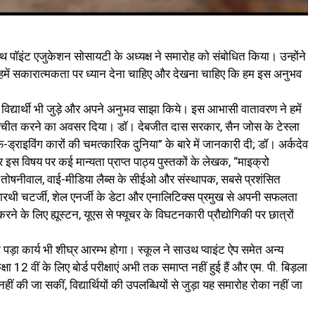
ाउथ पॉइंट एजुकेशन सोसायटी के अध्यक्ष ने समारोह को संबोधित किया। उन्होंने
 हमें सकारात्मकता पर ध्यान देना चाहिए और देखना चाहिए कि हम इस अनुभव
े विद्यार्थी भी जुड़े और अपने अनुभव साझा किये। इस आभासी वातावरण ने हमें
ाथ बातचीत करने का अवसर दिया। डॉ। देबजीत दास सरकार, सैन जोस के टेस्ला
्फ-ड्राइविंग कारों की चमत्कारिक दुनिया” के बारे में जानकारी दी; डॉ। अर्कदेव
 और इस विषय पर कई मान्यता प्राप्त पाठ्य पुस्तकों के लेखक, “माइक्रो
तोषनीवाल, वाई-मीडिया लैब्स के सीईओ और संस्थापक, सबसे प्रशंसित
्थ सारथी चटर्जी, शेल एनर्जी के डेटा और एनालिटिक्स प्रमुख से अपनी सफलता
करने के लिए ह्यूस्टन, यूएस से फ्यूचर के विघटनकारी प्रौद्योगिकी पर छात्रों
पड़ा कार्य भी शीघ्र आरम्भ होगा। स्कूल ने साउथ प्वाइंट ऐप समेत अन्य
12 वीं के लिए बोर्ड परीक्षाएं अभी तक समाप्त नहीं हुई हैं और एम. पी. बिड़ला
की जा सकीं, विद्यार्थियों की उपलब्धियों से जुड़ा यह समारोह रोका नहीं जा