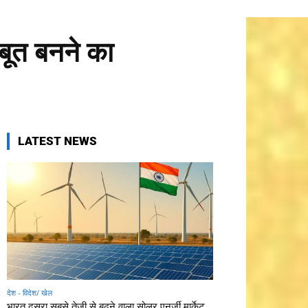
जबूत बनने का
LATEST NEWS
देश - विदेश/ खेल
भारत दूसरा सबसे तेजी से बढ़ने वाला सोलर एनर्जी मार्केट