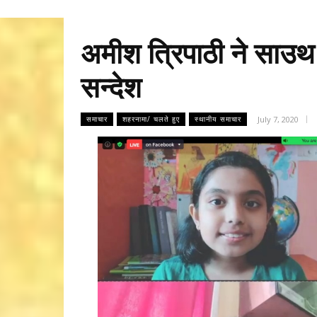
अमीश त्रिपाठी ने साउथ प
सन्देश
July 7, 2020
समाचार
शहरनामा/ चलते हुए
स्थानीय समाचार