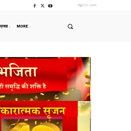
Sign in / Join
 प्रवाह
MORE