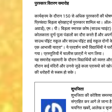
पुरस्कार वितरण समारोह
कार्यक्रम के दौरान 150 से अधिक पुरस्कारों की घोषण
प्रियंवदा बिड़ला ब्रेवहार्ट्स पुरस्कार शामिल था। ऑल
अवार्ड); एम। पी। बिड़ला स्मारक कोष (साउथ प्वाइंट) प
कोलकाता दुर्गा पूजा पंडालों का दौरा करते हैं और अपनी
साउथ पॉइंट स्कूल और साउथ पॉइंट हाई स्कूल दोनों के 
एक आभासी यात्रा”। ये प्रदर्शन सभी विद्यार्थियों ने घर
गया। प्रस्तुतियों में चालीस छात्रों ने भाग लिया।
यह समारोह महामारी के दौरान विद्यार्थियों को व्यस्त और
दौरान कई मंदिरों और उनसे जुड़े कला प्रारूपो को खोजा
की धरोहरों से रूबरू हो सके।
शुभजिता
शुभजिता की कोशिश समस्याओ
संग्रहित कर आगे ले जाना है
चयनित खबरें, आलेख व सृज