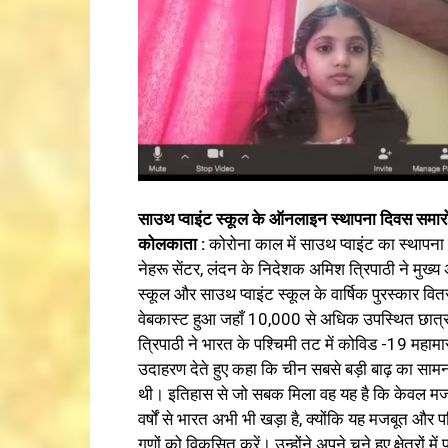
साउथ प्वाइंट स्कूल के ऑनलाइन स्थापना दिवस समारोह म
कोलकाता :
कोरोना काल में साउथ प्वाइंट का स्थाप
नेहरू सेंटर, लंदन के निदेशक अमिश त्रिपाठी ने मुख्य अति
स्कूल और साउथ प्वाइंट स्कूल के वार्षिक पुरस्कार वि
वेबकास्ट हुआ जहाँ 10,000 से अधिक उपस्थित छात्र,
त्रिपाठी ने भारत के पश्चिमी तट में कोविड -19 महाम
उदाहरण देते हुए कहा कि चीन सबसे बड़ी बाढ़ का साम
थी। इतिहास से जो सबक मिला वह यह है कि केवल मजबू
वर्षों से भारत अभी भी खड़ा है, क्योंकि यह मजबूत और 
गुणों को विकसित करें। उन्होंने अपने चुने हुए क्षेत्रों म