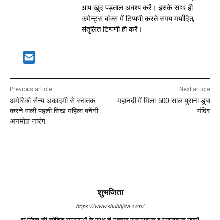
आप खुद पड़ताल अवश्य करें। इसके साथ ही
कमेन्ट्स बॉक्स में टिप्पणी करते समय मर्यादित,
संतुलित टिप्पणी ही करें।
Previous article
Next article
अमेरिकी सैन्य अकादमी से स्नातक
महानदी में मिला 500 साल पुराना डूबा
करने वाली पहली सिख महिला बनेंगी
मंदिर
अनमोल नारंग
शुभजिता
https://www.shubhjita.com/
शुभजिता की कोशिश समस्याओं के साथ ही उत्कृष्ट सकारात्मक व सृजनात्मक खबरों