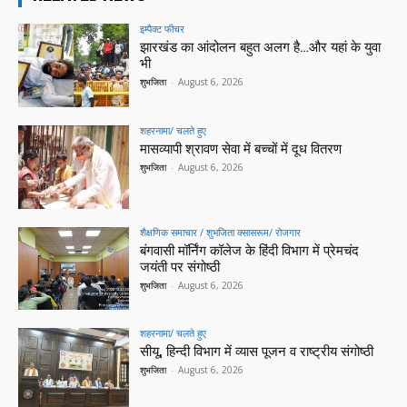
इम्पैक्ट फीचर
झारखंड का आंदोलन बहुत अलग है…और यहां के युवा
भी
शुभजिता
-
August 6, 2026
शहरनामा/ चलते हुए
मासव्यापी श्रावण सेवा में बच्चों में दूध वितरण
शुभजिता
-
August 6, 2026
शैक्षणिक समाचार / शुभजिता क्सासरूम/ रोजगार
बंगवासी मॉर्निंग कॉलेज के हिंदी विभाग में प्रेमचंद
जयंती पर संगोष्ठी
शुभजिता
-
August 6, 2026
शहरनामा/ चलते हुए
सीयू, हिन्दी विभाग में व्यास पूजन व राष्ट्रीय संगोष्ठी
शुभजिता
-
August 6, 2026