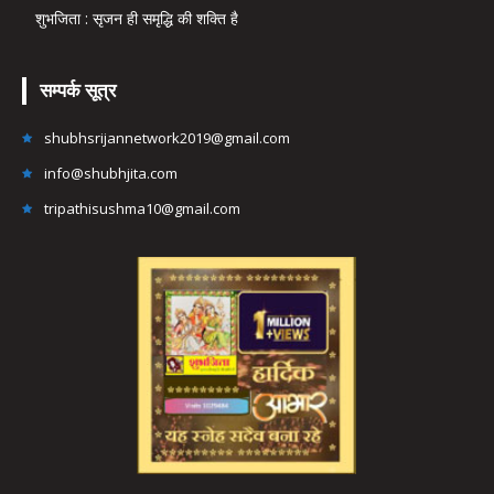
शुभजिता : सृजन ही समृद्धि की शक्ति है
सम्पर्क सूत्र
shubhsrijannetwork2019@gmail.com
info@shubhjita.com
tripathisushma10@gmail.com