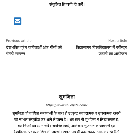
संतुलित टिप्पणी ही करें।
Previous article
Next article
देशभक्ति प्रेम कविताओं और गीतों की
विद्यासागर विश्वविद्यालय में रवीन्द्र
गोष्ठी सम्पन्न
जयंती का आयोजन
शुभजिता
https://www.shubhjita.com/
शुभजिता की कोशिश समस्याओं के साथ ही उत्कृष्ट सकारात्मक व सृजनात्मक खबरों
को साभार संग्रहित कर आगे ले जाना है। अब आप भी शुभजिता में लिख सकते हैं,
बस नियमों का ध्यान रखें। चयनित खबरें, आलेख व सृजनात्मक सामग्री इस
वेबपत्रिका पर प्रकाशित की जाएगी। अगर आप भी कुछ सकारात्मक कर रहे हैं तो