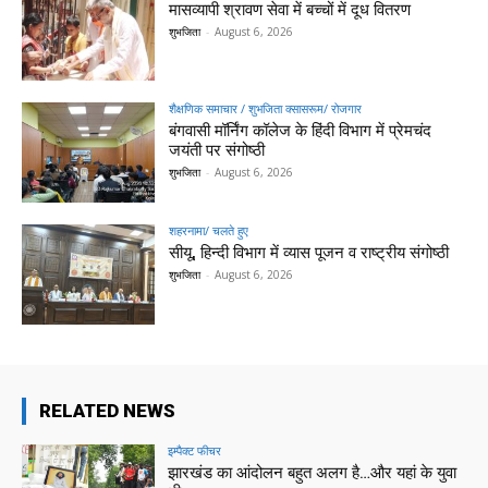
मासव्यापी श्रावण सेवा में बच्चों में दूध वितरण
शुभजिता
-
August 6, 2026
शैक्षणिक समाचार / शुभजिता क्सासरूम/ रोजगार
बंगवासी मॉर्निंग कॉलेज के हिंदी विभाग में प्रेमचंद
जयंती पर संगोष्ठी
शुभजिता
-
August 6, 2026
शहरनामा/ चलते हुए
सीयू, हिन्दी विभाग में व्यास पूजन व राष्ट्रीय संगोष्ठी
शुभजिता
-
August 6, 2026
RELATED NEWS
इम्पैक्ट फीचर
झारखंड का आंदोलन बहुत अलग है…और यहां के युवा