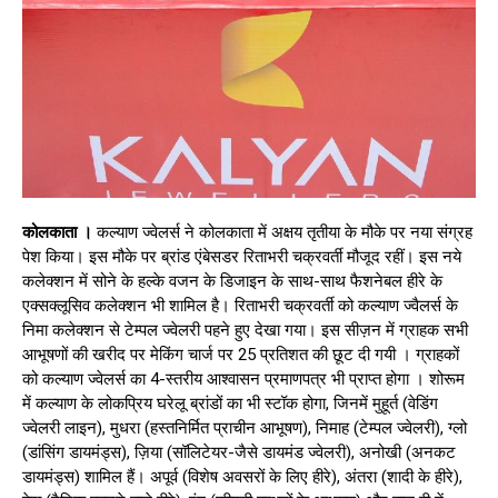
कोलकाता ।
कल्याण ज्वेलर्स ने कोलकाता में अक्षय तृतीया के मौके पर नया संग्रह
पेश किया। इस मौके पर ब्रांड एंबेसडर रिताभरी चक्रवर्ती मौजूद रहीं। इस नये
कलेक्शन में सोने के हल्के वजन के डिजाइन के साथ-साथ फैशनेबल हीरे के
एक्सक्लूसिव कलेक्शन भी शामिल है। रिताभरी चक्रवर्ती को कल्याण ज्वैलर्स के
निमा कलेक्शन से टेम्पल ज्वेलरी पहने हुए देखा गया। इस सीज़न में ग्राहक सभी
आभूषणों की खरीद पर मेकिंग चार्ज पर 25 प्रतिशत की छूट दी गयी । ग्राहकों
को कल्याण ज्वेलर्स का 4-स्तरीय आश्वासन प्रमाणपत्र भी प्राप्त होगा । शोरूम
में कल्याण के लोकप्रिय घरेलू ब्रांडों का भी स्टॉक होगा, जिनमें मुहूर्त (वेडिंग
ज्वेलरी लाइन), मुधरा (हस्तनिर्मित प्राचीन आभूषण), निमाह (टेम्पल ज्वेलरी), ग्लो
(डांसिंग डायमंड्स), ज़िया (सॉलिटेयर-जैसे डायमंड ज्वेलरी), अनोखी (अनकट
डायमंड्स) शामिल हैं। अपूर्व (विशेष अवसरों के लिए हीरे), अंतरा (शादी के हीरे),