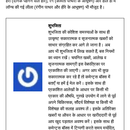
हेरा (दैनिक पहनने वाले हीरे), रंग (कीमती पत्थरों के आभूषण) और हाल ही में
लॉन्च की गई लीला (रंगीन पत्थर और हीरे के आभूषण) भी मौजूद है।
शुभजिता
शुभजिता की कोशिश समस्याओं के साथ ही
उत्कृष्ट सकारात्मक व सृजनात्मक खबरों को
साभार संग्रहित कर आगे ले जाना है। अब
आप भी शुभजिता में लिख सकते हैं, बस नियमों
का ध्यान रखें। चयनित खबरें, आलेख व
सृजनात्मक सामग्री इस वेबपत्रिका पर
प्रकाशित की जाएगी। अगर आप भी कुछ
सकारात्मक कर रहे हैं तो कमेन्ट्स बॉक्स में
बताएँ या हमें ई मेल करें। इसके साथ ही
प्रकाशित आलेखों के आधार पर किसी भी
प्रकार की औषधि, नुस्खे उपयोग में लाने से पूर्व
अपने चिकित्सक, सौंदर्य विशेषज्ञ या किसी भी
विशेषज्ञ की सलाह अवश्य लें। इसके अतिरिक्त
खबरों या ऑफर के आधार पर खरीददारी से पूर्व
आप खुद पड़ताल अवश्य करें। इसके साथ ही
कमेन्ट्स बॉक्स में टिप्पणी करते समय मर्यादित,