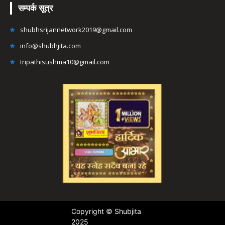
सम्पर्क सूत्र
shubhsrijannetwork2019@gmail.com
info@shubhjita.com
tripathisushma10@gmail.com
Copyright © Shubjita
2025