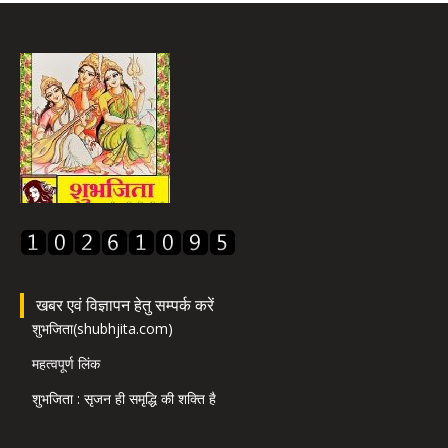
खबर एवं विज्ञापन हेतु सम्पर्क करें
शुभजिता(shubhjita.com)
महत्वपूर्ण लिंक
शुभजिता : सृजन ही समृद्धि की शक्ति है