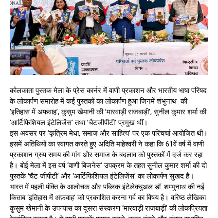
कोलकाता पुस्तक मेला के प्रेस कार्नर में वाणी प्रकाशन और भारतीय भाषा परिषद
के लोकार्पण समारोह में कई पुस्तकों का लोकार्पण हुआ जिनमें शंभुनाथ की
’इतिहास में अफवाह’, कुसुम खेमानी की ’मारवाड़ी राजबाड़ी’, सुनील कुमार शर्मा की
’आर्टिफिशियल इंटेलिजेंस’ तथा ’चैटजीपीटी’ प्रमुख थीं।
इस अवसर पर ’कृत्रिम मेधा, समाज और साहित्य’ पर एक परिचर्चा आयोजित थी।
इसमें अतिथियों का स्वागत करते हुए अदिति माहेश्वरी ने कहा कि 61वें वर्ष में वाणी
प्रकाशन ग्रुप समय की मांग और समाज के बदलाव को पुस्तकों में दर्ज कर रहा
है। बोई मेला में इस वर्ष ‘वाणी बिजनेस’ उपक्रम के तहत सुनील कुमार शर्मा की दो
पुस्तकें ‘चैट जीपीटी’ और ‘आर्टिफिशियल इंटेलिजेंस’ का लोकार्पण सुखद है।
भारत में पहली पंक्ति के आलोचक और पब्लिक इंटेलेक्चुअल डॉ. शम्भुनाथ की नई
किताब ‘इतिहास में अफ़वाह’ को प्रकाशित करना गर्व का विषय है। वरिष्ठ लेखिका
कुसुम खेमानी के उपन्यास का दूसरा संस्करण ‘मारवाड़ी राजबाड़ी’ की लोकप्रियता