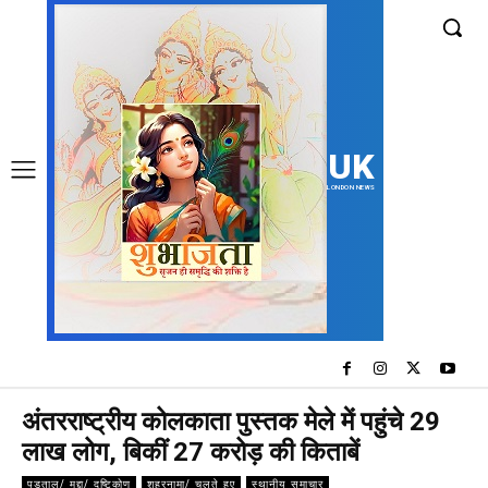
UK
LONDON NEWS
अंतरराष्ट्रीय कोलकाता पुस्तक मेले में पहुंचे 29
लाख लोग, बिकीं 27 करोड़ की किताबें
पड़ताल/ मुद्दा/ दृष्टिकोण
शहरनामा/ चलते हुए
स्थानीय समाचार