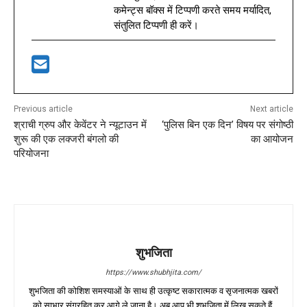
कमेन्ट्स बॉक्स में टिप्पणी करते समय मर्यादित,
संतुलित टिप्पणी ही करें।
Previous article
Next article
श्राची ग्रुप और केवेंटर ने न्यूटाउन में
‘पुलिस बिन एक दिन’ विषय पर संगोष्ठी
शुरू की एक लक्जरी बंगलो की
का आयोजन
परियोजना
शुभजिता
https://www.shubhjita.com/
शुभजिता की कोशिश समस्याओं के साथ ही उत्कृष्ट सकारात्मक व सृजनात्मक खबरों
को साभार संग्रहित कर आगे ले जाना है। अब आप भी शुभजिता में लिख सकते हैं,