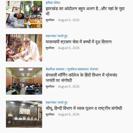
इम्पैक्ट फीचर
झारखंड का आंदोलन बहुत अलग है…और यहां के युवा
भी
शुभजिता
-
August 6, 2026
शहरनामा/ चलते हुए
मासव्यापी श्रावण सेवा में बच्चों में दूध वितरण
शुभजिता
-
August 6, 2026
शैक्षणिक समाचार / शुभजिता क्सासरूम/ रोजगार
बंगवासी मॉर्निंग कॉलेज के हिंदी विभाग में प्रेमचंद
जयंती पर संगोष्ठी
शुभजिता
-
August 6, 2026
शहरनामा/ चलते हुए
सीयू, हिन्दी विभाग में व्यास पूजन व राष्ट्रीय संगोष्ठी
शुभजिता
-
August 6, 2026