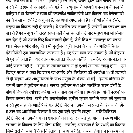
रेखांकित करता है। ये सभी पुस्तकें प्रश्न करने, उत्तर ढूंढने और संवाद स्थापित
करने के उद्देश्य से प्रकाशित की गई हैं। शंभुनाथ ने अध्यक्षीय वक्तव्य में कहा कि
कृत्रिम मेधा कितनी सभ्यता की उपलब्धि साबित होगी और कितना यह बेरोजगारी
बढ़ाने वाला कारपोरेट अणु बम है, यह अभी स्पष्ट होना है। जो भी हो मेधारोबोट
मनुष्य का विकल्प नहीं हो सकते। वे एंकरिंग कर सकते हैं, उद्योगों का प्रबंधन कर
सकते हैं पर मनुष्य की तरह स्वप्न नहीं देख सकते! कई बार मनुष्य ऐसे भी निर्माण
कर देता है जो उसके लिए विध्वंसकारी होता है, जैसे शिव ने भस्मासुर को बनाया
था। लेखक और संस्कृति कर्मी मृत्युंजय श्रीवास्तव ने कहा कि आर्टिफीसियल
इंटेलीजेंसी एक व्यवसायिक उपकरण है। यह ऐसा काम कर सकता है, जो दोहराव
से पूरा हो जाता है। यह रचनात्मकता का विकल्प नहीं है। इसलिए रचनात्मकता पर
कोई संकट नहीं है। मनुष्य के रचनात्मकता से ही एआई लगातार समृद्ध होगी। प्रो.
हितेंद्र पटेल ने कहा कि श्रम का आनंद और नियंत्रण की आकांक्षा 18वीं शताब्दी
से ही विज्ञान और आधुनिकता के साथ मनुष्य के भीतर आ गई। इसके परिणाम के
रूप में आया है कृत्रिम मेधा। समाज कृत्रिम मेधा और शारीरिक श्रम दोनों के
बीच में किसको स्वीकार करेगा, यह समाज तय करेगा। हमको इन दोनों प्रश्नों पर
विचार करना होगा।कवि और तकनीकविद सुनील कुमार शर्मा ने बहस की शुरुआत
करते हुए कहा कि आर्टिफिशियल इंटेलिजेंस का उपयोग जरूरत के हिसाब से होता
है और यह औद्योगिक विकास में यह एक बड़ी क्रांति लाएगा। आर्टिफिशियल
इंटेलिजेंस का उपयोग मानव क्षमताओं का विस्तार करते हुए मानव कल्याण और
सभ्यता के विकास के लिए होना चाहिए। इसलिए आवश्यक है कि एआई का विकास
जिम्मेदारी के साथ नैतिक निहितार्थ के साथ संरेखित करना होगा। कार्यक्रम का