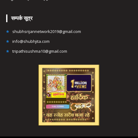
सम्पर्क सूत्र
shubhsrijannetwork2019@gmail.com
info@shubhjita.com
tripathisushma10@gmail.com