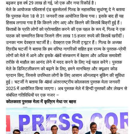
बढ़कर इस वर्ष 29 लाख हो गई, जो एक और नया रिकॉर्ड है।
मेले के आयोजक पब्लिशर्स एंड बुकसेलर्स गिल्ड के महासचिव सुधांग्शु दे ने बताया
कि पुस्तक मेला 18 से 31 जनवरी तक आयोजित किया गया। इसके बाद ही यह
हिसाब लगाया गया है कि कितने लोग आए और कितने की किताबें बिक्री हुई हैं।
किताबों के प्रति लोगों को प्रोत्साहित करने की एक पहल के रूप में, गिल्ड ने एक
पाठक को सम्मानित किया जिसने तीन लाख 15 हजार रुपये की किताबें खरीदीं।
उनका नाम देवब्रत चटर्जी है। देवब्रत एक निजी ट्यूटर हैं। गिल्ड के अध्यक्ष
त्रिदीब चटर्जी ने बताया कि हम वरिष्ठ नागरिकों सहित इस राज्य के पुस्तक-प्रेमी
लोगों को मेले में आने और इसके 48वें संस्करण में बेहतर और अधिक समावेशी
तरीके से माहौल का आनंद लेने में मदद करने के लिए नई पहल करेंगे। पुस्तक
मेले के डिजिटलीकरण को बढ़ाने के लिए, हमने मानचित्र और क्यूआर कोड
प्रदान किए, जिससे उपस्थित लोगों के लिए आसान ऑनलाइन बुकिंग की सुविधा
हुई। चटर्जी ने बताया कि 48वां अंतरराष्ट्रीय कोलकाता पुस्तक मेला जनवरी
2025 में आयोजित किया जाएगा। अब पुस्तक मेले में हिन्दी पुस्तकों और लेखन से
संबंधित गतिविधियों पर एक नजर –
कोलकाता पुस्तक मेला में कृत्रिम मेधा पर बहस