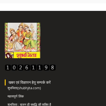
खबर एवं विज्ञापन हेतु सम्पर्क करें
शुभजिता(shubhjita.com)
महत्वपूर्ण लिंक
शुभजिता : सृजन ही समृद्धि की शक्ति है