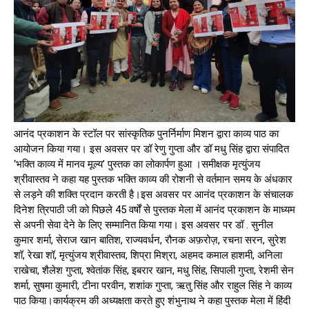
आनंद प्रकाशन के स्टॉल पर सांस्कृतिक पुनर्निर्माण मिशन द्वारा काव्य पाठ का
आयोजन किया गया। इस अवसर पर डॉ रेणु गुप्ता और डॉ मधु सिंह द्वारा संपादित
‘भक्ति काव्य में मानव मूल्य’ पुस्तक का लोकार्पण हुआ ।समीक्षक मृत्युंजय
श्रीवास्तव ने कहा यह पुस्तक भक्ति काव्य की रोशनी से वर्तमान समय के अंधकार
से लड़ने की शक्ति प्रदान करती है।इस अवसर पर आनंद प्रकाशन के संचालक
दिनेश त्रिपाठी जी को पिछले 45 वर्षों से पुस्तक मेला में आनंद प्रकाशन के माध्यम
से अपनी सेवा देने के लिए सम्मानित किया गया। इस अवसर पर डॉ . सुनील
कुमार शर्मा, सेराज खान बातिश, राज्यवर्धन, रौनक अफ़रोज़, रचना सरन, सुरेश
शॉ, रेखा शॉ, मृत्युंजय श्रीवास्तव, शिप्रा मिश्रा, अहमद कमाल हाशमी, अनिला
राखेचा, शैलेश गुप्ता, श्वेतांक सिंह, इबरार खान, मधु सिंह, सिपाली गुप्ता, रेशमी सेन
शर्मा, सुषमा कुमारी, टीना परवीन, शशांक गुप्ता, ऋतु सिंह और राहुल सिंह ने काव्य
पाठ किया।कार्यक्रम की अध्यक्षता करते हुए शंभुनाथ ने कहा पुस्तक मेला में हिंदी