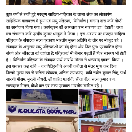
कुछ वर्षों से रुकी हुई मरुतृण साहित्य-पत्रिका के ताजा अंक का लोकार्पण
साहित्यिक वातावरण में हुआ एवं लघु पत्रिका, विनिर्माण ( बांग्ला) द्वारा कवि गोष्ठी
का आयोजन किया गया। कार्यक्रम की अध्यक्षता राम नारायण झा ‘ देहाती ‘ तथा
मंच संचालन कवि प्रदीप कुमार धानुक ने किया । इस अवसर पर मरुतृण साहित्य
पत्रिका के संपादक सत्य प्रकाश भारतीय मुख्य अतिथि के तौर पर मौजूद रहे ।
संपादक के अनुसार लघु पत्रिकाओं का बंद होना और फिर पुनः प्रकाशित होना
संघर्ष और जीवटता को दर्शाता है; पत्रिकाएं भी बीमार पड़ती हैं फिर स्वस्थ्य भी होती
हैं । विनिर्माण पत्रिका के संपादक पार्थ सारथि मौसम ने धन्यवाद ज्ञापन किया ।
इस अवसर कई कवि – कवयित्रियों ने अपनी कविता से मंत्र मुग्ध कर दिया
जिसमें मुख्य रूप से सरिता खोवाला, अनिल उपाध्याय, कवि नवीन कुमार सिंह, पार्थ
सारथी मौसम, मुरली चौधरी, डॉ शाहिद फ़ारोगी, सीता पॉल, सत्य कुमार राय,
सत्यव्रत मित्रा, बीथी कर एवं सत्य प्रकाश भारतीय शामिल रहे ।