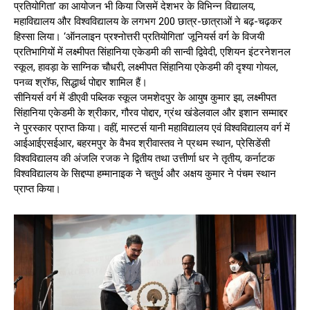
प्रतियोगिता’ का आयोजन भी किया जिसमें देशभर के विभिन्न विद्यालय,
महाविद्यालय और विश्वविद्यालय के लगभग 200 छात्र-छात्राओं ने बढ़-चढ़कर
हिस्सा लिया। ‘ऑनलाइन प्रश्नोत्तरी प्रतियोगिता’ जूनियर्स वर्ग के विजयी
प्रतिभागियों में लक्ष्मीपत सिंहानिया एकेडमी की सान्वी द्विवेदी, एशियन इंटरनेशनल
स्कूल, हावड़ा के साग्निक चौधरी, लक्ष्मीपत सिंहानिया एकेडमी की दृश्या गोयल,
पनव्व श्रॉफ, सिद्धार्थ पोद्दार शामिल हैं।
सीनियर्स वर्ग में डीएवी पब्लिक स्कूल जमशेदपुर के आयुष कुमार झा, लक्ष्मीपत
सिंहानिया एकेडमी के श्रीकार, गौरव पोद्दार, ग्रंथ खंडेलवाल और इशान सम्माद्दर
ने पुरस्कार प्राप्त किया। वहीं, मास्टर्स यानी महाविद्यालय एवं विश्वविद्यालय वर्ग में
आईआईएसईआर, बहरमपुर के वैभव श्रीवास्तव ने प्रथम स्थान, प्रेसिडेंसी
विश्वविद्यालय की अंजलि रजक ने द्वितीय तथा उत्तीर्णा धर ने तृतीय, कर्नाटक
विश्वविद्यालय के सिद्दप्पा हम्मानाइक ने चतुर्थ और अक्षय कुमार ने पंचम स्थान
प्राप्त किया।