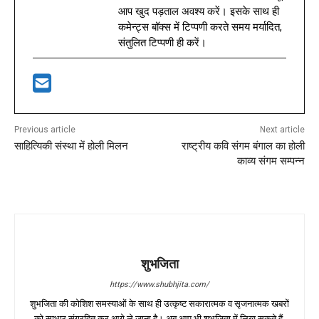
आप खुद पड़ताल अवश्य करें। इसके साथ ही
कमेन्ट्स बॉक्स में टिप्पणी करते समय मर्यादित,
संतुलित टिप्पणी ही करें।
Previous article
Next article
साहित्यिकी संस्था में होली मिलन
राष्ट्रीय कवि संगम बंगाल का होली
काव्य संगम सम्पन्न
शुभजिता
https://www.shubhjita.com/
शुभजिता की कोशिश समस्याओं के साथ ही उत्कृष्ट सकारात्मक व सृजनात्मक खबरों
को साभार संग्रहित कर आगे ले जाना है। अब आप भी शुभजिता में लिख सकते हैं,