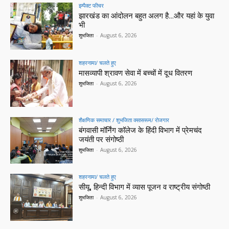
इम्पैक्ट फीचर
झारखंड का आंदोलन बहुत अलग है…और यहां के युवा
भी
शुभजिता
-
August 6, 2026
शहरनामा/ चलते हुए
मासव्यापी श्रावण सेवा में बच्चों में दूध वितरण
शुभजिता
-
August 6, 2026
शैक्षणिक समाचार / शुभजिता क्सासरूम/ रोजगार
बंगवासी मॉर्निंग कॉलेज के हिंदी विभाग में प्रेमचंद
जयंती पर संगोष्ठी
शुभजिता
-
August 6, 2026
शहरनामा/ चलते हुए
सीयू, हिन्दी विभाग में व्यास पूजन व राष्ट्रीय संगोष्ठी
शुभजिता
-
August 6, 2026