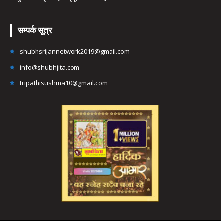
सम्पर्क सूत्र
shubhsrijannetwork2019@gmail.com
info@shubhjita.com
tripathisushma10@gmail.com