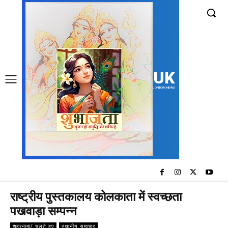
UK
LONDON NEWS
राष्ट्रीय पुस्तकालय कोलकाता में स्वच्छता
पखवाड़ा सम्पन्न
शहरनामा/ चलते हुए
स्थानीय समाचार