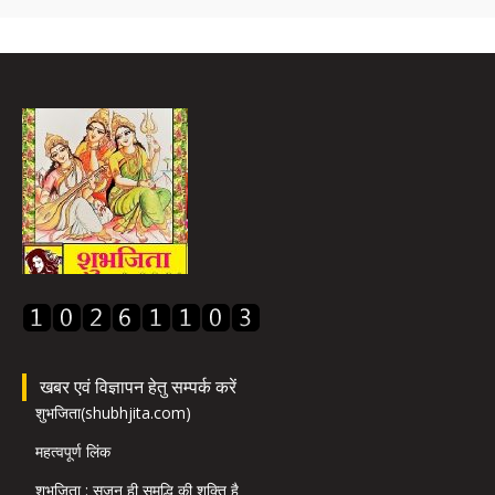
खबर एवं विज्ञापन हेतु सम्पर्क करें
शुभजिता(shubhjita.com)
महत्वपूर्ण लिंक
शुभजिता : सृजन ही समृद्धि की शक्ति है