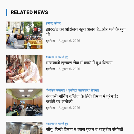
RELATED NEWS
इम्पैक्ट फीचर
झारखंड का आंदोलन बहुत अलग है…और यहां के युवा
भी
शुभजिता
-
August 6, 2026
शहरनामा/ चलते हुए
मासव्यापी श्रावण सेवा में बच्चों में दूध वितरण
शुभजिता
-
August 6, 2026
शैक्षणिक समाचार / शुभजिता क्सासरूम/ रोजगार
बंगवासी मॉर्निंग कॉलेज के हिंदी विभाग में प्रेमचंद
जयंती पर संगोष्ठी
शुभजिता
-
August 6, 2026
शहरनामा/ चलते हुए
सीयू, हिन्दी विभाग में व्यास पूजन व राष्ट्रीय संगोष्ठी