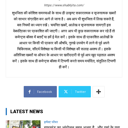
https://www.shubhjita.com/
शुभजिता की कोशिश समस्याओं के साथ ही उत्कृष्ट सकारात्मक व सृजनात्मक खबरों
को साभार संग्रहित कर आगे ले जाना है। अब आप भी शुभजिता में लिख सकते हैं,
बस नियमों का ध्यान रखें। चयनित खबरें, आलेख व सृजनात्मक सामग्री इस
वेबपत्रिका पर प्रकाशित की जाएगी। अगर आप भी कुछ सकारात्मक कर रहे हैं तो
कमेन्ट्स बॉक्स में बताएँ या हमें ई मेल करें। इसके साथ ही प्रकाशित आलेखों के
आधार पर किसी भी प्रकार की औषधि, नुस्खे उपयोग में लाने से पूर्व अपने
चिकित्सक, सौंदर्य विशेषज्ञ या किसी भी विशेषज्ञ की सलाह अवश्य लें। इसके
अतिरिक्त खबरों या ऑफर के आधार पर खरीददारी से पूर्व आप खुद पड़ताल अवश्य
करें। इसके साथ ही कमेन्ट्स बॉक्स में टिप्पणी करते समय मर्यादित, संतुलित टिप्पणी
ही करें।
Facebook
Twitter
LATEST NEWS
इम्पैक्ट फीचर
झारखंड का आंदोलन बहुत अलग है…और यहां के युवा