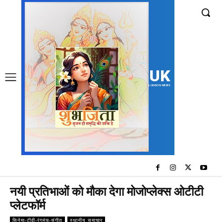
UK
LONDON NEWS
नयी प्रतिभाओं को मौका देगा मोजोप्लेक्स ओटीटी
प्लेटफॉर्म
सिनेमा-टीवी-रंगमंच-संगीत
स्थानीय समाचार