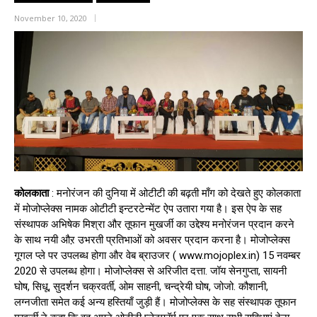
November 10, 2020
कोलकाता
: मनोरंजन की दुनिया में ओटीटी की बढ़ती माँग को देखते हुए कोलकाता
में मोजोप्लेक्स नामक ओटीटी इन्टरटेन्मेंट ऐप उतारा गया है। इस ऐप के सह
संस्थापक अभिषेक मिश्रा और तूफान मुखर्जी का उद्देश्य मनोरंजन प्रदान करने
के साथ नयी औऱ उभरती प्रतिभाओं को अवसर प्रदान करना है। मोजोप्लेक्स
गूगल प्ले पर उपलब्ध होगा और वेब ब्राउजर ( www.mojoplex.in) 15 नवम्बर
2020 से उपलब्ध होगा। मोजोप्लेक्स से अरिजीत दत्ता. जॉय सेनगुप्ता, सायनी
घोष, सिधू, सुदर्शन चक्रवर्ती, ओम साहनी, चन्द्रेयी घोष, जोजो. कौशानी,
लग्नजीता समेत कई अन्य हस्तियाँ जुड़ी हैं। मोजोप्लेक्स के सह संस्थापक तूफान