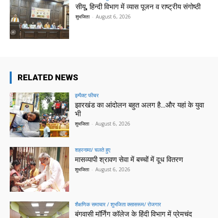
सीयू, हिन्दी विभाग में व्यास पूजन व राष्ट्रीय संगोष्ठी
शुभजिता
-
August 6, 2026
RELATED NEWS
इम्पैक्ट फीचर
झारखंड का आंदोलन बहुत अलग है…और यहां के युवा
भी
शुभजिता
-
August 6, 2026
शहरनामा/ चलते हुए
मासव्यापी श्रावण सेवा में बच्चों में दूध वितरण
शुभजिता
-
August 6, 2026
शैक्षणिक समाचार / शुभजिता क्सासरूम/ रोजगार
बंगवासी मॉर्निंग कॉलेज के हिंदी विभाग में प्रेमचंद