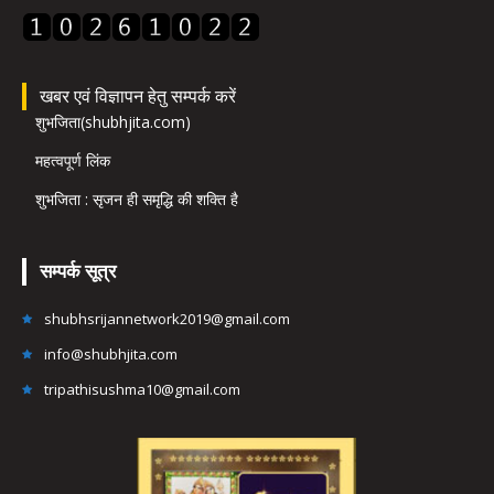
खबर एवं विज्ञापन हेतु सम्पर्क करें
शुभजिता(shubhjita.com)
महत्वपूर्ण लिंक
शुभजिता : सृजन ही समृद्धि की शक्ति है
सम्पर्क सूत्र
shubhsrijannetwork2019@gmail.com
info@shubhjita.com
tripathisushma10@gmail.com