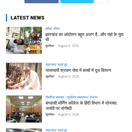
LATEST NEWS
इम्पैक्ट फीचर
झारखंड का आंदोलन बहुत अलग है…और यहां के युवा
भी
शुभजिता
-
August 6, 2026
शहरनामा/ चलते हुए
मासव्यापी श्रावण सेवा में बच्चों में दूध वितरण
शुभजिता
-
August 6, 2026
शैक्षणिक समाचार / शुभजिता क्सासरूम/ रोजगार
बंगवासी मॉर्निंग कॉलेज के हिंदी विभाग में प्रेमचंद
जयंती पर संगोष्ठी
शुभजिता
-
August 6, 2026
शहरनामा/ चलते हुए