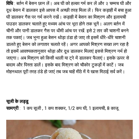
विधि
: बर्तन में बेसन छान लें। अब घी को हल्का गर्म कर लें और २ चम्मच घी और
दूध बेसन में डालकर इसे आपस में अच्छी तरह मिला लें। फिर कड़ाही में बचा हुआ
घी डालकर गैस पर गर्म करने रखें। कड़ाही में बेसन का मिश्रण और इलायची
पाउडर डालकर चलाते हुए मध्यम आंच पर भूरा होने तक भूनें। अलग बर्तन में
चीनी और पानी डालकर गैस पर धीमी आंच पर रखें. इसे 2 तार की चाशनी बनने
तक पकाएं। जब भुना हुआ बेसन थोड़ा ठंडा हो जाए तो इसमें धीरे-धीरे चाशनी
डालते हुए बेसन को लगातार चलाते रहें। अगर आपको मिश्रण सख्त लग रहा है
तो इसमें आवश्यकतानुसार थोड़ा और दूध डालकर मिलाएं इससे मिश्रण नर्म हो
जाएगा। अब मिश्रण को किसी थाली या ट्रे में डालकर फैलाएं। इसके ऊपर से
बादाम और पिस्ता डालें। इसके बाद मिश्रण को चौकोर टुकड़ों में काटें। जब
मोहनथाल पूरी तरह ठंडे हो जाएं तब जब चाहें मीठे में ये खास मिठाई सर्व करें।
सूजी के लड्डू
सामग्री
: 1 कप सूजी , 1 कप शक्कर, 1/2 कप घी, 1 इलायची, 8 काजू