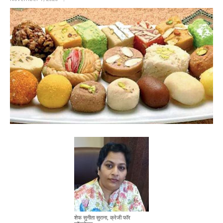
शेफ सुनीता सुराना, क्रेजी फॉर