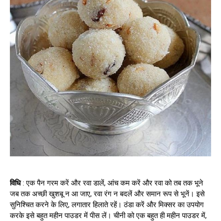
विधि
: एक पैन गरम करें और रवा डालें, आंच कम करें और रवा को तब तक भूने
जब तक अच्छी खुशबू न आ जाए, रवा रंग न बदलें और समान रूप से भूनें। इसे
सुनिश्चित करने के लिए, लगातार हिलाते रहें। ठंडा करें और मिक्सर का उपयोग
करके इसे बहुत महीन पाउडर में पीस लें। चीनी को एक बहुत ही महीन पाउडर में,