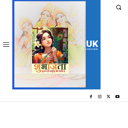
UK
LONDON NEWS