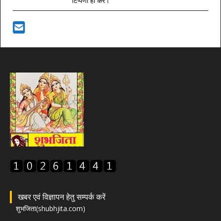
टिप्पणी ही करें।
खबर एवं विज्ञापन हेतु सम्पर्क करें
शुभजिता(shubhjita.com)