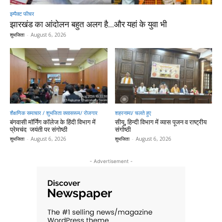
इम्पैक्ट फीचर
झारखंड का आंदोलन बहुत अलग है…और यहां के युवा भी
शुभजिता
-
August 6, 2026
शैक्षणिक समाचार / शुभजिता क्सासरूम/ रोजगार
शहरनामा/ चलते हुए
बंगवासी मॉर्निंग कॉलेज के हिंदी विभाग में
सीयू, हिन्दी विभाग में व्यास पूजन व राष्ट्रीय
प्रेमचंद जयंती पर संगोष्ठी
संगोष्ठी
शुभजिता
-
August 6, 2026
शुभजिता
-
August 6, 2026
- Advertisement -