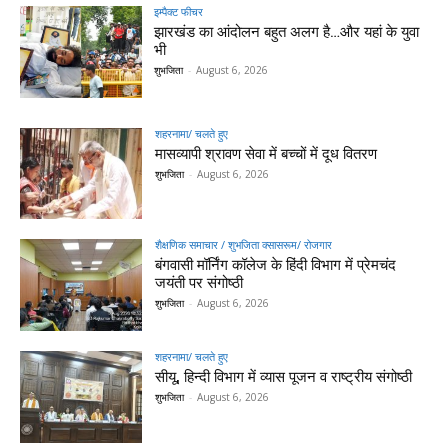
इम्पैक्ट फीचर
झारखंड का आंदोलन बहुत अलग है…और यहां के युवा
भी
शुभजिता
-
August 6, 2026
शहरनामा/ चलते हुए
मासव्यापी श्रावण सेवा में बच्चों में दूध वितरण
शुभजिता
-
August 6, 2026
शैक्षणिक समाचार / शुभजिता क्सासरूम/ रोजगार
बंगवासी मॉर्निंग कॉलेज के हिंदी विभाग में प्रेमचंद
जयंती पर संगोष्ठी
शुभजिता
-
August 6, 2026
शहरनामा/ चलते हुए
सीयू, हिन्दी विभाग में व्यास पूजन व राष्ट्रीय संगोष्ठी
शुभजिता
-
August 6, 2026