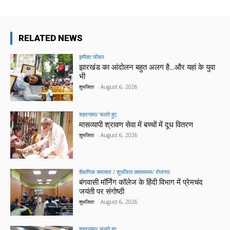
RELATED NEWS
इम्पैक्ट फीचर
झारखंड का आंदोलन बहुत अलग है…और यहां के युवा
भी
शुभजिता
-
August 6, 2026
शहरनामा/ चलते हुए
मासव्यापी श्रावण सेवा में बच्चों में दूध वितरण
शुभजिता
-
August 6, 2026
शैक्षणिक समाचार / शुभजिता क्सासरूम/ रोजगार
बंगवासी मॉर्निंग कॉलेज के हिंदी विभाग में प्रेमचंद
जयंती पर संगोष्ठी
शुभजिता
-
August 6, 2026
शहरनामा/ चलते हुए