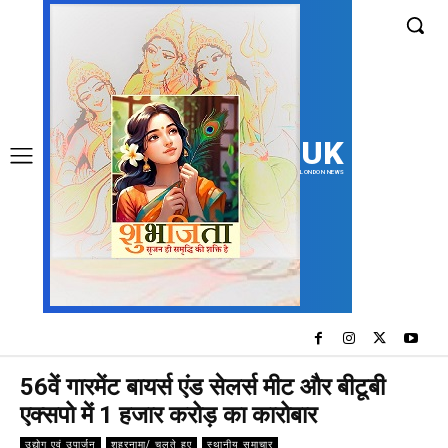
UK
LONDON NEWS
56वें ​​गारमेंट बायर्स एंड सेलर्स मीट और बीटूबी
एक्सपो में 1 हजार करोड़ का कारोबार
उद्योग एवं उपार्जन
शहरनामा/ चलते हुए
स्थानीय समाचार