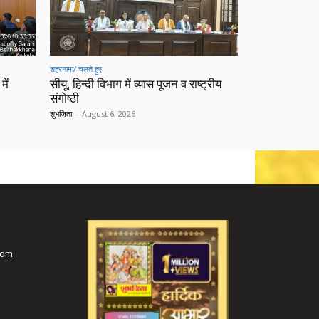
शहरनामा/ चलते हुए
में
सीयू, हिन्दी विभाग में व्यास पूजन व राष्ट्रीय
संगोष्ठी
शुभजिता
-
August 6, 2026
com