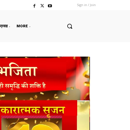
Sign in / Join
 प्रवाह
MORE