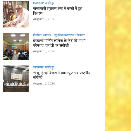
शहरनामा/ चलते हुए
मासव्यापी श्रावण सेवा में बच्चों में दूध
वितरण
August 6, 2026
शैक्षणिक समाचार / शुभजिता क्सासरूम/ रोजगार
बंगवासी मॉर्निंग कॉलेज के हिंदी विभाग में
प्रेमचंद जयंती पर संगोष्ठी
August 6, 2026
शहरनामा/ चलते हुए
सीयू, हिन्दी विभाग में व्यास पूजन व राष्ट्रीय
संगोष्ठी
August 6, 2026