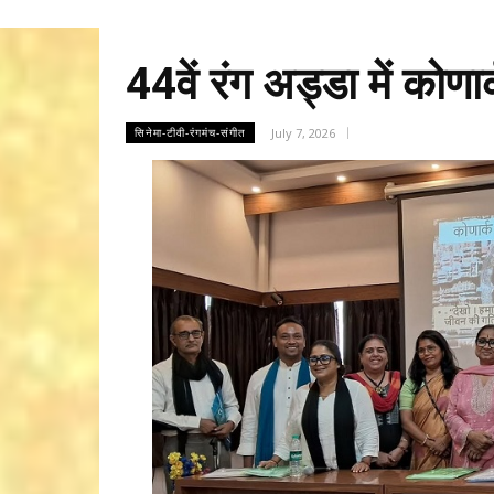
44वें रंग अड्डा में कोणा
July 7, 2026
सिनेमा-टीवी-रंगमंच-संगीत