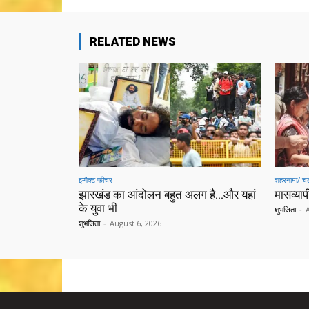
RELATED NEWS
इम्पैक्ट फीचर
शहरनामा/ चल
झारखंड का आंदोलन बहुत अलग है…और यहां
मासव्यापी
के युवा भी
शुभजिता
-
शुभजिता
-
August 6, 2026