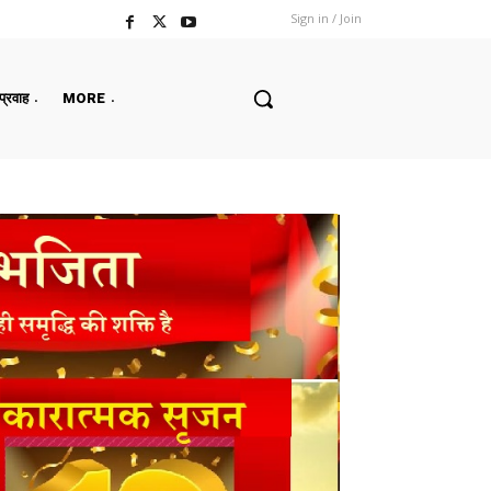
Sign in / Join
 प्रवाह
MORE