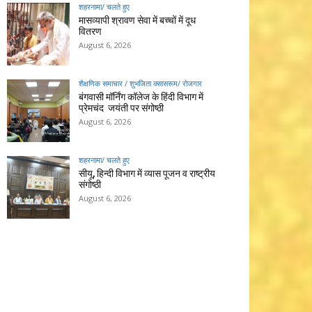
शहरनामा/ चलते हुए
मासव्यापी श्रावण सेवा में बच्चों में दूध
वितरण
August 6, 2026
शैक्षणिक समाचार / शुभजिता क्सासरूम/ रोजगार
बंगवासी मॉर्निंग कॉलेज के हिंदी विभाग में
प्रेमचंद जयंती पर संगोष्ठी
August 6, 2026
शहरनामा/ चलते हुए
सीयू, हिन्दी विभाग में व्यास पूजन व राष्ट्रीय
संगोष्ठी
August 6, 2026