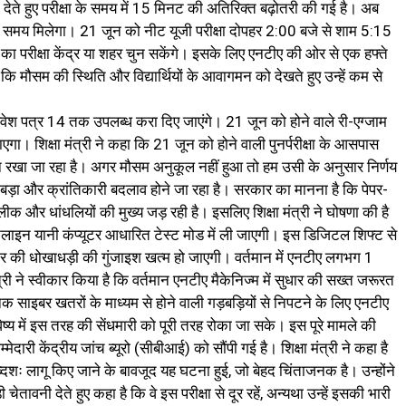
देते हुए परीक्षा के समय में 15 मिनट की अतिरिक्त बढ़ोतरी की गई है। अब
 का समय मिलेगा। 21 जून को नीट यूजी परीक्षा दोपहर 2:00 बजे से शाम 5:15
रीक्षा केंद्र या शहर चुन सकेंगे। इसके लिए एनटीए की ओर से एक हफ्ते
 कि मौसम की स्थिति और विद्यार्थियों के आवागमन को देखते हुए उन्हें कम से
ा के प्रवेश पत्र 14 तक उपलब्ध करा दिए जाएंगे। 21 जून को होने वाले री-एग्जाम
ाएगा। शिक्षा मंत्री ने कहा कि 21 जून को होने वाली पुनर्परीक्षा के आसपास
 रखा जा रहा है। अगर मौसम अनुकूल नहीं हुआ तो हम उसी के अनुसार निर्णय
े बड़ा और क्रांतिकारी बदलाव होने जा रहा है। सरकार का मानना है कि पेपर-
और धांधलियों की मुख्य जड़ रही है। इसलिए शिक्षा मंत्री ने घोषणा की है
नलाइन यानी कंप्यूटर आधारित टेस्ट मोड में ली जाएगी। इस डिजिटल शिफ्ट से
रकार की धोखाधड़ी की गुंजाइश खत्म हो जाएगी। वर्तमान में एनटीए लगभग 1
त्री ने स्वीकार किया है कि वर्तमान एनटीए मैकेनिज्म में सुधार की सख्त जरूरत
क साइबर खतरों के माध्यम से होने वाली गड़बड़ियों से निपटने के लिए एनटीए
्य में इस तरह की सेंधमारी को पूरी तरह रोका जा सके। इस पूरे मामले की
ारी केंद्रीय जांच ब्यूरो (सीबीआई) को सौंपी गई है। शिक्षा मंत्री ने कहा है
दशः लागू किए जाने के बावजूद यह घटना हुई, जो बेहद चिंताजनक है। उन्होंने
चेतावनी देते हुए कहा है कि वे इस परीक्षा से दूर रहें, अन्यथा उन्हें इसकी भारी