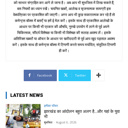
को साभार संग्रहित कर आगे ले जाना है। अब आप भी शुभजिता में लिख सकते हैं,
बस नियमों का ध्यान रखें। चयनित खबरें, आलेख व सृजनात्मक सामग्री इस
वेबपत्रिका पर प्रकाशित की जाएगी। अगर आप भी कुछ सकारात्मक कर रहे हैं तो
कमेन्ट्स बॉक्स में बताएँ या हमें ई मेल करें। इसके साथ ही प्रकाशित आलेखों के
आधार पर किसी भी प्रकार की औषधि, नुस्खे उपयोग में लाने से पूर्व अपने
चिकित्सक, सौंदर्य विशेषज्ञ या किसी भी विशेषज्ञ की सलाह अवश्य लें। इसके
अतिरिक्त खबरों या ऑफर के आधार पर खरीददारी से पूर्व आप खुद पड़ताल अवश्य
करें। इसके साथ ही कमेन्ट्स बॉक्स में टिप्पणी करते समय मर्यादित, संतुलित टिप्पणी
ही करें।
Facebook
Twitter
LATEST NEWS
इम्पैक्ट फीचर
झारखंड का आंदोलन बहुत अलग है…और यहां के युवा
भी
शुभजिता
-
August 6, 2026