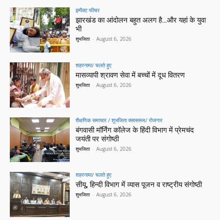
इम्पैक्ट फीचर
झारखंड का आंदोलन बहुत अलग है…और यहां के युवा
भी
शुभजिता
-
August 6, 2026
शहरनामा/ चलते हुए
मासव्यापी श्रावण सेवा में बच्चों में दूध वितरण
शुभजिता
-
August 6, 2026
शैक्षणिक समाचार / शुभजिता क्सासरूम/ रोजगार
बंगवासी मॉर्निंग कॉलेज के हिंदी विभाग में प्रेमचंद
जयंती पर संगोष्ठी
शुभजिता
-
August 6, 2026
शहरनामा/ चलते हुए
सीयू, हिन्दी विभाग में व्यास पूजन व राष्ट्रीय संगोष्ठी
शुभजिता
-
August 6, 2026