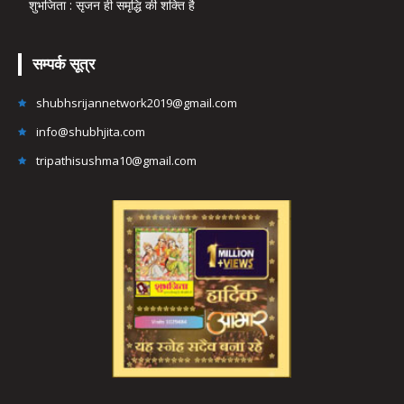
शुभजिता : सृजन ही समृद्धि की शक्ति है
सम्पर्क सूत्र
shubhsrijannetwork2019@gmail.com
info@shubhjita.com
tripathisushma10@gmail.com