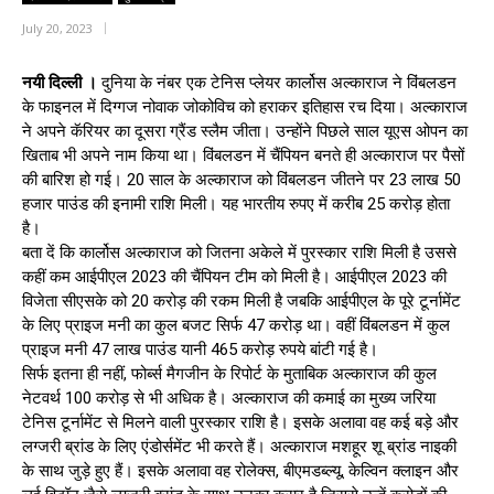
July 20, 2023
नयी दिल्ली ।
दुनिया के नंबर एक टेनिस प्लेयर कार्लोस अल्काराज ने विंबलडन
के फाइनल में दिग्गज नोवाक जोकोविच को हराकर इतिहास रच दिया। अल्काराज
ने अपने कॅरियर का दूसरा ग्रैंड स्लैम जीता। उन्होंने पिछले साल यूएस ओपन का
खिताब भी अपने नाम किया था। विंबलडन में चैंपियन बनते ही अल्काराज पर पैसों
की बारिश हो गई। 20 साल के अल्काराज को विंबलडन जीतने पर 23 लाख 50
हजार पाउंड की इनामी राशि मिली। यह भारतीय रुपए में करीब 25 करोड़ होता
है।
बता दें कि कार्लोस अल्काराज को जितना अकेले में पुरस्कार राशि मिली है उससे
कहीं कम आईपीएल 2023 की चैंपियन टीम को मिली है। आईपीएल 2023 की
विजेता सीएसके को 20 करोड़ की रकम मिली है जबकि आईपीएल के पूरे टूर्नामेंट
के लिए प्राइज मनी का कुल बजट सिर्फ 47 करोड़ था। वहीं विंबलडन में कुल
प्राइज मनी 47 लाख पाउंड यानी 465 करोड़ रुपये बांटी गई है।
सिर्फ इतना ही नहीं, फोर्ब्स मैगजीन के रिपोर्ट के मुताबिक अल्काराज की कुल
नेटवर्थ 100 करोड़ से भी अधिक है। अल्काराज की कमाई का मुख्य जरिया
टेनिस टूर्नामेंट से मिलने वाली पुरस्कार राशि है। इसके अलावा वह कई बड़े और
लग्जरी ब्रांड के लिए एंडोर्समेंट भी करते हैं। अल्काराज मशहूर शू ब्रांड नाइकी
के साथ जुड़े हुए हैं। इसके अलावा वह रोलेक्स, बीएमडब्ल्यू, केल्विन क्लाइन और