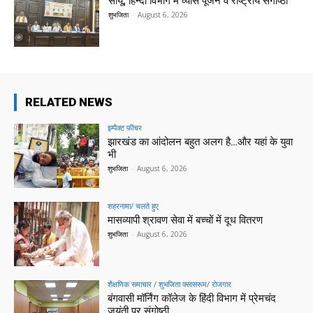
सीयू, हिन्दी विभाग में व्यास पूजन व राष्ट्रीय संगोष्ठी
शुभजिता
-
August 6, 2026
RELATED NEWS
इम्पैक्ट फीचर
झारखंड का आंदोलन बहुत अलग है…और यहां के युवा
भी
शुभजिता
-
August 6, 2026
शहरनामा/ चलते हुए
मासव्यापी श्रावण सेवा में बच्चों में दूध वितरण
शुभजिता
-
August 6, 2026
शैक्षणिक समाचार / शुभजिता क्सासरूम/ रोजगार
बंगवासी मॉर्निंग कॉलेज के हिंदी विभाग में प्रेमचंद
जयंती पर संगोष्ठी