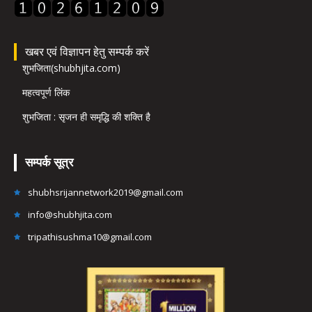
खबर एवं विज्ञापन हेतु सम्पर्क करें
शुभजिता(shubhjita.com)
महत्वपूर्ण लिंक
शुभजिता : सृजन ही समृद्धि की शक्ति है
सम्पर्क सूत्र
shubhsrijannetwork2019@gmail.com
info@shubhjita.com
tripathisushma10@gmail.com