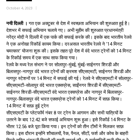
October 4, 2023
नयी दिल्ली ।
गत एक अक्टूबर से देश में स्वच्छता अभियान की शुरुआत हुई है।
देशभर में सफाई अभियान चलाये गए। अभी मुहीम की शुरुआत प्रधानमंत्री
नरेंद्र मोदी ने दिल्ली में एक पार्क की सफाई करके की। इसके बाद भारतीय रेलवे
ने एक अनोखा रिकॉर्ड कायम किया। दरअसल भारतीय रेलवे ने ’14 मिनट
चमत्कार’ योजना शुरू की। इसके तहत पूरे देश में वंदे भारत ट्रेनों को 14 मिनट
के रिकॉर्ड समय में एक साथ साफ किया गया।
रेलवे के मध्य रेल संभाग ने पर सोलापुर-मुंबई, मुंबई-साईनगर शिरडी और
बिलासपुर-नागपुर वंदे भारत ट्रेनों की क्रमश सीएसएमटी, साईनगर शिरडी और
नागपुर स्टेशनों पर 14 मिनट में सफाई की गई। रेलवे ने सीएसएमटी में सोलापुर-
सीएसएमटी-सोलापुर वंदे भारत एक्सप्रेस, साईंनगर शिरडी में सीएसएमटी-
साईनगर शिरडी-सीएसएमटी वंदे भारत एक्सप्रेस और नागपुर में बिलासपुर-
नागपुर-बिलासपुर वंदे भारत एक्सप्रेस ट्रेनों को 14 मिनट में साफ़ किया।
14 मिनट में साफ़ हुई ट्रेन
सीएसएमटी के प्लेटफॉर्म नंबर 8 पर ट्रेन के आगमन और सभी यात्रियों के
उतरने के बाद 12.42 बजे सफाई अभियान शुरू हुआ। इसे रिकॉर्ड 14 मिनट के
भीतर 12.56 बजे पूरा किया गया। इन ट्रेनों को तीन टीमों ने मिलकर साफ़
किया। इस दौरान इन्होंने शौचालयों, रैक, पैनल, सीटों, फर्श और कोच के बाहरी