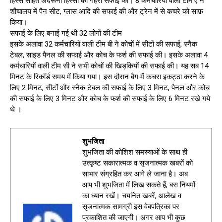
हिस्से सहित अंदरूनी हिस्सों की गहरी सफाई की। 8 कर्मचारियों वाली टीम ए ने
शौचालय में पैन सीट, ग्लास आदि की सफाई की और ट्रेन में से कचरे को साफ़
किया।
सफाई के लिए बनाई गई थी 32 लोगों की टीम
इसके अलावा 32 कर्मचारियों वाली टीम बी ने कोचों में सीटों की सफाई, स्नैक
टेबल, साइड पैनल की सफाई और कोच के फर्श की सफाई की। इसके अलावा 4
कर्मचारियों वाली टीम सी ने सभी कोचों की खिड़कियों की सफाई की। यह सब 14
मिनट के रिकॉर्ड समय में किया गया। इस दौरान बैग में कचरा इकट्ठा करने के
लिए 2 मिनट, सीटों और स्नैक टेबल की सफाई के लिए 3 मिनट, पैनल और कोच
की सफाई के लिए 3 मिनट और कोच के फर्श की सफाई के लिए 6 मिनट रखे गये
थे ।
शुभजिता
शुभजिता की कोशिश समस्याओं के साथ ही
उत्कृष्ट सकारात्मक व सृजनात्मक खबरों को
साभार संग्रहित कर आगे ले जाना है। अब
आप भी शुभजिता में लिख सकते हैं, बस नियमों
का ध्यान रखें। चयनित खबरें, आलेख व
सृजनात्मक सामग्री इस वेबपत्रिका पर
प्रकाशित की जाएगी। अगर आप भी कुछ