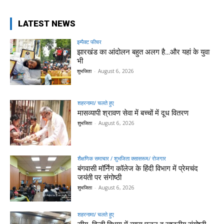
LATEST NEWS
इम्पैक्ट फीचर
झारखंड का आंदोलन बहुत अलग है…और यहां के युवा
भी
शुभजिता
-
August 6, 2026
शहरनामा/ चलते हुए
मासव्यापी श्रावण सेवा में बच्चों में दूध वितरण
शुभजिता
-
August 6, 2026
शैक्षणिक समाचार / शुभजिता क्सासरूम/ रोजगार
बंगवासी मॉर्निंग कॉलेज के हिंदी विभाग में प्रेमचंद
जयंती पर संगोष्ठी
शुभजिता
-
August 6, 2026
शहरनामा/ चलते हुए