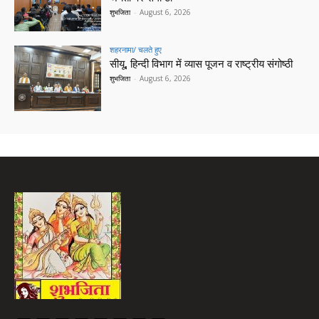
शुभजिता
-
August 6, 2026
शहरनामा/ चलते हुए
सीयू, हिन्दी विभाग में व्यास पूजन व राष्ट्रीय संगोष्ठी
शुभजिता
-
August 6, 2026