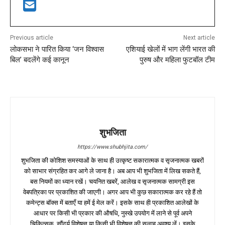
Previous article
Next article
लोकसभा ने पारित किया ‘जन विश्वास
एशियाई खेलों में भाग लेंगी भारत की
बिल’ बदलेंगे कई कानून
पुरुष और महिला फुटबॉल टीम
शुभजिता
https://www.shubhjita.com/
शुभजिता की कोशिश समस्याओं के साथ ही उत्कृष्ट सकारात्मक व सृजनात्मक खबरों
को साभार संग्रहित कर आगे ले जाना है। अब आप भी शुभजिता में लिख सकते हैं,
बस नियमों का ध्यान रखें। चयनित खबरें, आलेख व सृजनात्मक सामग्री इस
वेबपत्रिका पर प्रकाशित की जाएगी। अगर आप भी कुछ सकारात्मक कर रहे हैं तो
कमेन्ट्स बॉक्स में बताएँ या हमें ई मेल करें। इसके साथ ही प्रकाशित आलेखों के
आधार पर किसी भी प्रकार की औषधि, नुस्खे उपयोग में लाने से पूर्व अपने
चिकित्सक, सौंदर्य विशेषज्ञ या किसी भी विशेषज्ञ की सलाह अवश्य लें। इसके