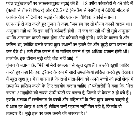
पर्वत श्रृंखलाओं पर सफलतापूर्वक चढ़ाई की है। 12 वर्षीय पर्वतारोही ने 49 घंटे में
(पहली से तीसरी शिखर) और 62.5 घंटे (बेसकैंप से बेसकैंप) में 6000 मीटर से
अधिक तीन चोटियों पर चढ़ाई की और एक नया वैश्विक रिकॉर्ड बनाया।
एएनआई से बात करते हुए गुंजन ने कहा, “जब हम गए तो मौसम काफी खराब था।
अनुमान नहीं था कि इस महीने बर्फबारी होगी। मैं जब जा रही थी तो मुझे अनुमान
था कि आसमान काफी साफ होगा और बर्फबारी नहीं होगी। बर्फ के कारण ये और
कठिन था, क्योंकि चलते समय कुछ स्थानों पर हमारे पैर और कुल्हे काम करना बंद
कर देते थे। उसे ठीक करने में या मालिश करने में हमें अधिक थकान होती थी।
हालांकि, इस दौरान मुझे कोई चोट नहीं आई।”
गुंजन ने बताया कि, “मेरी मां मेरी सफलता से बहुत खुश हैं। उन्होंने खुशी जाहिर
करते हुए कहा कि एक ट्रैकर के रूप में सारी उपलब्धियां हासिल करते हुए देखकर
मैं बहुत खुश हूं। मेरा मानना है कि सभी माता-पिता को अपने बच्चों को इसी क्षेत्र में
उपलब्धि हासिल करने के लिए सहयोग करना चाहिए।” पर्वतारोही ने कहा कि, “मेरा
सपना 7 महाद्वीपों की सबसे ऊंची चोटी पर चढ़ना है, जिनमें से केवल 3 ही बचे हैं।
इसके अलावा मैं छत्तीसगढ़ के बच्चों और महिलाओं के लिए कुछ करना चाहती हूं।
वे आज हर क्षेत्र में आगे हैं, लेकिन उन्हें पहचान नहीं मिल रही है, जिसके वो
हकदार हैं। मुझे इस पर काम करने की जरूरत है।”