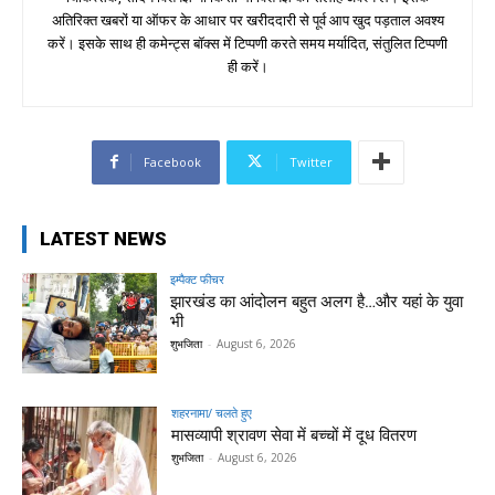
अतिरिक्त खबरों या ऑफर के आधार पर खरीददारी से पूर्व आप खुद पड़ताल अवश्य
करें। इसके साथ ही कमेन्ट्स बॉक्स में टिप्पणी करते समय मर्यादित, संतुलित टिप्पणी
ही करें।
Facebook
Twitter
LATEST NEWS
इम्पैक्ट फीचर
झारखंड का आंदोलन बहुत अलग है…और यहां के युवा
भी
शुभजिता
-
August 6, 2026
शहरनामा/ चलते हुए
मासव्यापी श्रावण सेवा में बच्चों में दूध वितरण
शुभजिता
-
August 6, 2026