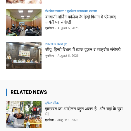
शैक्षणिक समाचार / शुभजिता क्सासरूम/ रोजगार
बंगवासी मॉर्निंग कॉलेज के हिंदी विभाग में प्रेमचंद
जयंती पर संगोष्ठी
शुभजिता
-
August 6, 2026
शहरनामा/ चलते हुए
सीयू, हिन्दी विभाग में व्यास पूजन व राष्ट्रीय संगोष्ठी
शुभजिता
-
August 6, 2026
RELATED NEWS
इम्पैक्ट फीचर
झारखंड का आंदोलन बहुत अलग है…और यहां के युवा
भी
शुभजिता
-
August 6, 2026