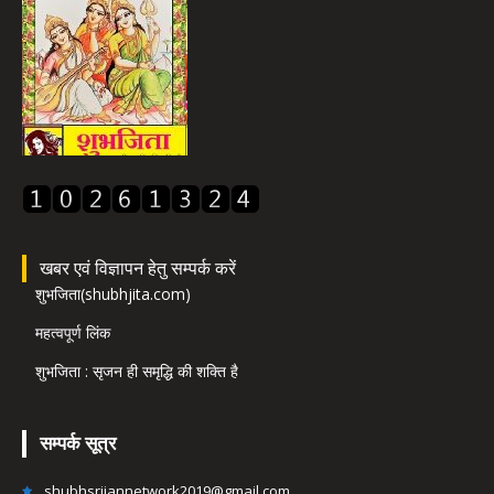
खबर एवं विज्ञापन हेतु सम्पर्क करें
शुभजिता(shubhjita.com)
महत्वपूर्ण लिंक
शुभजिता : सृजन ही समृद्धि की शक्ति है
सम्पर्क सूत्र
shubhsrijannetwork2019@gmail.com