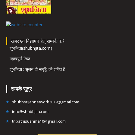
खबर एवं विज्ञापन हेतु सम्पर्क करें
शुभजिता(shubhjita.com)
महत्वपूर्ण लिंक
शुभजिता : सृजन ही समृद्धि की शक्ति है
सम्पर्क सूत्र
shubhsrijannetwork2019@gmail.com
info@shubhjita.com
tripathisushma10@gmail.com