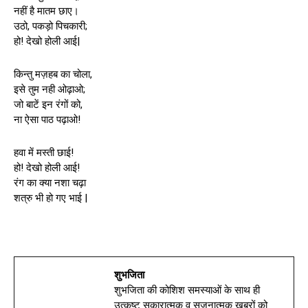
नहीं है मातम छाए।
उठो, पकड़ो पिचकारी;
हो! देखो होली आई|
किन्तु मज़हब का चोला,
इसे तुम नही ओढ़ाओ;
जो बाटें इन रंगों को,
ना ऐसा पाठ पढ़ाओ!
हवा में मस्ती छाई!
हो! देखो होली आई!
रंग का क्या नशा चढ़ा
शत्रु भी हो गए भाई |
शुभजिता
शुभजिता की कोशिश समस्याओं के साथ ही
उत्कृष्ट सकारात्मक व सृजनात्मक खबरों को