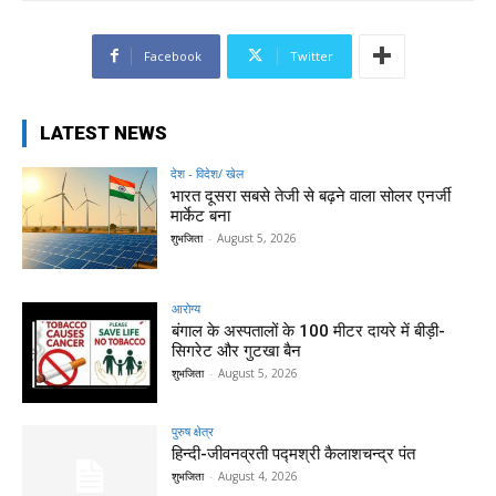
Facebook
Twitter
LATEST NEWS
देश - विदेश/ खेल
भारत दूसरा सबसे तेजी से बढ़ने वाला सोलर एनर्जी
मार्केट बना
शुभजिता
-
August 5, 2026
आरोग्य
बंगाल के अस्पतालों के 100 मीटर दायरे में बीड़ी-
सिगरेट और गुटखा बैन
शुभजिता
-
August 5, 2026
पुरुष क्षेत्र
हिन्‍दी-जीवनव्रती पद्मश्री कैलाशचन्‍द्र पंत
शुभजिता
-
August 4, 2026