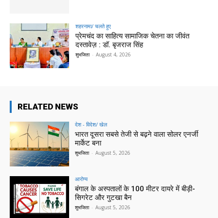
शहरनामा/ चलते हुए
प्रेमचंद का साहित्य सामाजिक चेतना का जीवंत
दस्तावेज़ : डॉ. बृजराज सिंह
शुभजिता
-
August 4, 2026
RELATED NEWS
देश - विदेश/ खेल
भारत दूसरा सबसे तेजी से बढ़ने वाला सोलर एनर्जी
मार्केट बना
शुभजिता
-
August 5, 2026
आरोग्य
बंगाल के अस्पतालों के 100 मीटर दायरे में बीड़ी-
सिगरेट और गुटखा बैन
शुभजिता
-
August 5, 2026