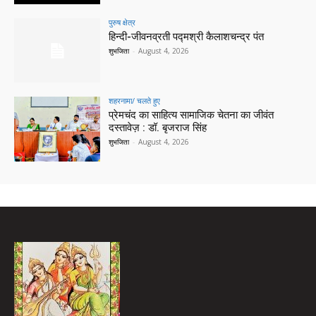
पुरुष क्षेत्र
हिन्‍दी-जीवनव्रती पद्मश्री कैलाशचन्‍द्र पंत
शुभजिता
-
August 4, 2026
शहरनामा/ चलते हुए
प्रेमचंद का साहित्य सामाजिक चेतना का जीवंत
दस्तावेज़ : डॉ. बृजराज सिंह
शुभजिता
-
August 4, 2026