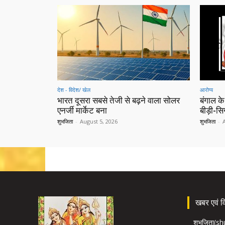
देश - विदेश/ खेल
आरोग्य
भारत दूसरा सबसे तेजी से बढ़ने वाला सोलर
बंगाल के
एनर्जी मार्केट बना
बीड़ी-स
शुभजिता
-
August 5, 2026
शुभजिता
-
खबर एवं विज
शुभजिता(s