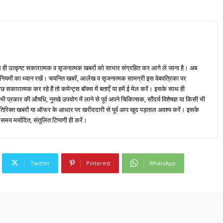
ही उत्कृष्ट सकारात्मक व सृजनात्मक खबरों को साभार संग्रहित कर आगे ले जाना है। अब
 नियमों का ध्यान रखें। चयनित खबरें, आलेख व सृजनात्मक सामग्री इस वेबपत्रिका पर
ारात्मक कर रहे हैं तो कमेन्ट्स बॉक्स में बताएँ या हमें ई मेल करें। इसके साथ ही
्रकार की औषधि, नुस्खे उपयोग में लाने से पूर्व अपने चिकित्सक, सौंदर्य विशेषज्ञ या किसी भी
तिरिक्त खबरों या ऑफर के आधार पर खरीददारी से पूर्व आप खुद पड़ताल अवश्य करें। इसके
 समय मर्यादित, संतुलित टिप्पणी ही करें।
Twitter
Pinterest
WhatsApp