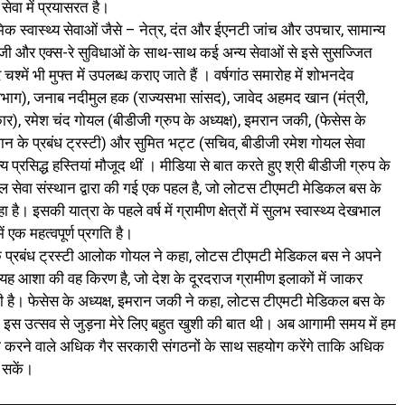
सेवा में प्रयासरत है।
क स्वास्थ्य सेवाओं जैसे – नेत्र, दंत और ईएनटी जांच और उपचार, सामान्य
जी और एक्स-रे सुविधाओं के साथ-साथ कई अन्य सेवाओं से इसे सुसज्जित
्में भी मुफ्त में उपलब्ध कराए जाते हैं । वर्षगांठ समारोह में शोभनदेव
य विभाग), जनाब नदीमुल हक (राज्यसभा सांसद), जावेद अहमद खान (मंत्री,
र), रमेश चंद गोयल (बीडीजी ग्रुप के अध्यक्ष), इमरान जकी, (फेसेस के
ान के प्रबंध ट्रस्टी) और सुमित भट्ट (सचिव, बीडीजी रमेश गोयल सेवा
्रसिद्ध हस्तियां मौजूद थीं । मीडिया से बात करते हुए श्री बीडीजी ग्रुप के
ल सेवा संस्थान द्वारा की गई एक पहल है, जो लोटस टीएमटी मेडिकल बस के
 है। इसकी यात्रा के पहले वर्ष में ग्रामीण क्षेत्रों में सुलभ स्वास्थ्य देखभाल
ें एक महत्वपूर्ण प्रगति है।
े प्रबंध ट्रस्टी आलोक गोयल ने कहा, लोटस टीएमटी मेडिकल बस ने अपने
ैं। यह आशा की वह किरण है, जो देश के दूरदराज ग्रामीण इलाकों में जाकर
रही है। फेसेस के अध्यक्ष, इमरान जकी ने कहा, लोटस टीएमटी मेडिकल बस के
के इस उत्सव से जुड़ना मेरे लिए बहुत खुशी की बात थी। अब आगामी समय में हम
ं काम करने वाले अधिक गैर सरकारी संगठनों के साथ सहयोग करेंगे ताकि अधिक
 सकें।