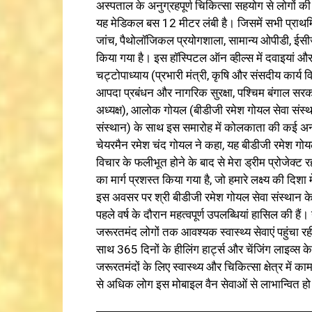
अस्पताल के अनुग्रहपूर्ण चिकित्सा सहयोग से लोगों की 
यह मेडिकल बस 12 मीटर लंबी है। जिसमें सभी प्राथमि
जांच, पैथोलॉजिकल प्रयोगशाला, सामान्य ओपीडी, ईसी
किया गया है। इस हॉस्पिटल ऑन व्हील्स में दवाइयां और चश
चट्टोपाध्याय (प्रभारी मंत्री, कृषि और संसदीय कार्
आपदा प्रबंधन और नागरिक सुरक्षा, पश्चिम बंगाल सरका
अध्यक्ष), आलोक गोयल (बीडीजी रमेश गोयल सेवा संस्थ
संस्थान) के साथ इस समारोह में कोलकाता की कई अन्य प
चेयरमैन रमेश चंद गोयल ने कहा, यह बीडीजी रमेश गोय
विचार के फलीभूत होने के बाद से मेरा ड्रीम प्रोजेक्ट रहा
का मार्ग प्रशस्त किया गया है, जो हमारे लक्ष्य की दिशा म
इस अवसर पर श्री बीडीजी रमेश गोयल सेवा संस्थान क
पहले वर्ष के दौरान महत्वपूर्ण उपलब्धियां हासिल की ह
जरूरतमंद लोगों तक आवश्यक स्वास्थ्य सेवाएं पहुंचा 
साथ 365 दिनों के हीलिंग हार्ट्स और चेंजिंग लाइव्स 
जरूरतमंदों के लिए स्वास्थ्य और चिकित्सा क्षेत्र मे
से अधिक लोग इस मोबाइल वैन सेवाओं से लाभान्वित हो