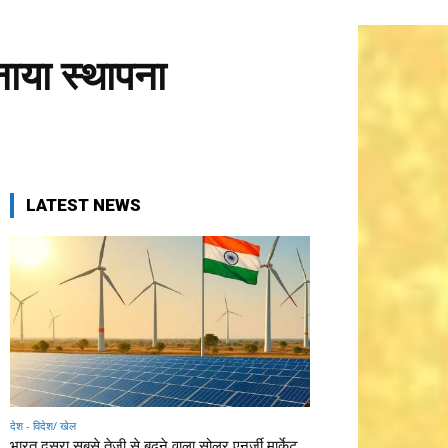
ाया स्थापना
LATEST NEWS
देश - विदेश/ खेल
भारत दूसरा सबसे तेजी से बढ़ने वाला सोलर एनर्जी मार्केट