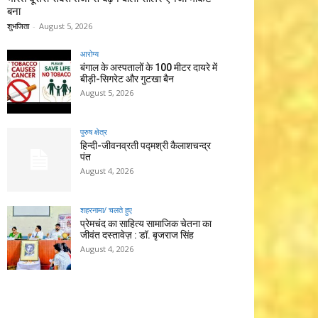
बना
शुभजिता
-
August 5, 2026
आरोग्य
बंगाल के अस्पतालों के 100 मीटर दायरे में
बीड़ी-सिगरेट और गुटखा बैन
August 5, 2026
पुरुष क्षेत्र
हिन्‍दी-जीवनव्रती पद्मश्री कैलाशचन्‍द्र
पंत
August 4, 2026
शहरनामा/ चलते हुए
प्रेमचंद का साहित्य सामाजिक चेतना का
जीवंत दस्तावेज़ : डॉ. बृजराज सिंह
August 4, 2026