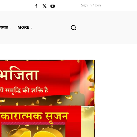
Sign in / Join
 प्रवाह
MORE