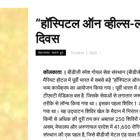
“हॉस्पिटल ऑन व्हील्स-
दिवस
October 1, 2023
शहरनामा/ चलते हुए
कोलकाता ।
बीडीजी रमेश गोयल सेवा संस्थान (बीडी
मैरियट होटल में पूर्वी भारत में सबसे बड़े “हॉस्पिटल
भव्य कार्यक्रम का आयोजन किया गया। पूर्वी भारत मे
टीएमटी मेडिकल बस है. जिसके सेवाओं से लगातार जरूर
तरीके से लॉन्च किया गया था। इसका पहला शिविर 1 अ
गया था। यह उद्घाटन शिविर खेल के मैदान में निरंत
किमी से अधिक की दूरी तय कर अबतक 250 शिविरों क
असम, मेघालय और अरुणाचल प्रदेश में 41,600 रोगिय
संस्थान की एक पहल है, जिसे बीडीजी मेटल एंड पावर ल