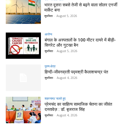
भारत दूसरा सबसे तेजी से बढ़ने वाला सोलर एनर्जी
मार्केट बना
शुभजिता
-
August 5, 2026
आरोग्य
बंगाल के अस्पतालों के 100 मीटर दायरे में बीड़ी-
सिगरेट और गुटखा बैन
शुभजिता
-
August 5, 2026
पुरुष क्षेत्र
हिन्‍दी-जीवनव्रती पद्मश्री कैलाशचन्‍द्र पंत
शुभजिता
-
August 4, 2026
शहरनामा/ चलते हुए
प्रेमचंद का साहित्य सामाजिक चेतना का जीवंत
दस्तावेज़ : डॉ. बृजराज सिंह
शुभजिता
-
August 4, 2026