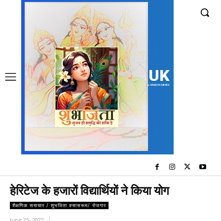
UK
LONDON NEWS
हेरिटेज के हजारों विद्यार्थियों ने किया योग
शैक्षणिक समाचार / शुभजिता क्सासरूम/ रोजगार
June 25, 2022