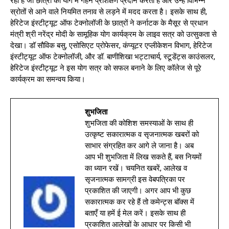
रहा है जो छात्रों को योग में गहन प्रशिक्षण प्रदान करता है और उन्हें विभिन्न
स्रोतों से आने वाले नियमित तनाव से लड़ने में मदद करता है। इसके साथ ही,
हेरिटेज इंस्टीट्यूट ऑफ टेक्नोलॉजी के छात्रों ने कर्नाटक के मैसूर से प्रधान
मंत्री श्री नरेंद्र मोदी के सामूहिक योग कार्यक्रम के लाइव सत्र को उत्सुकता से
देखा। डॉ सौविक बसु, एसोसिएट प्रोफेसर, कंप्यूटर एप्लीकेशन विभाग, हेरिटेज
इंस्टीट्यूट ऑफ टेक्नोलॉजी, और डॉ. बाणीशिखा भट्टाचार्य, स्टूडेंट्स काउंसलर,
हेरिटेज इंस्टीट्यूट ने इस योग सत्र को सफल बनाने के लिए कॉलेज से पूरे
कार्यक्रम का समन्वय किया।
शुभजिता
शुभजिता की कोशिश समस्याओं के साथ ही
उत्कृष्ट सकारात्मक व सृजनात्मक खबरों को
साभार संग्रहित कर आगे ले जाना है। अब
आप भी शुभजिता में लिख सकते हैं, बस नियमों
का ध्यान रखें। चयनित खबरें, आलेख व
सृजनात्मक सामग्री इस वेबपत्रिका पर
प्रकाशित की जाएगी। अगर आप भी कुछ
सकारात्मक कर रहे हैं तो कमेन्ट्स बॉक्स में
बताएँ या हमें ई मेल करें। इसके साथ ही
प्रकाशित आलेखों के आधार पर किसी भी