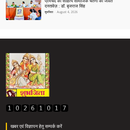
प्रेमचंद का साहित्य सामाजिक चेतना का जीवंत
दस्तावेज़ : डॉ. बृजराज सिंह
शुभजिता
-
August 4, 2026
खबर एवं विज्ञापन हेतु सम्पर्क करें