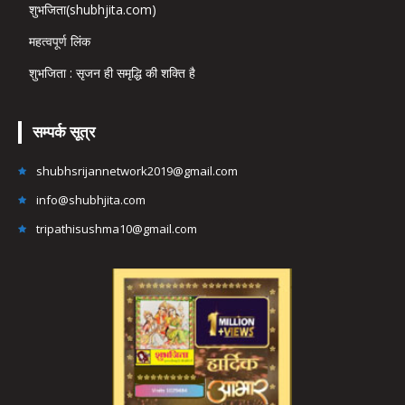
शुभजिता(shubhjita.com)
महत्वपूर्ण लिंक
शुभजिता : सृजन ही समृद्धि की शक्ति है
सम्पर्क सूत्र
shubhsrijannetwork2019@gmail.com
info@shubhjita.com
tripathisushma10@gmail.com