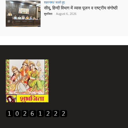
शहरनामा/ चलते हुए
सीयू, हिन्दी विभाग में व्यास पूजन व राष्ट्रीय संगोष्ठी
शुभजिता
-
August 6, 2026