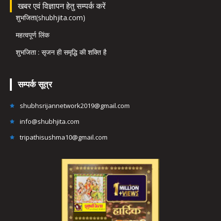
खबर एवं विज्ञापन हेतु सम्पर्क करें
शुभजिता(shubhjita.com)
महत्वपूर्ण लिंक
शुभजिता : सृजन ही समृद्धि की शक्ति है
सम्पर्क सूत्र
shubhsrijannetwork2019@gmail.com
info@shubhjita.com
tripathisushma10@gmail.com