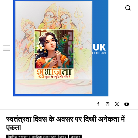
UK
LONDON NEWS
स्वतंत्रता दिवस के अवसर पर दिखी अनेकता में
एकता
शैक्षणिक समाचार / शुभजिता क्सासरूम/ रोजगार
समाचार