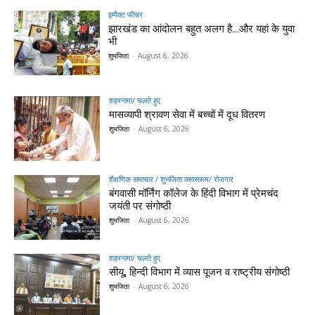
इम्पैक्ट फीचर
झारखंड का आंदोलन बहुत अलग है…और यहां के युवा
भी
शुभजिता
-
August 6, 2026
शहरनामा/ चलते हुए
मासव्यापी श्रावण सेवा में बच्चों में दूध वितरण
शुभजिता
-
August 6, 2026
शैक्षणिक समाचार / शुभजिता क्सासरूम/ रोजगार
बंगवासी मॉर्निंग कॉलेज के हिंदी विभाग में प्रेमचंद
जयंती पर संगोष्ठी
शुभजिता
-
August 6, 2026
शहरनामा/ चलते हुए
सीयू, हिन्दी विभाग में व्यास पूजन व राष्ट्रीय संगोष्ठी
शुभजिता
-
August 6, 2026