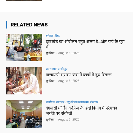
RELATED NEWS
इम्पैक्ट फीचर
झारखंड का आंदोलन बहुत अलग है…और यहां के युवा
भी
शुभजिता
-
August 6, 2026
शहरनामा/ चलते हुए
मासव्यापी श्रावण सेवा में बच्चों में दूध वितरण
शुभजिता
-
August 6, 2026
शैक्षणिक समाचार / शुभजिता क्सासरूम/ रोजगार
बंगवासी मॉर्निंग कॉलेज के हिंदी विभाग में प्रेमचंद
जयंती पर संगोष्ठी
शुभजिता
-
August 6, 2026