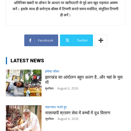
अतिरिक्त खबरों या ऑफर के आधार पर खरीददारी से पूर्व आप खुद पड़ताल अवश्य
करें। इसके साथ ही कमेन्ट्स बॉक्स में टिप्पणी करते समय मर्यादित, संतुलित टिप्पणी
ही करें।
Facebook
Twitter
LATEST NEWS
इम्पैक्ट फीचर
झारखंड का आंदोलन बहुत अलग है…और यहां के युवा
भी
शुभजिता
-
August 6, 2026
शहरनामा/ चलते हुए
मासव्यापी श्रावण सेवा में बच्चों में दूध वितरण
शुभजिता
-
August 6, 2026