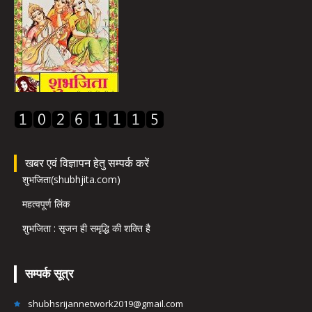
खबर एवं विज्ञापन हेतु सम्पर्क करें
शुभजिता(shubhjita.com)
महत्वपूर्ण लिंक
शुभजिता : सृजन ही समृद्धि की शक्ति है
सम्पर्क सूत्र
shubhsrijannetwork2019@gmail.com