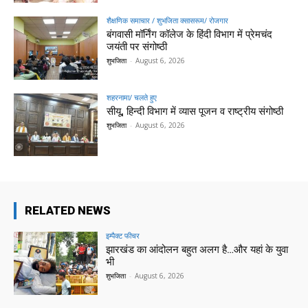
शैक्षणिक समाचार / शुभजिता क्सासरूम/ रोजगार
बंगवासी मॉर्निंग कॉलेज के हिंदी विभाग में प्रेमचंद
जयंती पर संगोष्ठी
शुभजिता
-
August 6, 2026
शहरनामा/ चलते हुए
सीयू, हिन्दी विभाग में व्यास पूजन व राष्ट्रीय संगोष्ठी
शुभजिता
-
August 6, 2026
RELATED NEWS
इम्पैक्ट फीचर
झारखंड का आंदोलन बहुत अलग है…और यहां के युवा
भी
शुभजिता
-
August 6, 2026