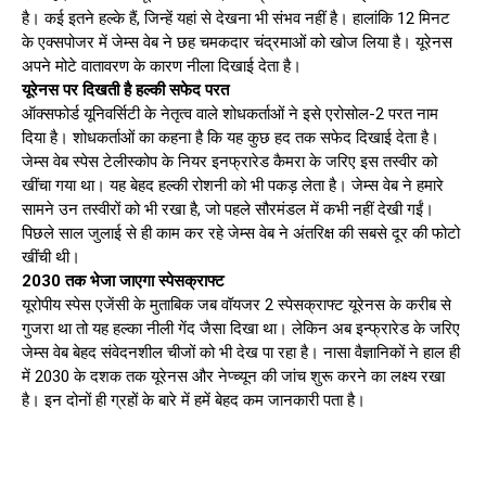
है। कई इतने हल्के हैं, जिन्हें यहां से देखना भी संभव नहीं है। हालांकि 12 मिनट
के एक्सपोजर में जेम्स वेब ने छह चमकदार चंद्रमाओं को खोज लिया है। यूरेनस
अपने मोटे वातावरण के कारण नीला दिखाई देता है।
यूरेनस पर दिखती है हल्की सफेद परत
ऑक्सफोर्ड यूनिवर्सिटी के नेतृत्व वाले शोधकर्ताओं ने इसे एरोसोल-2 परत नाम
दिया है। शोधकर्ताओं का कहना है कि यह कुछ हद तक सफेद दिखाई देता है।
जेम्स वेब स्पेस टेलीस्कोप के नियर इनफ्रारेड कैमरा के जरिए इस तस्वीर को
खींचा गया था। यह बेहद हल्की रोशनी को भी पकड़ लेता है। जेम्स वेब ने हमारे
सामने उन तस्वीरों को भी रखा है, जो पहले सौरमंडल में कभी नहीं देखी गईं।
पिछले साल जुलाई से ही काम कर रहे जेम्स वेब ने अंतरिक्ष की सबसे दूर की फोटो
खींची थी।
2030 तक भेजा जाएगा स्पेसक्राफ्ट
यूरोपीय स्पेस एजेंसी के मुताबिक जब वॉयजर 2 स्पेसक्राफ्ट यूरेनस के करीब से
गुजरा था तो यह हल्का नीली गेंद जैसा दिखा था। लेकिन अब इन्फ्रारेड के जरिए
जेम्स वेब बेहद संवेदनशील चीजों को भी देख पा रहा है। नासा वैज्ञानिकों ने हाल ही
में 2030 के दशक तक यूरेनस और नेप्च्यून की जांच शुरू करने का लक्ष्य रखा
है। इन दोनों ही ग्रहों के बारे में हमें बेहद कम जानकारी पता है।