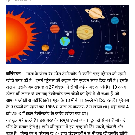
वॉशिंगटन ।
नासा के जेम्स वेब स्पेस टेलीस्कोप ने बर्फीले ग्रह यूरेनस की पहली
फोटो शेयर की है। इसमें यूरेनस की अदृश्य रिंग एकदम साफ दिख रही है। इसके
अलावा उसके अब तक ज्ञात 27 चंद्रमा में से भी कई नजर आ रहे हैं। 10 अरब
डॉलर की लागत से बना यह टेलीस्कोप उन चीजों को देखे में भी सक्षम हैं, जो
सामान्य आंखों से नहीं दिखते। ग्रह के 13 में से 11 छल्ले भी दिख रहे हैं। यूरेनस
के 9 छल्लों को पहली बार 1986 में नासा के वॉयजर-2 ने खोजा था। वहीं बाकी 4
को 2003 में हबल टेलीस्कोप के जरिए खोजा गया था।
यह धूल भरे छल्ले हैं। इस ग्रह के प्रमुख छल्ले बर्फ के टुकड़ों से बने हैं जो कई
फीट के बराबर होते हैं। शनि की तुलना में इस ग्रह की रिंग पतली, संकडी और
डार्क है। जेम्स वेब ने यूरेनस के 27 ज्ञात चंद्रमाओं में से भी कई की तस्वीर खींची