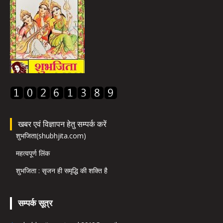
खबर एवं विज्ञापन हेतु सम्पर्क करें
शुभजिता(shubhjita.com)
महत्वपूर्ण लिंक
शुभजिता : सृजन ही समृद्धि की शक्ति है
सम्पर्क सूत्र