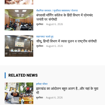
शैक्षणिक समाचार / शुभजिता क्सासरूम/ रोजगार
बंगवासी मॉर्निंग कॉलेज के हिंदी विभाग में प्रेमचंद
जयंती पर संगोष्ठी
शुभजिता
-
August 6, 2026
शहरनामा/ चलते हुए
सीयू, हिन्दी विभाग में व्यास पूजन व राष्ट्रीय संगोष्ठी
शुभजिता
-
August 6, 2026
RELATED NEWS
इम्पैक्ट फीचर
झारखंड का आंदोलन बहुत अलग है…और यहां के युवा
भी
शुभजिता
-
August 6, 2026