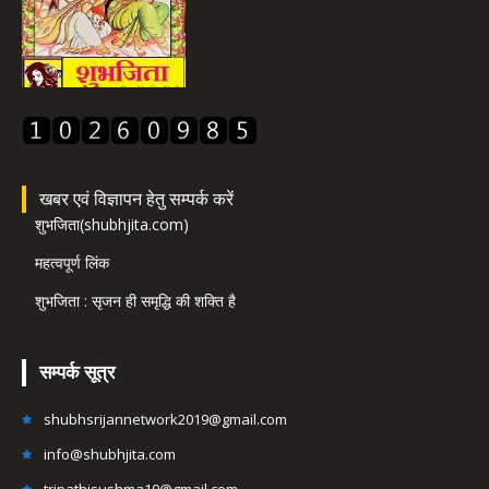
खबर एवं विज्ञापन हेतु सम्पर्क करें
शुभजिता(shubhjita.com)
महत्वपूर्ण लिंक
शुभजिता : सृजन ही समृद्धि की शक्ति है
सम्पर्क सूत्र
shubhsrijannetwork2019@gmail.com
info@shubhjita.com