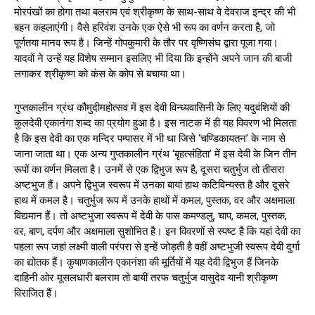
मोरपंखों का होगा तथा बलराम एवं श्रीकृष्ण के साथ-साथ वे देवराज इन्द्र की भी
बहन कहलाएंगी। वैसे हरिवंश उनके एक ऐसे भी रूप का वर्णन करता है, जो
पूर्णतया मानव रूप है। जिन्हें गोपकुमारी के तौर पर वृष्णिसंघ द्वारा पूजा गया।
यादवों ने उन्हें यह विशेष सम्मान इसलिए भी दिया कि इन्होंने अपने जान की बाजी
लगाकर श्रीकृष्ण को कंस के कोप से बचाया था।
गुप्तकालीन ग्रंथ कौमुदीमहोत्सव में इस देवी विन्ध्यवासिनी के लिए यदुवंशियों की
कुलदेवी एकानंगा शब्द का प्रयोग हुआ है। इस नाटक में ही यह विवरण भी मिलता
है कि इस देवी का एक मन्दिर पम्पासर में भी था जिसे ‘चण्डिकायतन’ के नाम से
जाना जाता था। एक अन्य गुप्तकालीन ग्रंथ ‘बृहत्संहिता’ में इस देवी के जिन तीन
रूपों का वर्णन मिलता है। उनमें से एक द्विभुज रूप है, दूसरा चतुर्भुज तो तीसरा
अष्टभुज हैं। अपने द्विभुज स्वरूप में उनका बायां हाथ कटिविन्यस्त है और दूसरे
हाथ में कमल है। चतुर्भुज रूप में उनके हाथों में कमल, पुस्तक, वर और अक्षमाला
विद्यमान हैं। तो अष्टभुजा स्वरूप में देवी के पास कमण्डलु, चाप, कमल, पुस्तक,
वर, बाण, दर्पण और अक्षमाला सुशोभित है। इन विवरणों से स्पष्ट है कि यहां देवी का
पहला रूप जहां लक्ष्मी वाली परंपरा से इन्हें जोड़ती है वहीं अष्टभुजी स्वरूप देवी दुर्गा
का द्योतक हैं। कुषाणकालीन एकानंशा की मूर्तियों में यह देवी द्विभुज हैं जिनके
दाहिनी ओर मूसलधारी बलराम तो बायीं तरफ चतुर्भुज वासुदेव यानी श्रीकृष्ण
विराजित हैं।