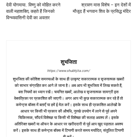
देवी योगमाया.. विष्णु को मोहित करने
श्रावण मास विशेष – इन देशों में
वाली महाशक्ति, कहते हैं जिनको
मौजूद हैं भगवान शिव के प्रसिद्ध मंदिर
विन्ध्यवासिनी देवी का अवतार
शुभजिता
https://www.shubhjita.com/
शुभजिता की कोशिश समस्याओं के साथ ही उत्कृष्ट सकारात्मक व सृजनात्मक खबरों
को साभार संग्रहित कर आगे ले जाना है। अब आप भी शुभजिता में लिख सकते हैं,
बस नियमों का ध्यान रखें। चयनित खबरें, आलेख व सृजनात्मक सामग्री इस
वेबपत्रिका पर प्रकाशित की जाएगी। अगर आप भी कुछ सकारात्मक कर रहे हैं तो
कमेन्ट्स बॉक्स में बताएँ या हमें ई मेल करें। इसके साथ ही प्रकाशित आलेखों के
आधार पर किसी भी प्रकार की औषधि, नुस्खे उपयोग में लाने से पूर्व अपने
चिकित्सक, सौंदर्य विशेषज्ञ या किसी भी विशेषज्ञ की सलाह अवश्य लें। इसके
अतिरिक्त खबरों या ऑफर के आधार पर खरीददारी से पूर्व आप खुद पड़ताल अवश्य
करें। इसके साथ ही कमेन्ट्स बॉक्स में टिप्पणी करते समय मर्यादित, संतुलित टिप्पणी
ही करें।