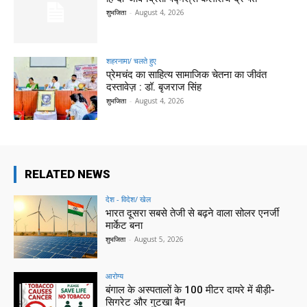
शुभजिता
-
August 4, 2026
शहरनामा/ चलते हुए
प्रेमचंद का साहित्य सामाजिक चेतना का जीवंत
दस्तावेज़ : डॉ. बृजराज सिंह
शुभजिता
-
August 4, 2026
RELATED NEWS
देश - विदेश/ खेल
भारत दूसरा सबसे तेजी से बढ़ने वाला सोलर एनर्जी
मार्केट बना
शुभजिता
-
August 5, 2026
आरोग्य
बंगाल के अस्पतालों के 100 मीटर दायरे में बीड़ी-
सिगरेट और गुटखा बैन