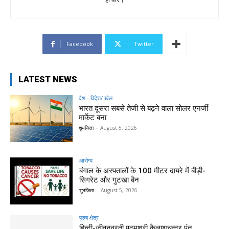
Facebook
Twitter
LATEST NEWS
देश - विदेश/ खेल
भारत दूसरा सबसे तेजी से बढ़ने वाला सोलर एनर्जी
मार्केट बना
शुभजिता
-
August 5, 2026
आरोग्य
बंगाल के अस्पतालों के 100 मीटर दायरे में बीड़ी-
सिगरेट और गुटखा बैन
शुभजिता
-
August 5, 2026
पुरुष क्षेत्र
हिन्‍दी-जीवनव्रती पद्मश्री कैलाशचन्‍द्र पंत