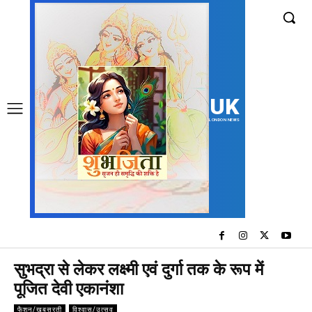
UK
LONDON NEWS
सुभद्रा से लेकर लक्ष्मी एवं दुर्गा तक के रूप में
पूजित देवी एकानंशा
फैशन/खूबसूरती
विश्वास/उत्सव