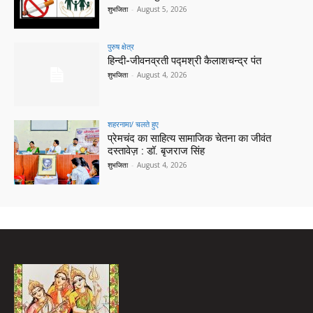
शुभजिता
-
August 5, 2026
पुरुष क्षेत्र
हिन्‍दी-जीवनव्रती पद्मश्री कैलाशचन्‍द्र पंत
शुभजिता
-
August 4, 2026
शहरनामा/ चलते हुए
प्रेमचंद का साहित्य सामाजिक चेतना का जीवंत
दस्तावेज़ : डॉ. बृजराज सिंह
शुभजिता
-
August 4, 2026