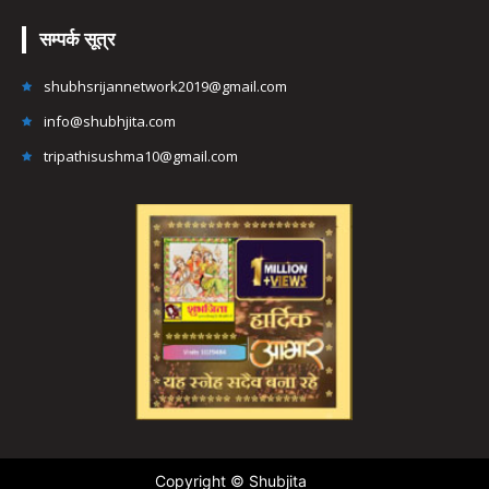
सम्पर्क सूत्र
shubhsrijannetwork2019@gmail.com
info@shubhjita.com
tripathisushma10@gmail.com
Copyright © Shubjita