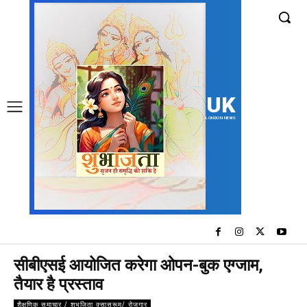
UK
LONDON NEWS
सीबीएसई आयोजित करेगा ओपन-बुक एग्जाम,
तैयार है प्रस्ताव
शैक्षणिक समाचार / शुभजिता क्सासरूम/ रोजगार