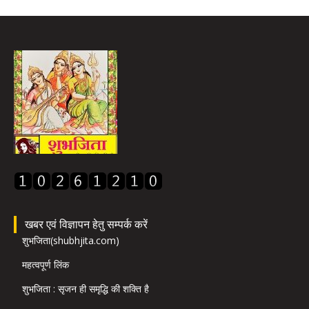
खबर एवं विज्ञापन हेतु सम्पर्क करें
शुभजिता(shubhjita.com)
महत्वपूर्ण लिंक
शुभजिता : सृजन ही समृद्धि की शक्ति है