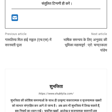
संतुलित टिप्पणी ही करें।
Previous article
Next article
गारूलिया मिल हाई स्कूल (एच.एस) में
भाषिक समन्वय के लिए अनुवाद की
सरस्वती पूजा
भूमिका महत्वपूर्ण : प्रो. चन्द्रकला
पांडेय
शुभजिता
https://www.shubhjita.com/
शुभजिता की कोशिश समस्याओं के साथ ही उत्कृष्ट सकारात्मक व सृजनात्मक खबरों
को साभार संग्रहित कर आगे ले जाना है। अब आप भी शुभजिता में लिख सकते हैं,
बस नियमों का ध्यान रखें। चयनित खबरें, आलेख व सृजनात्मक सामग्री इस