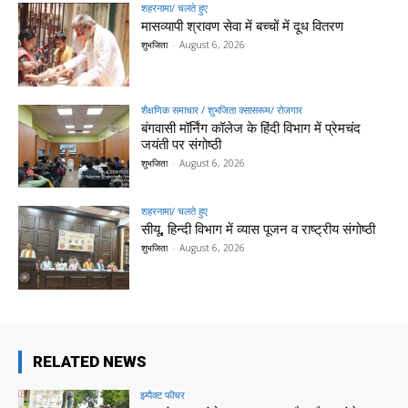
शहरनामा/ चलते हुए
मासव्यापी श्रावण सेवा में बच्चों में दूध वितरण
शुभजिता
-
August 6, 2026
शैक्षणिक समाचार / शुभजिता क्सासरूम/ रोजगार
बंगवासी मॉर्निंग कॉलेज के हिंदी विभाग में प्रेमचंद
जयंती पर संगोष्ठी
शुभजिता
-
August 6, 2026
शहरनामा/ चलते हुए
सीयू, हिन्दी विभाग में व्यास पूजन व राष्ट्रीय संगोष्ठी
शुभजिता
-
August 6, 2026
RELATED NEWS
इम्पैक्ट फीचर