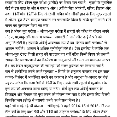
छात्रों के लिए ओपन बुक परीक्षा (ओबीई) पर विचार कर रहा है। सूत्रों के मुताबिक
बोर्ड ने इस साल के अंत में कक्षा 9 और 10वीं के लिए अंग्रेजी, गणित. विज्ञान और
कक्षा 11वीं और 12वीं के लिए अंग्रेजी, गणित और जीवविज्ञान के लिए कुछ स्कूलों
में ओपन-बुक टेस्ट का एक पायलट रन प्रस्तावित किया है, ताकि इसमें लगने वाले
समय का मूल्यांकन किया जा सके।
क्या है ओपन बुक परीक्षा – ओपन-बुक परीक्षा में छात्रों को परीक्षा के दौरान अपने
नोट्स, पाठ्यपुस्तकें या अन्य अध्ययन सामग्री ले जाने और उन्हें देखने की
अनुमति होती है। हालांकि ओबीई आवश्यक रूप से बंद-किताब वाली परीक्षाओं से
आसान नहीं हैं। अक्सर वे अधिक चुनौतीपूर्ण होते हैं। ऐसा इसलिए है क्योंकि एक
ओपन-बुक टेस्ट किसी छात्र की याददाश्त का नहीं बल्कि किसी विषय की उसकी
समझ और अवधारणाओं का विश्लेषण या लागू करने की क्षमता का आकलन करता
है। यह केवल पाठ्यपुस्तक की सामग्री को उत्तर पुस्तिका पर लिखना नहीं है।
कब से आयोजित करने का है प्रस्ताव – रिपोर्ट के अनुसार पायलट रन इस साल
नवंबर-दिसंबर में आयोजित करने का प्रस्ताव है और अनुभव के आधार पर बोर्ड
यह तय करेगा कि कक्षा 9वीं से 12वीं के लिए उसके सभी स्कूलों में मूल्यांकन के
इस रूप को अपनाया जाना चाहिए या नहीं। बोर्ड जून तक ओबीई पायलट के
डिजाइन और विकास को पूरा करने की योजना बना रहा है और इसके लिए दिल्ली
विश्वविद्यालय (डीयू) से परामर्श करने का फैसला किया है।
पहले भी बनाई गई थी योजना – सीबीएसई ने पहले 2014-15 से 2016-17 तक
तीन वर्षों के लिए कक्षा 9वीं और 11वीं की फाइनल परीक्षाओं के लिए ओपन टेस्ट