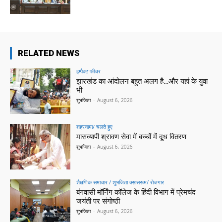
RELATED NEWS
इम्पैक्ट फीचर
झारखंड का आंदोलन बहुत अलग है…और यहां के युवा
भी
शुभजिता
-
August 6, 2026
शहरनामा/ चलते हुए
मासव्यापी श्रावण सेवा में बच्चों में दूध वितरण
शुभजिता
-
August 6, 2026
शैक्षणिक समाचार / शुभजिता क्सासरूम/ रोजगार
बंगवासी मॉर्निंग कॉलेज के हिंदी विभाग में प्रेमचंद
जयंती पर संगोष्ठी
शुभजिता
-
August 6, 2026