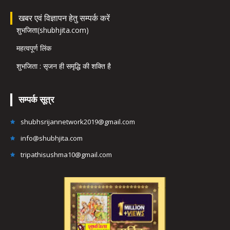
खबर एवं विज्ञापन हेतु सम्पर्क करें
शुभजिता(shubhjita.com)
महत्वपूर्ण लिंक
शुभजिता : सृजन ही समृद्धि की शक्ति है
सम्पर्क सूत्र
shubhsrijannetwork2019@gmail.com
info@shubhjita.com
tripathisushma10@gmail.com