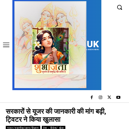
UK
LONDON NEWS
सरकारों से यूजर की जानकारी की मांग बढ़ी,
ट्विटर ने किया खुलासा
गजट/तकनीक/ज्ञान/विज्ञान
देश - विदेश/ खेल