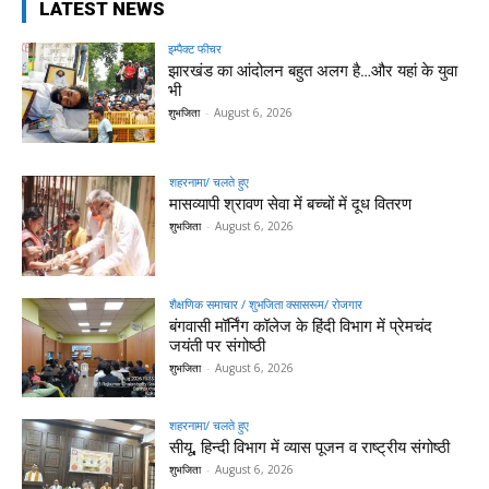
LATEST NEWS
इम्पैक्ट फीचर
झारखंड का आंदोलन बहुत अलग है…और यहां के युवा
भी
शुभजिता
-
August 6, 2026
शहरनामा/ चलते हुए
मासव्यापी श्रावण सेवा में बच्चों में दूध वितरण
शुभजिता
-
August 6, 2026
शैक्षणिक समाचार / शुभजिता क्सासरूम/ रोजगार
बंगवासी मॉर्निंग कॉलेज के हिंदी विभाग में प्रेमचंद
जयंती पर संगोष्ठी
शुभजिता
-
August 6, 2026
शहरनामा/ चलते हुए
सीयू, हिन्दी विभाग में व्यास पूजन व राष्ट्रीय संगोष्ठी
शुभजिता
-
August 6, 2026