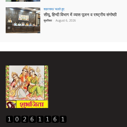
शहरनामा/ चलते हुए
सीयू, हिन्दी विभाग में व्यास पूजन व राष्ट्रीय संगोष्ठी
शुभजिता
-
August 6, 2026