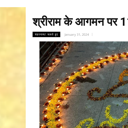
श्रीराम के आगमन पर 11
January 31, 2024
शहरनामा/ चलते हुए