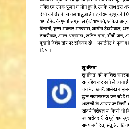
भक्ति एवं उनके पूजन में लीन हुए हैं, उनके साथ इस अपा
दीपों की रौशनी से नहाया हुआ है। श्रीराम प्रभु क
अपार्टमेंट के एमपी अग्रवाल (कोषाध्यक्ष), अंकित अग
बिनानी, कृष्ण अवतार अग्रवाल, आशीष टेकरीवाल, अ
टेकरीवाल, अमन अग्रवाल , ललित डागा, शैंकी जैन, 
दुदानी विशेष तौर पर सक्रिय रहे। अपार्टमेंट में पूजा व
किया।
शुभजिता
शुभजिता की कोशिश समस्याओ
संग्रहित कर आगे ले जाना है
चयनित खबरें, आलेख व सृज
कुछ सकारात्मक कर रहे हैं तो
आलेखों के आधार पर किसी भी 
सौंदर्य विशेषज्ञ या किसी भ
पर खरीददारी से पूर्व आप खुद
समय मर्यादित, संतुलित टिप्प