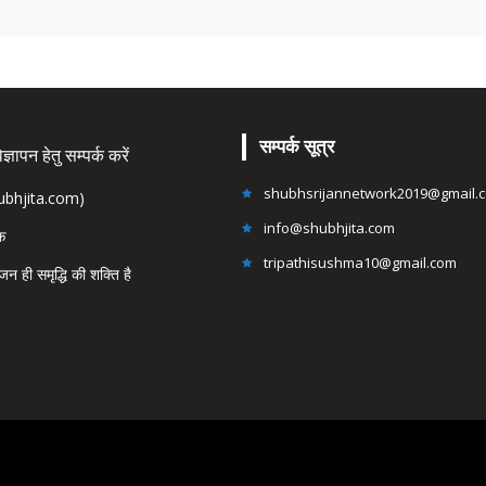
सम्पर्क सूत्र
्ञापन हेतु सम्पर्क करें
shubhsrijannetwork2019@gmail.
hubhjita.com)
info@shubhjita.com
ंक
tripathisushma10@gmail.com
जन ही समृद्धि की शक्ति है