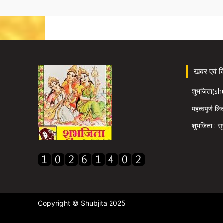
खबर एवं विज
शुभजिता(s
महत्वपूर्ण लि
शुभजिता : सृ
Copyright © Shubjita 2025