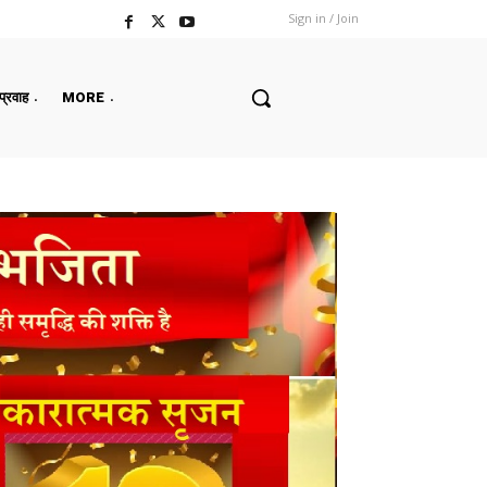
Sign in / Join
 प्रवाह
MORE