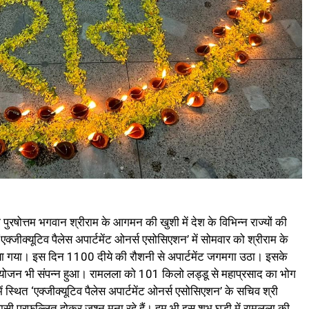
पुरषोत्तम भगवान श्रीराम के आगमन की खुशी में देश के विभिन्न राज्यों की
क्जीक्यूटिव पैलेस अपार्टमेंट ओनर्स एसोसिएशन’ में सोमवार को श्रीराम के
ा गया। इस दिन 1100 दीये की रौशनी से अपार्टमेंट जगमगा उठा। इसके
का आयोजन भी संपन्न हुआ। रामलला को 101 किलो लड्डू से महाप्रसाद का भोग
स्थित ‘एक्जीक्यूटिव पैलेस अपार्टमेंट ओनर्स एसोसिएशन’ के सचिव श्री
वासी प्रफुल्लित होकर जश्न मना रहे हैं। हम भी इस शुभ घड़ी में रामलला की