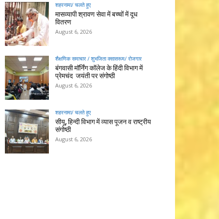
शहरनामा/ चलते हुए
मासव्यापी श्रावण सेवा में बच्चों में दूध
वितरण
August 6, 2026
शैक्षणिक समाचार / शुभजिता क्सासरूम/ रोजगार
बंगवासी मॉर्निंग कॉलेज के हिंदी विभाग में
प्रेमचंद जयंती पर संगोष्ठी
August 6, 2026
शहरनामा/ चलते हुए
सीयू, हिन्दी विभाग में व्यास पूजन व राष्ट्रीय
संगोष्ठी
August 6, 2026