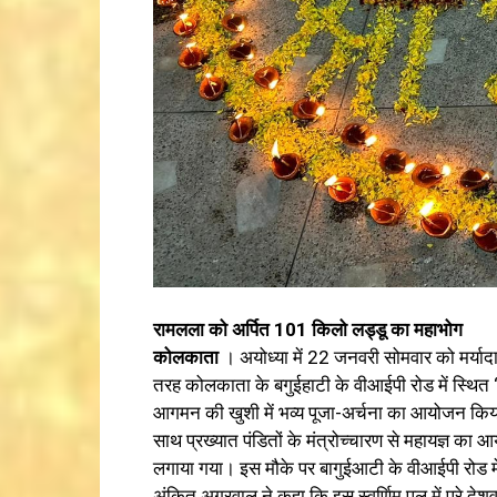
रामलला को अर्पित 101 किलो लड्डू का महाभोग
कोलकाता
। अयोध्या में 22 जनवरी सोमवार को मर्यादा 
तरह कोलकाता के बगुईहाटी के वीआईपी रोड में स्थित ‘ए
आगमन की खुशी में भव्य पूजा-अर्चना का आयोजन किय
साथ प्रख्यात पंडितों के मंत्रोच्चारण से महायज्ञ 
लगाया गया। इस मौके पर बागुईआटी के वीआईपी रोड में 
अंकित अग्रवाल ने कहा कि इस स्वर्णिम पल में पूरे देश