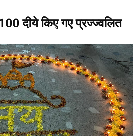
00 दीये किए गए प्रज्ज्वलित