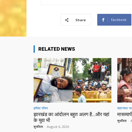
Facebook
Share
RELATED NEWS
इम्पैक्ट फीचर
शहरनामा/ चल
झारखंड का आंदोलन बहुत अलग है…और यहां
मासव्यापी
के युवा भी
शुभजिता
-
शुभजिता
-
August 6, 2026