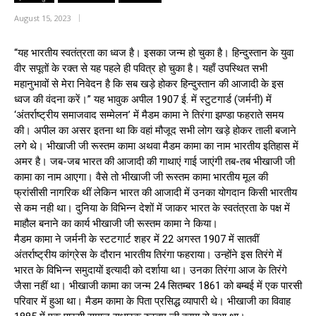
August 15, 2023
“यह भारतीय स्वतंत्रता का ध्वज है। इसका जन्म हो चुका है। हिन्दुस्तान के युवा
वीर सपूतों के रक्त से यह पहले ही पवित्र हो चुका है। यहाँ उपस्थित सभी
महानुभावों से मेरा निवेदन है कि सब खड़े होकर हिन्दुस्तान की आजादी के इस
ध्वज की वंदना करें।” यह भावुक अपील 1907 ई. में स्टुटगार्ड (जर्मनी) में
‘अंतर्राष्ट्रीय समाजवाद सम्मेलन’ में मैडम कामा ने तिरंगा झण्डा फहराते समय
की। अपील का असर इतना था कि वहां मौजूद सभी लोग खड़े होकर ताली बजाने
लगे थे। भीखाजी जी रूस्तम कामा अथवा मैडम कामा का नाम भारतीय इतिहास में
अमर है। जब-जब भारत की आजादी की गाथाएं गाई जाएंगी तब-तब भीखाजी जी
कामा का नाम आएगा। वैसे तो भीखाजी जी रूस्तम कामा भारतीय मूल की
फ्रांसीसी नागरिक थीं लेकिन भारत की आजादी में उनका योगदान किसी भारतीय
से कम नही था। दुनिया के विभिन्न देशों में जाकर भारत के स्वतंत्रता के पक्ष में
माहौल बनाने का कार्य भीखाजी जी रूस्तम कामा ने किया।
मैडम कामा ने जर्मनी के स्टटगार्ट शहर में 22 अगस्त 1907 में सातवीं
अंतर्राष्ट्रीय कांग्रेस के दौरान भारतीय तिरंगा फहराया। उन्होंने इस तिरंगे में
भारत के विभिन्न समुदायों इत्यादी को दर्शाया था। उनका तिरंगा आज के तिरंगे
जैसा नहीं था। भीखाजी कामा का जन्म 24 सितम्बर 1861 को बम्बई में एक पारसी
परिवार में हुआ था। मैडम कामा के पिता प्रसिद्ध व्यापारी थे। भीखाजी का विवाह