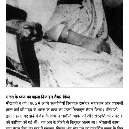
भारत के ध्वज का पहला डिजाइन तैयार किया
भीखाजी ने वर्ष 1905 में अपने सहयोगियों विनायक दामोदर सावरकर और श्यामजी
कृष्ण वर्मा की मदद से भारत के ध्वज का पहला डिजाइन तैयार किया। भीखाजी
द्वारा लहराए गए झंडे में देश के विभिन्न धर्मों की भावनाओं और संस्कृति को समेटने
की कोशिश की गई थी। यह अब के तिरेंगे से बिल्कुल अलग था। भीखाजी कामा
द्वारा तैयार किए गए झंडे में इस्लाम, हिंदुत्व और बौद्ध मत को प्रदर्शित करने के लिए