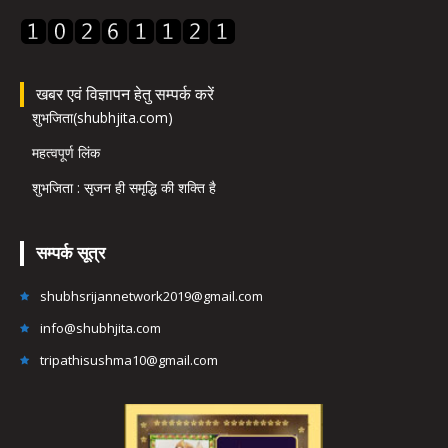
खबर एवं विज्ञापन हेतु सम्पर्क करें
शुभजिता(shubhjita.com)
महत्वपूर्ण लिंक
शुभजिता : सृजन ही समृद्धि की शक्ति है
सम्पर्क सूत्र
shubhsrijannetwork2019@gmail.com
info@shubhjita.com
tripathisushma10@gmail.com