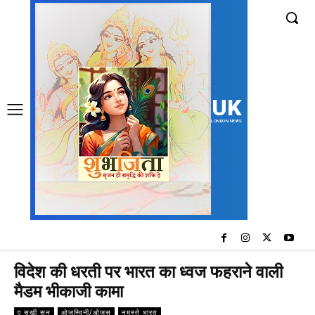
UK
LONDON NEWS
विदेश की धरती पर भारत का ध्वज फहराने वाली
मैडम भीकाजी कामा
ए सखी सुन
ओजस्विनी/ओजस
नमस्ते भारत