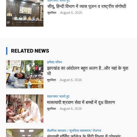
शहरनामा/ चलते हुए
सीयू, हिन्दी विभाग में व्यास पूजन व राष्ट्रीय संगोष्ठी
शुभजिता
-
August 6, 2026
RELATED NEWS
इम्पैक्ट फीचर
झारखंड का आंदोलन बहुत अलग है…और यहां के युवा
भी
शुभजिता
-
August 6, 2026
शहरनामा/ चलते हुए
मासव्यापी श्रावण सेवा में बच्चों में दूध वितरण
शुभजिता
-
August 6, 2026
शैक्षणिक समाचार / शुभजिता क्सासरूम/ रोजगार
बंगवासी मॉर्निंग कॉलेज के हिंदी विभाग में प्रेमचंद