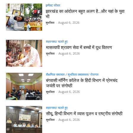
इम्पैक्ट फीचर
झारखंड का आंदोलन बहुत अलग है…और यहां के युवा
भी
शुभजिता
-
August 6, 2026
शहरनामा/ चलते हुए
मासव्यापी श्रावण सेवा में बच्चों में दूध वितरण
शुभजिता
-
August 6, 2026
शैक्षणिक समाचार / शुभजिता क्सासरूम/ रोजगार
बंगवासी मॉर्निंग कॉलेज के हिंदी विभाग में प्रेमचंद
जयंती पर संगोष्ठी
शुभजिता
-
August 6, 2026
शहरनामा/ चलते हुए
सीयू, हिन्दी विभाग में व्यास पूजन व राष्ट्रीय संगोष्ठी
शुभजिता
-
August 6, 2026