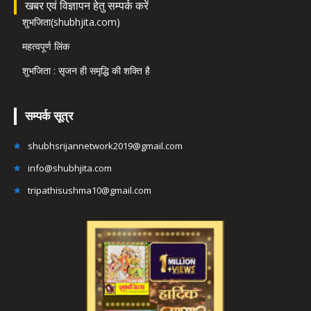
खबर एवं विज्ञापन हेतु सम्पर्क करें
शुभजिता(shubhjita.com)
महत्वपूर्ण लिंक
शुभजिता : सृजन ही समृद्धि की शक्ति है
सम्पर्क सूत्र
shubhsrijannetwork2019@gmail.com
info@shubhjita.com
tripathisushma10@gmail.com