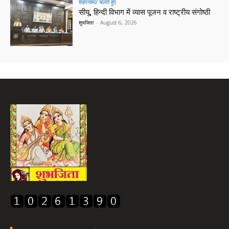
शहरनामा/ चलते हुए
सीयू, हिन्दी विभाग में व्यास पूजन व राष्ट्रीय संगोष्ठी
शुभजिता
-
August 6, 2026