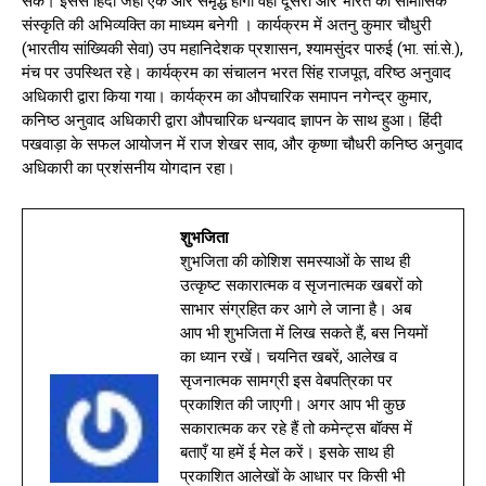
सके। इससे हिंदी जहां एक ओर समृद्ध होगी वहीं दूसरी ओर भारत की सामासिक
संस्कृति की अभिव्यक्ति का माध्यम बनेगी । कार्यक्रम में अतनु कुमार चौधुरी
(भारतीय सांख्यिकी सेवा) उप महानिदेशक प्रशासन, श्यामसुंदर पारुई (भा. सां.से.),
मंच पर उपस्थित रहे। कार्यक्रम का संचालन भरत सिंह राजपूत, वरिष्ठ अनुवाद
अधिकारी द्वारा किया गया। कार्यक्रम का औपचारिक समापन नगेन्द्र कुमार,
कनिष्ठ अनुवाद अधिकारी द्वारा औपचारिक धन्यवाद ज्ञापन के साथ हुआ। हिंदी
पखवाड़ा के सफल आयोजन में राज शेखर साव, और कृष्णा चौधरी कनिष्ठ अनुवाद
अधिकारी का प्रशंसनीय योगदान रहा।
शुभजिता
शुभजिता की कोशिश समस्याओं के साथ ही
उत्कृष्ट सकारात्मक व सृजनात्मक खबरों को
साभार संग्रहित कर आगे ले जाना है। अब
आप भी शुभजिता में लिख सकते हैं, बस नियमों
का ध्यान रखें। चयनित खबरें, आलेख व
सृजनात्मक सामग्री इस वेबपत्रिका पर
प्रकाशित की जाएगी। अगर आप भी कुछ
सकारात्मक कर रहे हैं तो कमेन्ट्स बॉक्स में
बताएँ या हमें ई मेल करें। इसके साथ ही
प्रकाशित आलेखों के आधार पर किसी भी