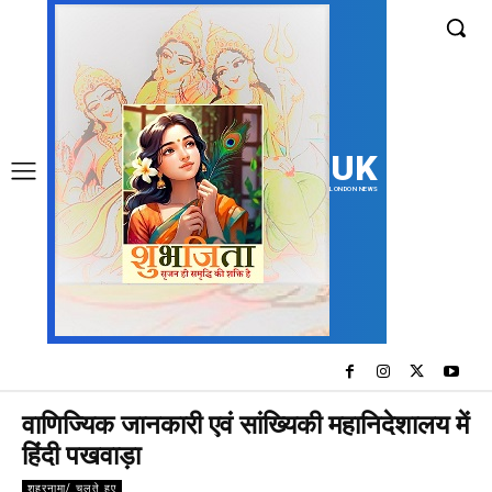
UK
LONDON NEWS
वाणिज्यिक जानकारी एवं सांख्यिकी महानिदेशालय में
हिंदी पखवाड़ा
शहरनामा/ चलते हुए