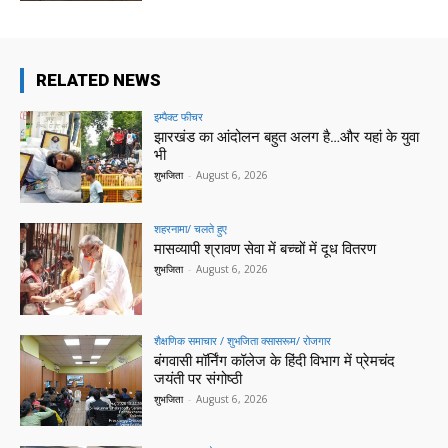
RELATED NEWS
इम्पैक्ट फीचर
झारखंड का आंदोलन बहुत अलग है…और यहां के युवा
भी
शुभजिता
-
August 6, 2026
शहरनामा/ चलते हुए
मासव्यापी श्रावण सेवा में बच्चों में दूध वितरण
शुभजिता
-
August 6, 2026
शैक्षणिक समाचार / शुभजिता क्सासरूम/ रोजगार
बंगवासी मॉर्निंग कॉलेज के हिंदी विभाग में प्रेमचंद
जयंती पर संगोष्ठी
शुभजिता
-
August 6, 2026