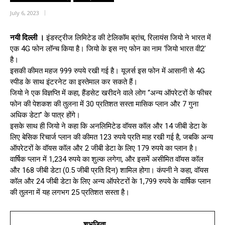
July 6, 2023
नयी दिल्ली ।
इंडस्ट्रीज लिमिटेड की टेलिकॉम ब्रांच, रिलायंस जियो ने भारत में
एक 4G फोन लॉन्च किया है। जियो के इस नए फोन का नाम ‘जियो भारत वी2’
है।
इसकी कीमत महज 999 रुपये रखी गई है। यूजर्स इस फोन में आसानी से 4G
स्पीड के साथ इंटरनेट का इस्तेमाल कर सकते हैं।
जियो ने एक विज्ञप्ति में कहा, हैंडसेट खरीदने वाले लोग “अन्य ऑपरेटरों के फीचर
फोन की पेशकश की तुलना में 30 प्रतिशत सस्ता मासिक प्लान और 7 गुना
अधिक डेटा” के पात्र होंगे।
इसके साथ ही जियो ने कहा कि अनलिमिटेड वॉयस कॉल और 14 जीबी डेटा के
लिए बेसिक रिचार्ज प्लान की कीमत 123 रुपये प्रति माह रखी गई है, जबकि अन्य
ऑपरेटरों के वॉयस कॉल और 2 जीबी डेटा के लिए 179 रुपये का प्लान है।
वार्षिक प्लान में 1,234 रुपये का शुल्क लगेगा, और इसमें असीमित वॉयस कॉल
और 168 जीबी डेटा (0.5 जीबी प्रति दिन) शामिल होगा। कंपनी ने कहा, वॉयस
कॉल और 24 जीबी डेटा के लिए अन्य ऑपरेटरों के 1,799 रुपये के वार्षिक प्लान
की तुलना में यह लगभग 25 प्रतिशत सस्ता है।
शुभजिता