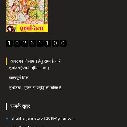
खबर एवं विज्ञापन हेतु सम्पर्क करें
शुभजिता(shubhjita.com)
महत्वपूर्ण लिंक
शुभजिता : सृजन ही समृद्धि की शक्ति है
सम्पर्क सूत्र
shubhsrijannetwork2019@gmail.com