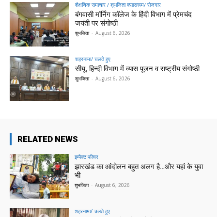
शैक्षणिक समाचार / शुभजिता क्सासरूम/ रोजगार
बंगवासी मॉर्निंग कॉलेज के हिंदी विभाग में प्रेमचंद
जयंती पर संगोष्ठी
शुभजिता
-
August 6, 2026
शहरनामा/ चलते हुए
सीयू, हिन्दी विभाग में व्यास पूजन व राष्ट्रीय संगोष्ठी
शुभजिता
-
August 6, 2026
RELATED NEWS
इम्पैक्ट फीचर
झारखंड का आंदोलन बहुत अलग है…और यहां के युवा
भी
शुभजिता
-
August 6, 2026
शहरनामा/ चलते हुए