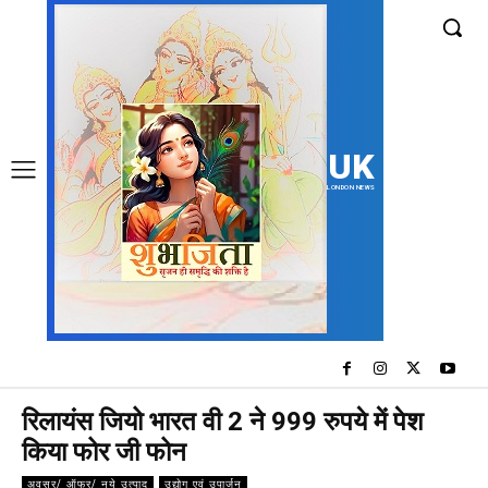
UK
LONDON NEWS
रिलायंस जियो भारत वी 2 ने 999 रुपये में पेश
किया फोर जी फोन
अवसर/ ऑफर/ नये उत्पाद
उद्योग एवं उपार्जन