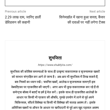
Previous article
Next article
2.29 लाख दाम, जानिए हार्ली
सिनेमाहॉल में खाना हुआ सस्ता, कैंसर
डेविडसन की कहानी
की दवाओं पर नहीं लगेगा टैक्स
शुभजिता
https://www.shubhjita.com/
शुभजिता की कोशिश समस्याओं के साथ ही उत्कृष्ट सकारात्मक व सृजनात्मक खबरों
को साभार संग्रहित कर आगे ले जाना है। अब आप भी शुभजिता में लिख सकते हैं,
बस नियमों का ध्यान रखें। चयनित खबरें, आलेख व सृजनात्मक सामग्री इस
वेबपत्रिका पर प्रकाशित की जाएगी। अगर आप भी कुछ सकारात्मक कर रहे हैं तो
कमेन्ट्स बॉक्स में बताएँ या हमें ई मेल करें। इसके साथ ही प्रकाशित आलेखों के
आधार पर किसी भी प्रकार की औषधि, नुस्खे उपयोग में लाने से पूर्व अपने
चिकित्सक, सौंदर्य विशेषज्ञ या किसी भी विशेषज्ञ की सलाह अवश्य लें। इसके
अतिरिक्त खबरों या ऑफर के आधार पर खरीददारी से पूर्व आप खुद पड़ताल अवश्य