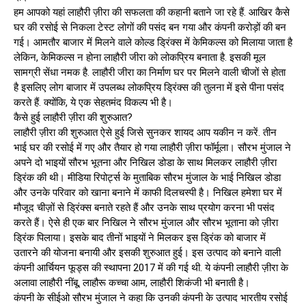
हम आपको यहां लाहौरी ज़ीरा की सफलता की कहानी बताने जा रहे हैं. आखिर कैसे
घर की रसोई से निकला टेस्ट लोगों की पसंद बन गया और कंपनी करोड़ों की बन
गई। आमतौर बाजार में मिलने वाले कोल्ड ड्रिंक्स में केमिकल्स को मिलाया जाता है
लेकिन, केमिकल्स न होना लाहौरी जीरा को लोकप्रिय बनाता है. इसकी मूल
सामग्री सेंधा नमक है. लाहौरी जीरा का निर्माण घर पर मिलने वाली चीजों से होता
है इसलिए लोग बाजार में उपलब्ध लोकप्रिय ड्रिंक्स की तुलना में इसे पीना पसंद
करते हैं. क्योंकि, ये एक सेहतमंद विकल्प भी है।
कैसे हुई लाहौरी ज़ीरा की शुरुआत?
लाहौरी ज़ीरा की शुरुआत ऐसे हुई जिसे सुनकर शायद आप यकीन न करें. तीन
भाई घर की रसोई में गए और तैयार हो गया लाहौरी ज़ीरा फॉर्मूला। सौरभ मुंजाल ने
अपने दो भाइयों सौरभ भूतना और निखिल डोडा के साथ मिलकर लाहौरी ज़ीरा
ड्रिंक की थी। मीडिया रिपोर्ट्स के मुताबिक सौरभ मुंजाल के भाई निखिल डोडा
और उनके परिवार को खाना बनाने में काफी दिलचस्पी है। निखिल हमेशा घर में
मौजूद चीज़ों से ड्रिंक्स बनाते रहते हैं और उनके साथ प्रयोग करना भी पसंद
करते हैं। ऐसे ही एक बार निखिल ने सौरभ मुंजाल और सौरभ भूताना को ज़ीरा
ड्रिंक पिलाया। इसके बाद तीनों भाइयों ने मिलकर इस ड्रिंक को बाजार में
उतारने की योजना बनायी और इसकी शुरुआत हुई। इस उत्पाद को बनाने वाली
कंपनी आर्चियन फूड्स की स्थापना 2017 में की गई थी. ये कंपनी लाहौरी ज़ीरा के
अलावा लाहौरी नींबू, लाहौरू कच्चा आम, लाहौरी शिकंजी भी बनाती है।
कंपनी के सीईओ सौरभ मुंजाल ने कहा कि उनकी कंपनी के उत्पाद भारतीय रसोई