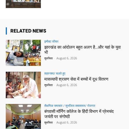
RELATED NEWS
इम्पैक्ट फीचर
झारखंड का आंदोलन बहुत अलग है…और यहां के युवा
भी
शुभजिता
-
August 6, 2026
शहरनामा/ चलते हुए
मासव्यापी श्रावण सेवा में बच्चों में दूध वितरण
शुभजिता
-
August 6, 2026
शैक्षणिक समाचार / शुभजिता क्सासरूम/ रोजगार
बंगवासी मॉर्निंग कॉलेज के हिंदी विभाग में प्रेमचंद
जयंती पर संगोष्ठी
शुभजिता
-
August 6, 2026