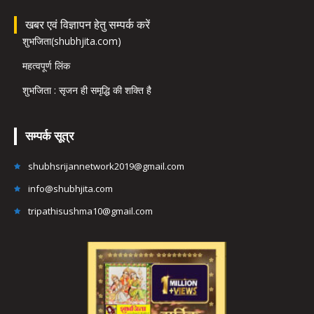
खबर एवं विज्ञापन हेतु सम्पर्क करें
शुभजिता(shubhjita.com)
महत्वपूर्ण लिंक
शुभजिता : सृजन ही समृद्धि की शक्ति है
सम्पर्क सूत्र
shubhsrijannetwork2019@gmail.com
info@shubhjita.com
tripathisushma10@gmail.com