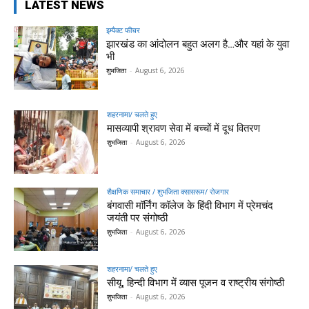
LATEST NEWS
इम्पैक्ट फीचर
झारखंड का आंदोलन बहुत अलग है…और यहां के युवा
भी
शुभजिता
-
August 6, 2026
शहरनामा/ चलते हुए
मासव्यापी श्रावण सेवा में बच्चों में दूध वितरण
शुभजिता
-
August 6, 2026
शैक्षणिक समाचार / शुभजिता क्सासरूम/ रोजगार
बंगवासी मॉर्निंग कॉलेज के हिंदी विभाग में प्रेमचंद
जयंती पर संगोष्ठी
शुभजिता
-
August 6, 2026
शहरनामा/ चलते हुए
सीयू, हिन्दी विभाग में व्यास पूजन व राष्ट्रीय संगोष्ठी
शुभजिता
-
August 6, 2026