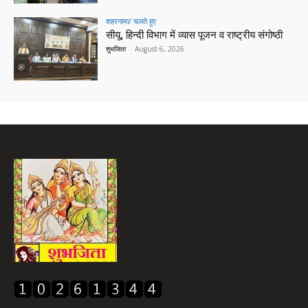
शहरनामा/ चलते हुए
सीयू, हिन्दी विभाग में व्यास पूजन व राष्ट्रीय संगोष्ठी
शुभजिता
-
August 6, 2026