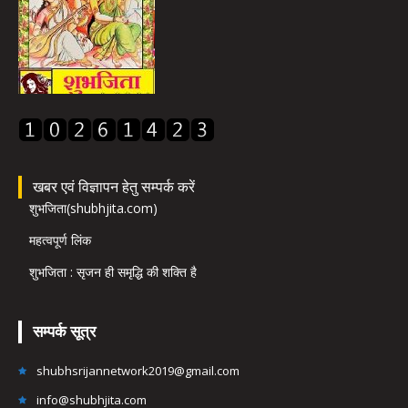
खबर एवं विज्ञापन हेतु सम्पर्क करें
शुभजिता(shubhjita.com)
महत्वपूर्ण लिंक
शुभजिता : सृजन ही समृद्धि की शक्ति है
सम्पर्क सूत्र
shubhsrijannetwork2019@gmail.com
info@shubhjita.com