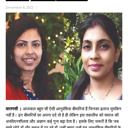
December 8, 2022
वाराणसी ।
आजकल बहुत‍ सी ऐसी आनुवंशिक बीमारियां हैं जिनका इलाज मुमकिन
नहीं है। इन बीमारियों का अपना दर्द तो है ही लेकिन इस तकलीफ को समाज की
असंवेदनशीलता और अज्ञान कई गुना बढ़ा देता है। इसके लिए जरूरी है कि जब
बच्‍चे छोटे हों और स्‍कूल में पढ़ रहे हों, उसी समय उन्‍हें इन आनुवंशिक बीमारियों के