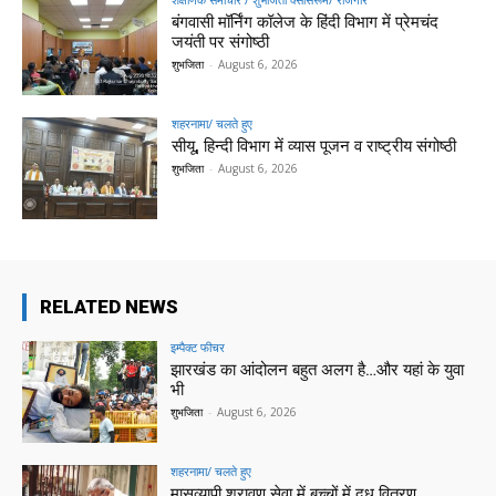
बंगवासी मॉर्निंग कॉलेज के हिंदी विभाग में प्रेमचंद
जयंती पर संगोष्ठी
शुभजिता
-
August 6, 2026
शहरनामा/ चलते हुए
सीयू, हिन्दी विभाग में व्यास पूजन व राष्ट्रीय संगोष्ठी
शुभजिता
-
August 6, 2026
RELATED NEWS
इम्पैक्ट फीचर
झारखंड का आंदोलन बहुत अलग है…और यहां के युवा
भी
शुभजिता
-
August 6, 2026
शहरनामा/ चलते हुए
मासव्यापी श्रावण सेवा में बच्चों में दूध वितरण