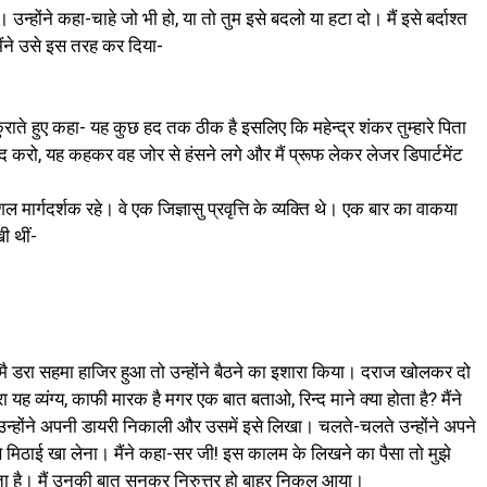
न्होंने कहा-चाहे जो भी हो, या तो तुम इसे बदलो या हटा दो। मैं इसे बर्दाश्त
मैंने उसे इस तरह कर दिया-
ुराते हुए कहा- यह कुछ हद तक ठीक है इसलिए कि महेन्द्र शंकर तुम्हारे पिता
 करो, यह कहकर वह जोर से हंसने लगे और मैं प्रूफ लेकर लेजर डिपार्टमेंट
र्गदर्शक रहे। वे एक जिज्ञासु प्रवृत्ति के व्यक्ति थे। एक बार का वाकया
ी थीं-
ाया। मै डरा सहमा हाजिर हुआ तो उन्होंने बैठने का इशारा किया। दराज खोलकर दो
ा यह व्यंग्य, काफी मारक है मगर एक बात बताओ, रिन्द माने क्या होता है? मैंने
 उन्होंने अपनी डायरी निकाली और उसमें इसे लिखा। चलते-चलते उन्होंने अपने
 मिठाई खा लेना। मैंने कहा-सर जी! इस कालम के लिखने का पैसा तो मुझे
स देता है। मैं उनकी बात सुनकर निरुत्तर हो बाहर निकल आया।