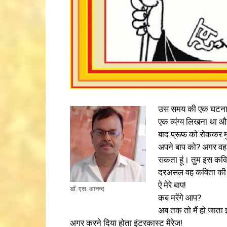
उस समय की एक घटना याद
एक व्यंग्य लिखना था और
बाद प्रूफ को रोककर मुझ
अपने बाप को? अगर वह तु
सकता हूं। तुम इस कव
दरअसल वह कविता की पंक
ऐ मेरे बाप!
डॉ. एस. आनन्द
कब मरेंगे आप?
अब तक तो मैं हो जाता 
अगर करने दिया होता इंटरकास्ट मैरेज!