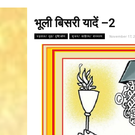
भूली बिसरी यादें –2
November 17, 2
पड़ताल/ मुद्दा/ दृष्टिकोण
सृजन/ साहित्य/ संस्मरण