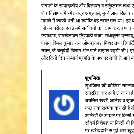
सन्मार्ग के सम्पादकीय और विज्ञापन व सर्कुलेशन तथा ए
थे। विज्ञापन में रमेशचंद्र अग्रवाल, मुन्नीलाल सिंह व
मामले में काफी धनी था क्योंकि वह नम्बर एक था। हर
जी का प्रोत्साहन इसमें संजीवनी का काम करता था। उ
उपाध्याय, रामखेलावन त्रिपाठी रुक्म, राधाकृष्ण प्रसा
पांडेय, विमल कुमार राय, ओमप्रकाश मिश्र तथा रिपोर्टिंग
नयन, जे.चतुर्वेदी चिराग और पार्ट टाइमर वहशी जी। इ
और दिनों दिन सन्मार्ग प्रगति के पथ पर तेजी से आगे 
शुभजिता
शुभजिता की कोशिश समस्याओ
संग्रहित कर आगे ले जाना है
चयनित खबरें, आलेख व सृज
कुछ सकारात्मक कर रहे हैं तो
आलेखों के आधार पर किसी भी 
सौंदर्य विशेषज्ञ या किसी भ
पर खरीददारी से पूर्व आप खुद