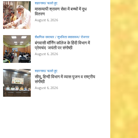
शहरनामा/ चलते हुए
मासव्यापी श्रावण सेवा में बच्चों में दूध
वितरण
August 6, 2026
शैक्षणिक समाचार / शुभजिता क्सासरूम/ रोजगार
बंगवासी मॉर्निंग कॉलेज के हिंदी विभाग में
प्रेमचंद जयंती पर संगोष्ठी
August 6, 2026
शहरनामा/ चलते हुए
सीयू, हिन्दी विभाग में व्यास पूजन व राष्ट्रीय
संगोष्ठी
August 6, 2026