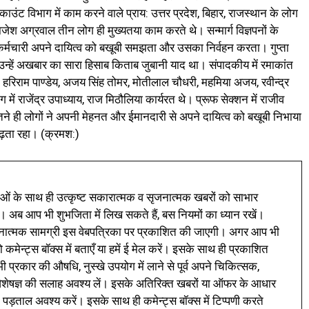
काउंट विभाग में काम करने वाले प्राय: उत्तर प्रदेश, बिहार, राजस्थान के लोग
 राजेश अग्रवाल तीन लोग ही मुख्यतया काम करते थे। सन्मार्ग विज्ञपनों के
 कर्मचारी अपने दायित्व को बखूबी समझता और उसका निर्वहन करता। गुप्ता
न्हें अखबार का सारा हिसाब किताब जुबानी याद था। संपादकीय में रमाकांत
द, हरिराम पाण्डेय, अजय सिंह तोमर, मोतीलाल चौधरी, महमिया अजय, रवीन्द्र
 में राजेंद्र उपाध्याय, राज मिठौलिया कार्यरत थे। प्रूफ सेक्शन में राजीव
तने ही लोगों ने अपनी मेहनत और ईमानदारी से अपने दायित्व को बखूबी निभाया
बढ़ता रहा। (क्रमश:)
ं के साथ ही उत्कृष्ट सकारात्मक व सृजनात्मक खबरों को साभार
। अब आप भी शुभजिता में लिख सकते हैं, बस नियमों का ध्यान रखें।
नात्मक सामग्री इस वेबपत्रिका पर प्रकाशित की जाएगी। अगर आप भी
 कमेन्ट्स बॉक्स में बताएँ या हमें ई मेल करें। इसके साथ ही प्रकाशित
प्रकार की औषधि, नुस्खे उपयोग में लाने से पूर्व अपने चिकित्सक,
ी विशेषज्ञ की सलाह अवश्य लें। इसके अतिरिक्त खबरों या ऑफर के आधार
 पड़ताल अवश्य करें। इसके साथ ही कमेन्ट्स बॉक्स में टिप्पणी करते