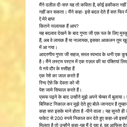
मैंने दलील दी-सर! यह तो कविता है, कोई हकीकत नहीं। उ
नहीं कर सकता। मैंने कहा- इसे बदल देते हैं सर! फिर 
ऐ मेरे बाप!
कितने नालायक हैं आप?
यह बदलाव देखने के बाद गुप्ता जी एक पल के लिए मुस्क
हैं, अब वे लायक हैं या नालायक, इसका आकलन तुम खुद
में आ गया।
आदरणीय गुप्ता जी सहज, सरल स्वभाव के धनी एक कुशल मा
है। मैंने लस्टम पस्टम में एक ग़ज़ल की चा पंक्तियां लिख
ये नये दौर के मसीहा हैं
एक रेशे का जाल करते हैं
रिन्द ऐसे कि देवता को भी
पेश जामे सिफाल करते हैं।
प्रूफ पढ़ने के बाद उन्होंने मुझे अपने चेम्बर में बुल
बिस्किट निकाल कर मुझे देते हुए बोले-जानदार है तुम्हार
कहा सर! इसके माने होता है -पीने वाला। यह सुनते ही
पाकेट से 200 रुपये निकाल कर देते हुए कहा-लो इससे
मिलता है तो उन्होंने कहा-यह मैं दे रहा हूं, वह आफि