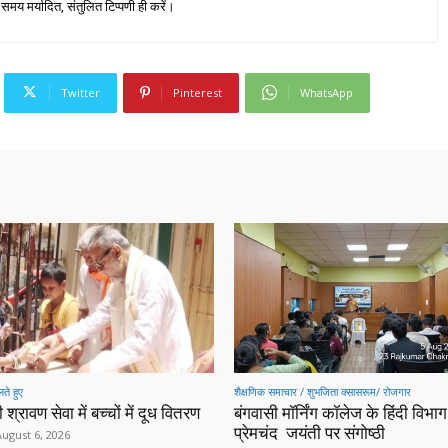
 समय मर्यादित, संतुलित टिप्पणी ही करें।
Twitter
Pinterest
WhatsApp
ते हुए
शैक्षणिक समाचार / शुभजिता क्सासरूम/ रोजगार
 श्रावण सेवा में बच्चों में दूध वितरण
बंगवासी मॉर्निंग कॉलेज के हिंदी विभाग 
प्रेमचंद जयंती पर संगोष्ठी
August 6, 2026