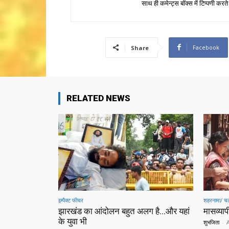
साथ ही कमेन्ट्स बॉक्स में टिप्पणी करते
Facebook
Share
RELATED NEWS
इम्पैक्ट फीचर
शहरनामा/ चल
झारखंड का आंदोलन बहुत अलग है…और यहां
मासव्यापी
के युवा भी
शुभजिता
-