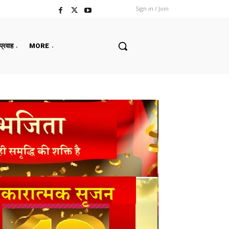
Sign in / Join
 प्रवाह
MORE