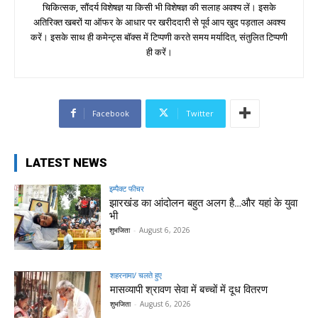
चिकित्सक, सौंदर्य विशेषज्ञ या किसी भी विशेषज्ञ की सलाह अवश्य लें। इसके
अतिरिक्त खबरों या ऑफर के आधार पर खरीददारी से पूर्व आप खुद पड़ताल अवश्य
करें। इसके साथ ही कमेन्ट्स बॉक्स में टिप्पणी करते समय मर्यादित, संतुलित टिप्पणी
ही करें।
Facebook
Twitter
LATEST NEWS
इम्पैक्ट फीचर
झारखंड का आंदोलन बहुत अलग है…और यहां के युवा
भी
शुभजिता
-
August 6, 2026
शहरनामा/ चलते हुए
मासव्यापी श्रावण सेवा में बच्चों में दूध वितरण
शुभजिता
-
August 6, 2026