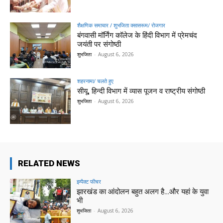
शैक्षणिक समाचार / शुभजिता क्सासरूम/ रोजगार
बंगवासी मॉर्निंग कॉलेज के हिंदी विभाग में प्रेमचंद
जयंती पर संगोष्ठी
शुभजिता
-
August 6, 2026
शहरनामा/ चलते हुए
सीयू, हिन्दी विभाग में व्यास पूजन व राष्ट्रीय संगोष्ठी
शुभजिता
-
August 6, 2026
RELATED NEWS
इम्पैक्ट फीचर
झारखंड का आंदोलन बहुत अलग है…और यहां के युवा
भी
शुभजिता
-
August 6, 2026