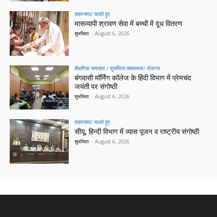
शहरनामा/ चलते हुए
मासव्यापी श्रावण सेवा में बच्चों में दूध वितरण
शुभजिता
-
August 6, 2026
शैक्षणिक समाचार / शुभजिता क्सासरूम/ रोजगार
बंगवासी मॉर्निंग कॉलेज के हिंदी विभाग में प्रेमचंद
जयंती पर संगोष्ठी
शुभजिता
-
August 6, 2026
शहरनामा/ चलते हुए
सीयू, हिन्दी विभाग में व्यास पूजन व राष्ट्रीय संगोष्ठी
शुभजिता
-
August 6, 2026