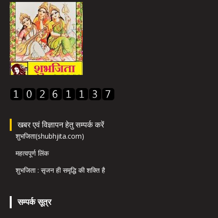
खबर एवं विज्ञापन हेतु सम्पर्क करें
शुभजिता(shubhjita.com)
महत्वपूर्ण लिंक
शुभजिता : सृजन ही समृद्धि की शक्ति है
सम्पर्क सूत्र