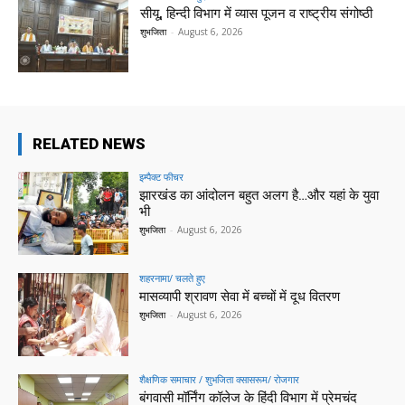
सीयू, हिन्दी विभाग में व्यास पूजन व राष्ट्रीय संगोष्ठी
शुभजिता
-
August 6, 2026
RELATED NEWS
इम्पैक्ट फीचर
झारखंड का आंदोलन बहुत अलग है…और यहां के युवा
भी
शुभजिता
-
August 6, 2026
शहरनामा/ चलते हुए
मासव्यापी श्रावण सेवा में बच्चों में दूध वितरण
शुभजिता
-
August 6, 2026
शैक्षणिक समाचार / शुभजिता क्सासरूम/ रोजगार
बंगवासी मॉर्निंग कॉलेज के हिंदी विभाग में प्रेमचंद