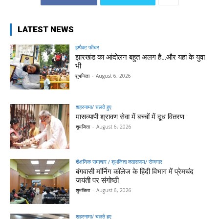
LATEST NEWS
इम्पैक्ट फीचर
झारखंड का आंदोलन बहुत अलग है…और यहां के युवा
भी
शुभजिता
-
August 6, 2026
शहरनामा/ चलते हुए
मासव्यापी श्रावण सेवा में बच्चों में दूध वितरण
शुभजिता
-
August 6, 2026
शैक्षणिक समाचार / शुभजिता क्सासरूम/ रोजगार
बंगवासी मॉर्निंग कॉलेज के हिंदी विभाग में प्रेमचंद
जयंती पर संगोष्ठी
शुभजिता
-
August 6, 2026
शहरनामा/ चलते हुए