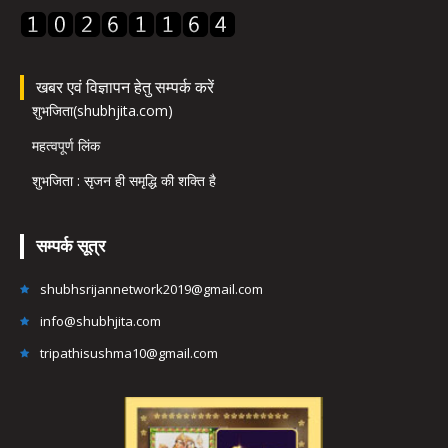
खबर एवं विज्ञापन हेतु सम्पर्क करें
शुभजिता(shubhjita.com)
महत्वपूर्ण लिंक
शुभजिता : सृजन ही समृद्धि की शक्ति है
सम्पर्क सूत्र
shubhsrijannetwork2019@gmail.com
info@shubhjita.com
tripathisushma10@gmail.com