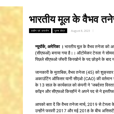
भारतीय मूल के वैभव तन
August 8, 2023
उद्योग एवं उपार्जन
पुरुष क्षेत्र
न्यूयॉर्क, अमेरिका ।
भारतीय मूल के वैभव तनेजा को अ
(सीएफओ) बनाया गया है।। ऑटोमेकर टेस्ला ने सोमवार
पिछले सीएफओ जॅचरी किरखोर्न के पद छोड़ने के बाद
जानकारी के मुताबिक, वैभव तनेजा (45) को शुक्रवा
अकाउंटिंग ऑफिसर यानी सीएओ (CAO) की वर्तमान भूमि
के 13 साल के कार्यकाल को कंपनी ने ‘जबर्दस्त विस्ता
कॉइन और सीएफओ किरहॉर्न ने अपने पद से ने इस्तीफा
आपको बता दें कि वैभव तनेजा मार्च, 2019 से टेस्ला 
उन्होंने फरवरी 2017 और मई 2018 के बीच असिसटेंट क