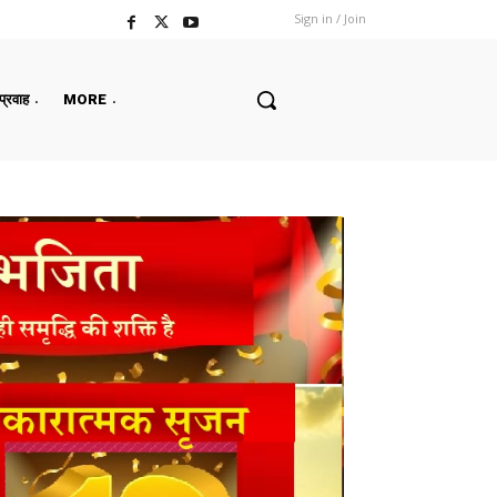
Sign in / Join
 प्रवाह
MORE