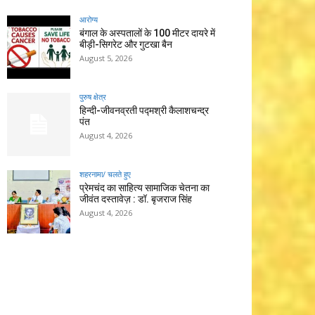
आरोग्य
बंगाल के अस्पतालों के 100 मीटर दायरे में
बीड़ी-सिगरेट और गुटखा बैन
August 5, 2026
पुरुष क्षेत्र
हिन्‍दी-जीवनव्रती पद्मश्री कैलाशचन्‍द्र
पंत
August 4, 2026
शहरनामा/ चलते हुए
प्रेमचंद का साहित्य सामाजिक चेतना का
जीवंत दस्तावेज़ : डॉ. बृजराज सिंह
August 4, 2026