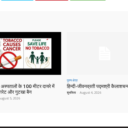
पुरुष क्षेत्र
 अस्पतालों के 100 मीटर दायरे में
हिन्‍दी-जीवनव्रती पद्मश्री कैलाशचन्‍द
िगरेट और गुटखा बैन
शुभजिता
-
August 4, 2026
August 5, 2026