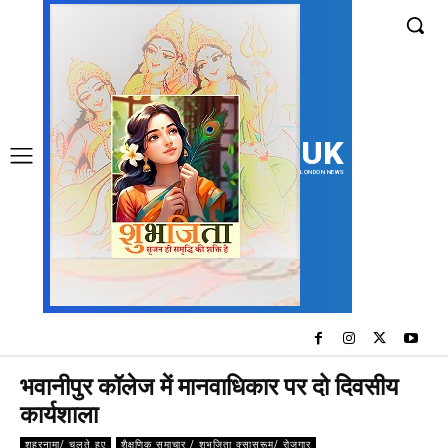
UK
LONDON NEWS
भवानीपुर कॉलेज में मानवाधिकार पर दो दिवसीय
कार्यशाला
शहरनामा/ चलते हुए
शैक्षणिक समाचार / शुभजिता क्सासरूम/ रोजगार