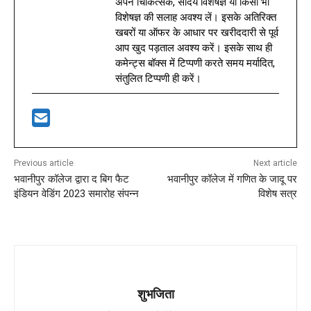
अपने चिकित्सक, सौंदर्य विशेषज्ञ या किसी भी
विशेषज्ञ की सलाह अवश्य लें। इसके अतिरिक्त
खबरों या ऑफर के आधार पर खरीददारी से पूर्व
आप खुद पड़ताल अवश्य करें। इसके साथ ही
कमेन्ट्स बॉक्स में टिप्पणी करते समय मर्यादित,
संतुलित टिप्पणी ही करें।
Previous article
Next article
भवानीपुर कॉलेज द्वारा द बिग फैट
भवानीपुर कॉलेज में गणित के जादू पर
इंडियन वेडिंग 2023 समारोह संपन्न
विशेष सत्र
शुभजिता