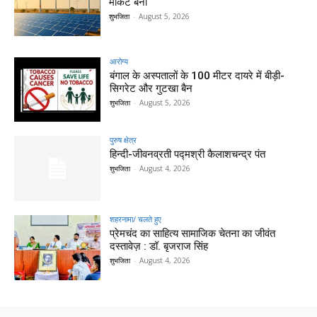
मार्केट बना
शुभजिता
-
August 5, 2026
आरोग्य
बंगाल के अस्पतालों के 100 मीटर दायरे में बीड़ी-
सिगरेट और गुटखा बैन
शुभजिता
-
August 5, 2026
पुरुष क्षेत्र
हिन्‍दी-जीवनव्रती पद्मश्री कैलाशचन्‍द्र पंत
शुभजिता
-
August 4, 2026
शहरनामा/ चलते हुए
प्रेमचंद का साहित्य सामाजिक चेतना का जीवंत
दस्तावेज़ : डॉ. बृजराज सिंह
शुभजिता
-
August 4, 2026