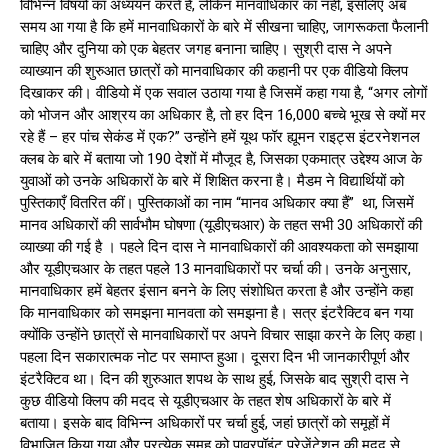
विभिन्न विषयों का अध्ययन करते हैं, लेकिन मानवाधिकार का नहीं, इसलिए अब
समय आ गया है कि हमें मानवाधिकारों के बारे में सीखना चाहिए, जागरूकता फैलानी
चाहिए और दुनिया को एक बेहतर जगह बनाना चाहिए। सुश्री दास ने अपने
व्याख्यान की शुरुआत छात्रों को मानवाधिकार की कहानी पर एक वीडियो क्लिप
दिखाकर की। वीडियो में एक सवाल उठाया गया है जिसमें कहा गया है, “अगर लोगों
को भोजन और आश्रय का अधिकार है, तो हर दिन 16,000 बच्चे भूख से क्यों मर
रहे हैं – हर पांच सेकंड में एक?” उन्होंने हमें यूथ फॉर ह्यूमन राइट्स इंटरनेशनल
क्लब के बारे में बताया जो 190 देशों में मौजूद है, जिसका एकमात्र उद्देश्य आज के
युवाओं को उनके अधिकारों के बारे में शिक्षित करना है। मैडम ने विद्यार्थियों को
पुस्तिकाएँ वितरित कीं। पुस्तिकाओं का नाम “मानव अधिकार क्या हैं” था, जिसमें
मानव अधिकारों की सार्वभौम घोषणा (यूडीएचआर) के तहत सभी 30 अधिकारों की
व्याख्या की गई है । पहले दिन दास ने मानवाधिकारों की आवश्यकता को समझाया
और यूडीएचआर के तहत पहले 13 मानवाधिकारों पर चर्चा की। उनके अनुसार,
मानवाधिकार हमें बेहतर इंसान बनने के लिए संशोधित करता है और उन्होंने कहा
कि मानवाधिकार को समझना मानवता को समझना है। सत्र इंटरैक्टिव बन गया
क्योंकि उन्होंने छात्रों से मानवाधिकारों पर अपने विचार साझा करने के लिए कहा।
पहला दिन सकारात्मक नोट पर समाप्त हुआ। दूसरा दिन भी जानकारीपूर्ण और
इंटरैक्टिव था। दिन की शुरुआत शपथ के साथ हुई, जिसके बाद सुश्री दास ने
कुछ वीडियो क्लिप की मदद से यूडीएचआर के तहत शेष अधिकारों के बारे में
बताया। इसके बाद विभिन्न अधिकारों पर चर्चा हुई, जहां छात्रों को समूहों में
विभाजित किया गया और प्रत्येक समूह को पावरपॉइंट प्रेजेंटेशन की मदद से