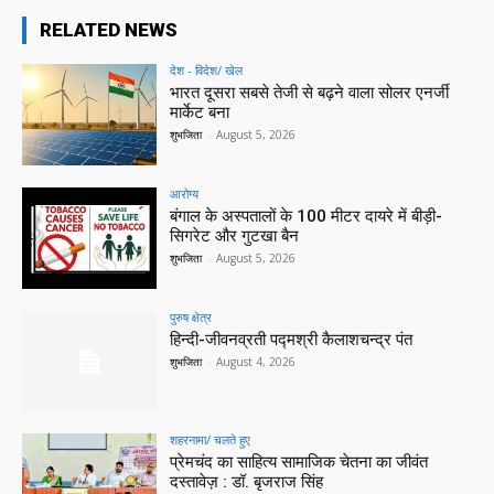
RELATED NEWS
देश - विदेश/ खेल
भारत दूसरा सबसे तेजी से बढ़ने वाला सोलर एनर्जी
मार्केट बना
शुभजिता
-
August 5, 2026
आरोग्य
बंगाल के अस्पतालों के 100 मीटर दायरे में बीड़ी-
सिगरेट और गुटखा बैन
शुभजिता
-
August 5, 2026
पुरुष क्षेत्र
हिन्‍दी-जीवनव्रती पद्मश्री कैलाशचन्‍द्र पंत
शुभजिता
-
August 4, 2026
शहरनामा/ चलते हुए
प्रेमचंद का साहित्य सामाजिक चेतना का जीवंत
दस्तावेज़ : डॉ. बृजराज सिंह