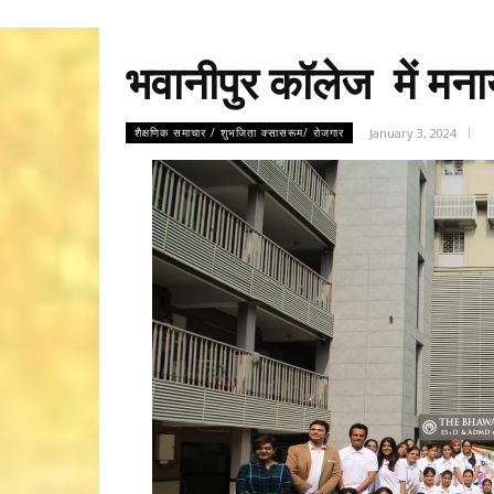
भवानीपुर कॉलेज में मन
January 3, 2024
शैक्षणिक समाचार / शुभजिता क्सासरूम/ रोजगार