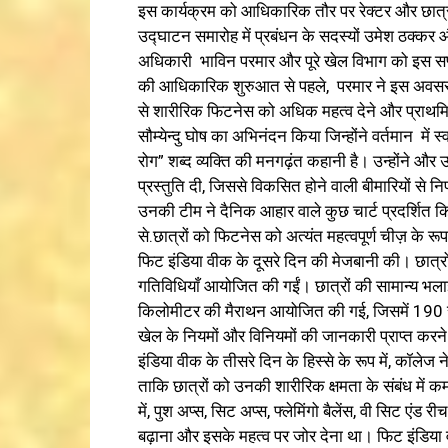
इस कार्यक्रम को आधिकारिक तौर पर रेक्टर और छात्र
उद्घाटन समारोह में प्रबंधन के सदस्यों उमेश ठक्कर 
अधिकारी भाविन परमार और पूरे खेल विभाग को इस सप्
की आधिकारिक शुरुआत से पहले, परमार ने इस अवसर क
से शारीरिक फिटनेस को अधिक महत्व देने और प्राथमिक
सौम्येन्दु घोष का अभिनंदन किया जिन्होंने वर्तमान में
रोग” शब्द व्यक्ति की मनगढ़ंत कहानी है। उन्होंने और
प्रस्तुति दी, जिससे विकसित होने वाली बीमारियों से 
उनकी टीम ने दैनिक आहार वाले कुछ चार्ट प्रदर्शित कि
से.छात्रों को फिटनेस को अत्यंत महत्वपूर्ण चीज़ के र
फिट इंडिया वीक के दूसरे दिन की मेजबानी की। छात्रों 
गतिविधियाँ आयोजित की गईं। छात्रों की सामान्य भलाई 
किलोमीटर की मैराथन आयोजित की गई, जिसमें 190 से अ
खेल के नियमों और विनियमों की जानकारी प्राप्त करने
इंडिया वीक के तीसरे दिन के हिस्से के रूप में, कॉल
ताकि छात्रों को उनकी शारीरिक क्षमता के संबंध में कमजो
में, पुश अप्स, सिट अप्स, फ्लेमिंगो बैलेंस, वी सिट एंड र
बढ़ाना और इसके महत्व पर जोर देना था। फिट इंडिया व