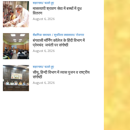
शहरनामा/ चलते हुए
मासव्यापी श्रावण सेवा में बच्चों में दूध
वितरण
August 6, 2026
शैक्षणिक समाचार / शुभजिता क्सासरूम/ रोजगार
बंगवासी मॉर्निंग कॉलेज के हिंदी विभाग में
प्रेमचंद जयंती पर संगोष्ठी
August 6, 2026
शहरनामा/ चलते हुए
सीयू, हिन्दी विभाग में व्यास पूजन व राष्ट्रीय
संगोष्ठी
August 6, 2026