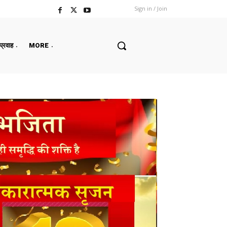
Sign in / Join
 प्रवाह
MORE