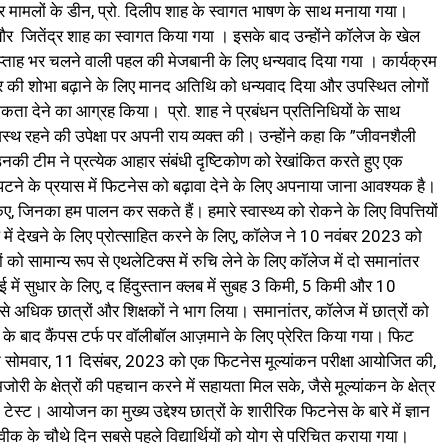
 मामलों के डीन, प्रो. दिलीप शाह के स्वागत भाषण के साथ मनाया गया।
और जितेंद्र शाह का स्वागत किया गया । इसके बाद उन्होंने कॉलेज के खेल
ताह भर चलने वाली पहल की मेजबानी के लिए धन्यवाद दिया गया । कार्यक्रम
ी शोभा बढ़ाने के लिए मानद अतिथि को धन्यवाद दिया और उपस्थित लोगों
ता देने का आग्रह किया। प्रो. शाह ने प्रबंधन प्रतिनिधियों के साथ
 स्वस्थ रहने की उपेक्षा पर अपनी राय व्यक्त की। उन्होंने कहा कि ”जीवनशैली
 उनकी टीम ने प्रत्येक आहार संबंधी दृष्टिकोण को रेखांकित करते हुए एक
निपटने के प्रयास में फिटनेस को बढ़ावा देने के लिए अपनाया जाना आवश्यक है।
ए, जिनका हम पालन कर सकते हैं। हमारे स्वास्थ्य को रोकने के लिए विपत्तियों
ूप में देखने के लिए प्रोत्साहित करने के लिए, कॉलेज ने 10 नवंबर 2023 को
को सामान्य रूप से एथलेटिक्स में रुचि लेने के लिए कॉलेज में दो समानांतर
में सुधार के लिए, द हिंदुस्तान क्लब में सुबह 3 किमी, 5 किमी और 10
धिक छात्रों और शिक्षकों ने भाग लिया। समानांतर, कॉलेज में छात्रों को
 के बाद कैंपस टर्फ पर वॉलीबॉल आज़माने के लिए प्रेरित किया गया। फिट
ेज ने सोमवार, 11 दिसंबर, 2023 को एक फिटनेस मूल्यांकन परीक्षा आयोजित की,
री के क्षेत्रों की पहचान करने में सहायता मिल सके, जैसे मूल्यांकन के क्षेत्र
ीच टेस्ट। आयोजन का मुख्य उद्देश्य छात्रों के शारीरिक फिटनेस के बारे में ज्ञान
ीक के चौथे दिन सबसे पहले विद्यार्थियों को योग से परिचित कराया गया।