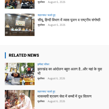
शुभजिता
-
August 6, 2026
शहरनामा/ चलते हुए
सीयू, हिन्दी विभाग में व्यास पूजन व राष्ट्रीय संगोष्ठी
शुभजिता
-
August 6, 2026
RELATED NEWS
इम्पैक्ट फीचर
झारखंड का आंदोलन बहुत अलग है…और यहां के युवा
भी
शुभजिता
-
August 6, 2026
शहरनामा/ चलते हुए
मासव्यापी श्रावण सेवा में बच्चों में दूध वितरण
शुभजिता
-
August 6, 2026