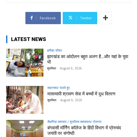
Facebook
Twitter
LATEST NEWS
इम्पैक्ट फीचर
झारखंड का आंदोलन बहुत अलग है…और यहां के युवा
भी
शुभजिता
-
August 6, 2026
शहरनामा/ चलते हुए
मासव्यापी श्रावण सेवा में बच्चों में दूध वितरण
शुभजिता
-
August 6, 2026
शैक्षणिक समाचार / शुभजिता क्सासरूम/ रोजगार
बंगवासी मॉर्निंग कॉलेज के हिंदी विभाग में प्रेमचंद
जयंती पर संगोष्ठी