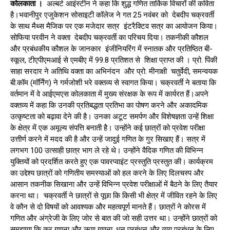
कोलकाता ।
अल्बर्ट आइंस्टीन ने कहा कि शुद्ध गणित तार्किक विचारों की कविता
है।भवानीपुर एजुकेशन सोसाइटी कॉलेज ने गत 25 नवंबर को देबदीप चक्रवर्ती
के साथ मैथ्स मैजिक पर एक मजेदार सत्र इंटरैक्टिव सत्र का आयोजन किया।
सोफिया परवीन ने वक्ता देबदीप चक्रवर्ती का परिचय दिया। तकनीकी कौशल
और प्रबंधकीय कौशल के जानकार इंजीनियरिंग में स्नातक और प्रतिष्ठित बी-
स्कूल, टीएपीएमआई से एमबीए में 99.8 प्रतिशत से शिक्षा प्राप्त की । प्रो. पिंकी
साहा सरदार ने अतिथि वक्ता का अभिनंदन और प्रो. मीनाक्षी चतुर्वेदी, समन्वयक
बी.कॉम (मॉर्निंग) ने गर्मजोशी भरे वक्तव्य से स्वागत किया। चक्रवर्ती ने बताया कि
वर्तमान में वे आईएमएस कोलकाता में मुख्य संरक्षक के रूप में कार्यरत हैं।अपने
वक्तव्य में कहा कि उनकी प्रतिबद्धता प्रतिभा का पोषण करने और अकादमिक
उत्कृष्टता को बढ़ावा देने की है। उनका अटूट समर्पण और विशेषज्ञता उन्हें शिक्षा
के क्षेत्र में एक अमूल्य संपत्ति बनाती है। उन्होंने कई छात्रों को प्रवेश परीक्षा
उत्तीर्ण करने में मदद की है और उन्हें जादुई गणित के गुर सिखाए हैं। सत्र में
लगभग 100 उत्साही छात्र भाग ले रहे थे। उन्होंने वैदिक गणित की विभिन्न
युक्तियों को प्रदर्शित करते हुए एक पावरप्वाइंट प्रस्तुति प्रस्तुत की। कार्यक्रम
का उद्देश्य छात्रों को गणितीय समस्याओं को हल करने के लिए दिलचस्प और
आसान तकनीक सिखाना और उन्हें विभिन्न प्रवेश परीक्षाओं में बैठने के लिए तैयार
करना था। चक्रवर्ती ने छात्रों से पूछा कि किसी भी क्षेत्र में जीवित रहने के लिए
वे कौन से दो विषयों को आवश्यक और महत्वपूर्ण मानते हैं। छात्रों ने कोरस में
गणित और अंग्रेजी के लिए जोर से बात की जो सही उत्तर था। उन्होंने छात्रों को
समझाया कि कर गणना और ऋण गणना, धन प्रबंधन और व्यय प्रबंधन के लिए