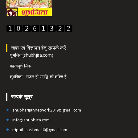
खबर एवं विज्ञापन हेतु सम्पर्क करें
शुभजिता(shubhjita.com)
महत्वपूर्ण लिंक
शुभजिता : सृजन ही समृद्धि की शक्ति है
सम्पर्क सूत्र
shubhsrijannetwork2019@gmail.com
info@shubhjita.com
tripathisushma10@gmail.com