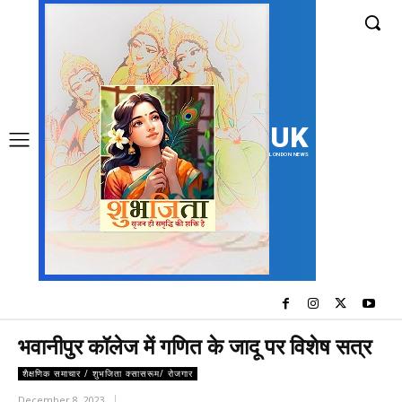
UK
LONDON NEWS
भवानीपुर कॉलेज में गणित के जादू पर विशेष सत्र
शैक्षणिक समाचार / शुभजिता क्सासरूम/ रोजगार
December 8, 2023