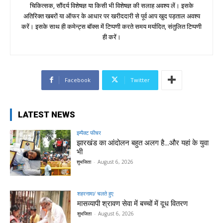
चिकित्सक, सौंदर्य विशेषज्ञ या किसी भी विशेषज्ञ की सलाह अवश्य लें। इसके
अतिरिक्त खबरों या ऑफर के आधार पर खरीददारी से पूर्व आप खुद पड़ताल अवश्य
करें। इसके साथ ही कमेन्ट्स बॉक्स में टिप्पणी करते समय मर्यादित, संतुलित टिप्पणी
ही करें।
Facebook
Twitter
LATEST NEWS
इम्पैक्ट फीचर
झारखंड का आंदोलन बहुत अलग है…और यहां के युवा
भी
शुभजिता
-
August 6, 2026
शहरनामा/ चलते हुए
मासव्यापी श्रावण सेवा में बच्चों में दूध वितरण
शुभजिता
-
August 6, 2026