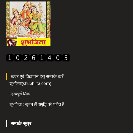
खबर एवं विज्ञापन हेतु सम्पर्क करें
शुभजिता(shubhjita.com)
महत्वपूर्ण लिंक
शुभजिता : सृजन ही समृद्धि की शक्ति है
सम्पर्क सूत्र