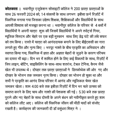
कोलकाता ।
भवानीपुर एजुकेशन सोसाइटी कॉलेज ने 200 छात्र छात्राओं के
साथ 26 फरवरी 2024 को, 14 संकायों के साथ लगभग इबीसा फ़र्न रिज़ॉर्ट में
पिकनिक मनाया गया जिसका उद्देश्य शिक्षक, शिक्षिकाओं और विद्यार्थियों के साथ
आपसी विश्वास को मजबूत करना था । भवानीपुर कॉलेज के परिसर से 4 बसों में
विद्यार्थियों ने अपनी यात्रा शुरू की जिसमें विद्यार्थियों ने अपने स्पोर्ट्स गियर,
म्यूजिक सिस्टम और चेहरे पर एक बड़ी मुस्कान साथ लिए डेढ़ घंटे की लंबे सफर
को तय किया। रास्ते में यात्रा को आनंददायक बनाने के लिए बीईएससी का नारा
लगाते हुए गीत और नृत्य किए । भरपूर नाश्ते के बीच प्रकृति का अभिवादन और
स्वागत किया गया, पिकनिक में ज्ञात और अज्ञात चेहरों से जुड़ने के कारण परिचय
का दायरा भी बढ़ा। दिन भर में शामिल होने के लिए कई विकल्पों के साथ, रिज़ॉर्ट में
जिप लाइन, बोटिंग, साइकिलिंग के साथ-साथ शतरंज, टेबल टेनिस, कैरम जैसे
खेल भी उपलब्ध थे। दोपहर तक छात्र छात्राओं ने डिस्कोथेक की ओर गए और
दोपहर के भोजन तक जमकर नृत्य किया। दोपहर का भोजन हो चुका था और
सभी ने प्रकृति का आनंद लिया परिसर में आनंद और म्यूजिकल चेयर खेल
जमकर खेला। शाम 4.00 बजे तक इबीज़ा रिज़ॉर्ट में दिन भर चले उत्सव को
समाप्त करने के लिए चाय और नाश्ते की पेशकश की गई। 5.30 बजे तक छात्र
पुराने और नए चेहरों के साथ दोस्ती के अपने बंधन को नवीनीकृत करते हुए शाम
को कॉलेज लौट आए। कॉलेज की पिकनिक जीवन की मीठी यादों को संजोए
रखती है। कार्यक्रम की जानकारी दी डॉ वसुंधरा मिश्र ने ।