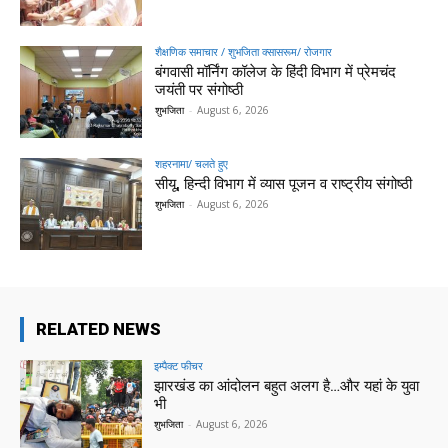
शैक्षणिक समाचार / शुभजिता क्सासरूम/ रोजगार
बंगवासी मॉर्निंग कॉलेज के हिंदी विभाग में प्रेमचंद
जयंती पर संगोष्ठी
शुभजिता
-
August 6, 2026
शहरनामा/ चलते हुए
सीयू, हिन्दी विभाग में व्यास पूजन व राष्ट्रीय संगोष्ठी
शुभजिता
-
August 6, 2026
RELATED NEWS
इम्पैक्ट फीचर
झारखंड का आंदोलन बहुत अलग है…और यहां के युवा
भी
शुभजिता
-
August 6, 2026