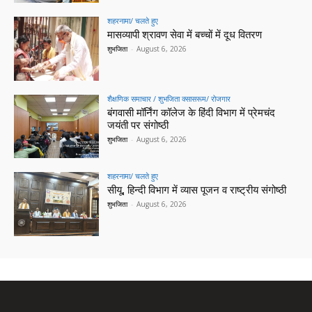
शहरनामा/ चलते हुए
मासव्यापी श्रावण सेवा में बच्चों में दूध वितरण
शुभजिता
-
August 6, 2026
शैक्षणिक समाचार / शुभजिता क्सासरूम/ रोजगार
बंगवासी मॉर्निंग कॉलेज के हिंदी विभाग में प्रेमचंद
जयंती पर संगोष्ठी
शुभजिता
-
August 6, 2026
शहरनामा/ चलते हुए
सीयू, हिन्दी विभाग में व्यास पूजन व राष्ट्रीय संगोष्ठी
शुभजिता
-
August 6, 2026