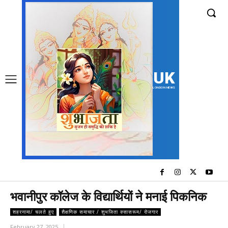
UK
LONDON NEWS
भवानीपुर कॉलेज के विद्यार्थियों ने मनाई पिकनिक
शहरनामा/ चलते हुए
शैक्षणिक समाचार / शुभजिता क्सासरूम/ रोजगार
February 27, 2025