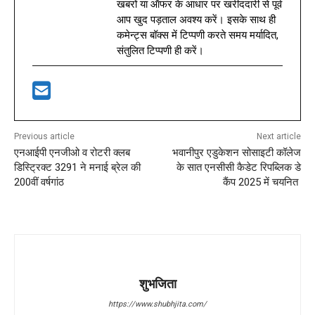
खबरों या ऑफर के आधार पर खरीददारी से पूर्व
आप खुद पड़ताल अवश्य करें। इसके साथ ही
कमेन्ट्स बॉक्स में टिप्पणी करते समय मर्यादित,
संतुलित टिप्पणी ही करें।
Previous article
Next article
एनआईपी एनजीओ व रोटरी क्लब
भवानीपुर एडुकेशन सोसाइटी कॉलेज
डिस्ट्रिक्ट 3291 ने मनाई ब्रेल की
के सात एनसीसी कैडेट रिपब्लिक डे
200वीं वर्षगांठ
कैंप 2025 में चयनित
शुभजिता
https://www.shubhjita.com/