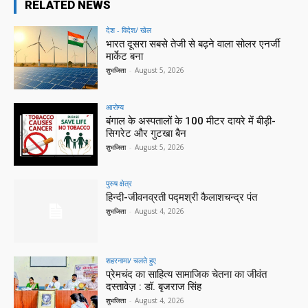
RELATED NEWS
देश - विदेश/ खेल
भारत दूसरा सबसे तेजी से बढ़ने वाला सोलर एनर्जी
मार्केट बना
शुभजिता
-
August 5, 2026
आरोग्य
बंगाल के अस्पतालों के 100 मीटर दायरे में बीड़ी-
सिगरेट और गुटखा बैन
शुभजिता
-
August 5, 2026
पुरुष क्षेत्र
हिन्‍दी-जीवनव्रती पद्मश्री कैलाशचन्‍द्र पंत
शुभजिता
-
August 4, 2026
शहरनामा/ चलते हुए
प्रेमचंद का साहित्य सामाजिक चेतना का जीवंत
दस्तावेज़ : डॉ. बृजराज सिंह
शुभजिता
-
August 4, 2026