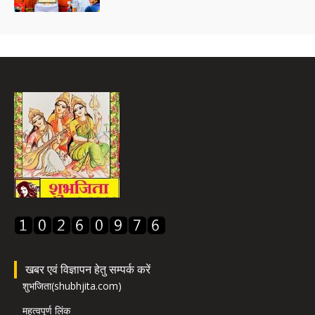
खबर एवं विज्ञापन हेतु सम्पर्क करें
शुभजिता(shubhjita.com)
महत्वपूर्ण लिंक