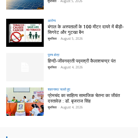
शुभजिता
-
August 5, 2026
आरोग्य
बंगाल के अस्पतालों के 100 मीटर दायरे में बीड़ी-
सिगरेट और गुटखा बैन
शुभजिता
-
August 5, 2026
पुरुष क्षेत्र
हिन्‍दी-जीवनव्रती पद्मश्री कैलाशचन्‍द्र पंत
शुभजिता
-
August 4, 2026
शहरनामा/ चलते हुए
प्रेमचंद का साहित्य सामाजिक चेतना का जीवंत
दस्तावेज़ : डॉ. बृजराज सिंह
शुभजिता
-
August 4, 2026