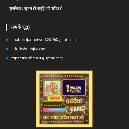
शुभजिता : सृजन ही समृद्धि की शक्ति है
सम्पर्क सूत्र
shubhsrijannetwork2019@gmail.com
info@shubhjita.com
tripathisushma10@gmail.com