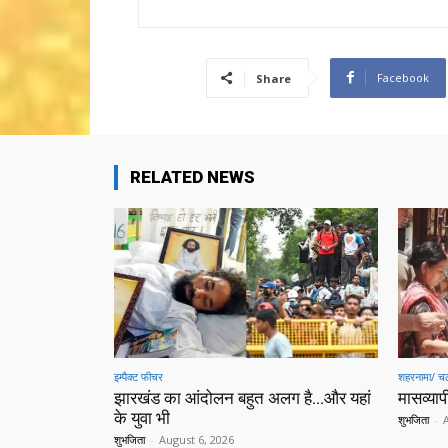
Facebook
Share
RELATED NEWS
इम्पैक्ट फीचर
शहरनामा/ चल
झारखंड का आंदोलन बहुत अलग है…और यहां
मासव्यापी
के युवा भी
शुभजिता
-
शुभजिता
-
August 6, 2026