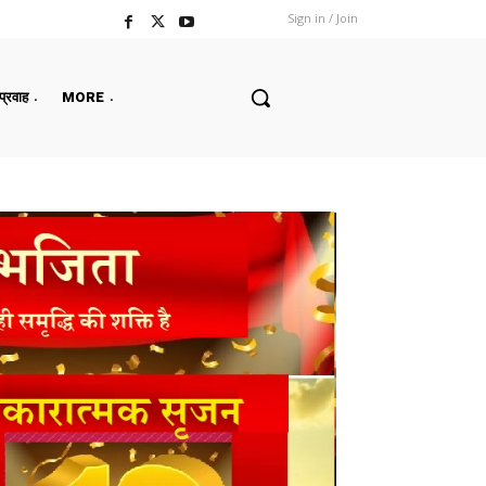
Sign in / Join
 प्रवाह
MORE