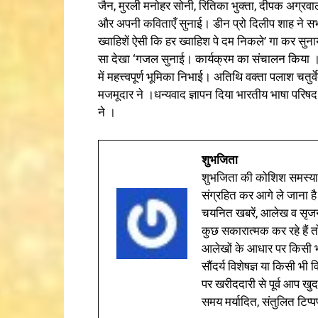
जैन, मुरली मनोहर सोनी, रितिका भुक्ता, दीपक अग्रव
और अपनी कविताएँ सुनाई। डीन प्रो दिलीप शाह ने सभी व
ख्वाहिशें ऐसी कि हर ख्वाहिश पे दम निकले’ गा कर सुनाय
सा देखा ‘गजल सुनाई। कार्यक्रम का संचालन किया । प्रो
में महत्त्वपूर्ण भूमिका निभाई। अतिथि वक्ता पलाश चतुर
मजमूदार ने ।धन्यवाद ज्ञापन दिया भारतीय भाषा परिषद 
ने ।
शुभजिता
शुभजिता की कोशिश समस्याओ
संग्रहित कर आगे ले जाना है
चयनित खबरें, आलेख व सृज
कुछ सकारात्मक कर रहे हैं तो
आलेखों के आधार पर किसी भी 
सौंदर्य विशेषज्ञ या किसी भ
पर खरीददारी से पूर्व आप खुद
समय मर्यादित, संतुलित टिप्प