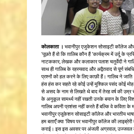
कोलकाता ।
भवानीपुर एजुकेशन सोसाइटी कॉलेज और 
‘पूछते हैं वो कि ग़ालिब कौन हैं ‘कार्यक्रम में उर्दू क
नाटककार, लेखक और कलाकार पलाश चतुर्वेदी ने गालिब क
साथ ही गालिब के रहस्यवाद और अद्वैतवाद से पूर्ण संब
प्रश्नों को हल करने के लिए काफ़ी हैं। गालिब ने जाति 
हंस हंस कर सहते रहे कोई उन्हें मुश्किल पसंद कोई मो
से असद के नाम से लिखते थे बाद में तेरह वर्ष की उ
के अनुकूल सामर्थ्य नहीं रखती उनके बयान के लिए विश
गालिब अपनी प्रशंसा नहीं करते हैं बल्कि वे कविता के मर
भवानीपुर एजूकेशन सोसाइटी कॉलेज और भारतीय भाषा पर
हम बताएंँ क्या ‘विषय पर भवानीपुर कॉलेज की लाइब्रेरी म
कराई। इस इस अवसर पर अंजली अग्रवाल, उज्जवल करमचंद