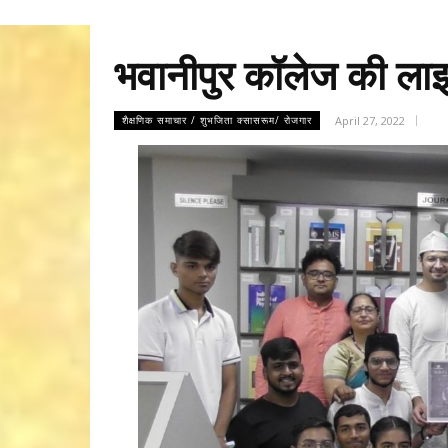
भवानीपुर कॉलेज की लाइब्र
April 27, 2022
शैक्षणिक समाचार / शुभजिता क्सासरूम/ रोजगार