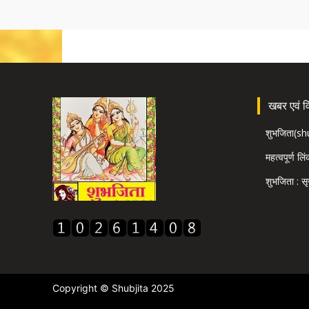
खबर एवं विज
शुभजिता(s
महत्वपूर्ण लि
शुभजिता : सृ
Copyright © Shubjita 2025