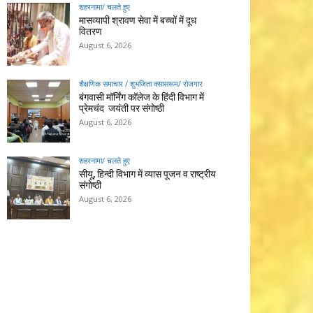
शहरनामा/ चलते हुए
मासव्यापी श्रावण सेवा में बच्चों में दूध
वितरण
August 6, 2026
शैक्षणिक समाचार / शुभजिता क्सासरूम/ रोजगार
बंगवासी मॉर्निंग कॉलेज के हिंदी विभाग में
प्रेमचंद जयंती पर संगोष्ठी
August 6, 2026
शहरनामा/ चलते हुए
सीयू, हिन्दी विभाग में व्यास पूजन व राष्ट्रीय
संगोष्ठी
August 6, 2026