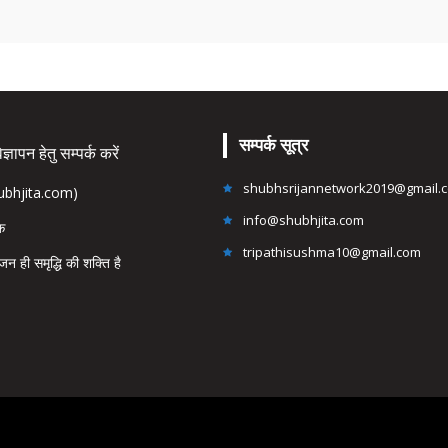
सम्पर्क सूत्र
्ञापन हेतु सम्पर्क करें
shubhsrijannetwork2019@gmail.
hubhjita.com)
info@shubhjita.com
ंक
tripathisushma10@gmail.com
जन ही समृद्धि की शक्ति है