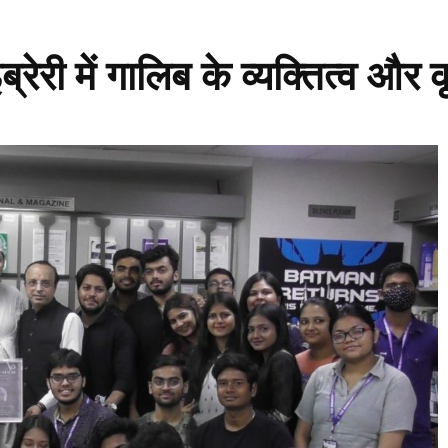
ेरी में गालिब के व्यक्तित्व और कृ